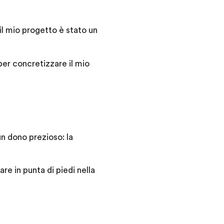
il mio progetto è stato un
 per concretizzare il mio
 un dono prezioso: la
re in punta di piedi nella