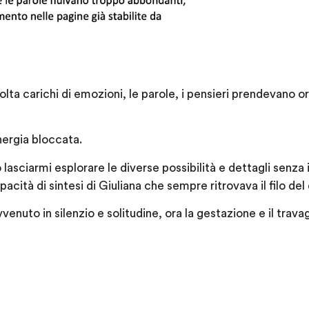
volta carichi di emozioni, le parole, i pensieri prendevano 
nergia bloccata.
asciarmi esplorare le diverse possibilità e dettagli senza i
acità di sintesi di Giuliana che sempre ritrovava il filo del
venuto in silenzio e solitudine, ora la gestazione e il tra