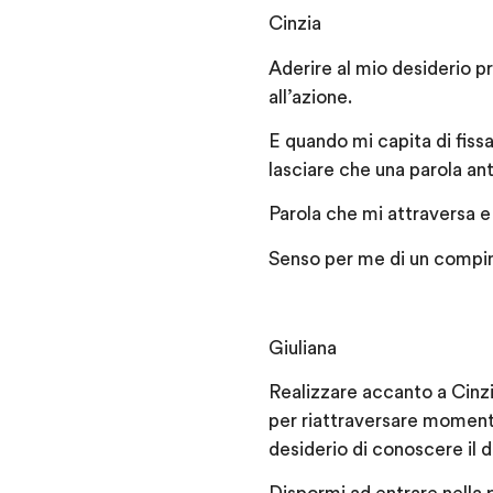
Cinzia
Aderire al mio desiderio pr
all’azione.
E quando mi capita di fissa
lasciare che una parola anti
Parola che mi attraversa e
Senso per me di un compi
Giuliana
Realizzare accanto a Cinzi
per riattraversare momenti
desiderio di conoscere il d