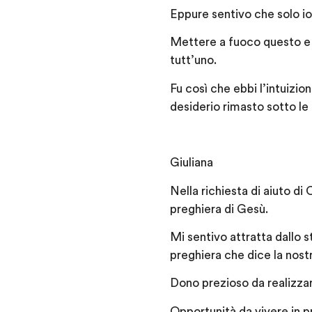
Eppure sentivo che solo io
Mettere a fuoco questo e r
tutt’uno.
Fu così che ebbi l’intuizio
desiderio rimasto sotto le
Giuliana
Nella richiesta di aiuto di 
preghiera di Gesù.
Mi sentivo attratta dallo s
preghiera che dice la nostr
Dono prezioso da realizza
Opportunità da vivere in p