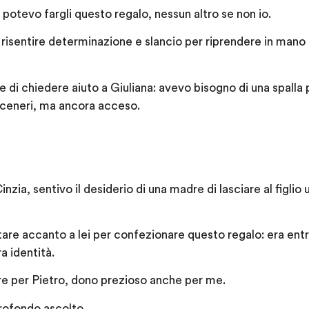
 potevo fargli questo regalo, nessun altro se non io.
isentire determinazione e slancio per riprendere in mano 
ne di chiedere aiuto a Giuliana: avevo bisogno di una spalla
 ceneri, ma ancora acceso.
Cinzia, sentivo il desiderio di una madre di lasciare al figlio
tare accanto a lei per confezionare questo regalo: era entra
a identità.
re per Pietro, dono prezioso anche per me.
rofondo ascolto.