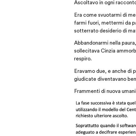
Ascoltavo in ogni racconto 
Era come svuotarmi di me p
farmi fuori, mettermi da pa
sotterrato desiderio di ma
Abbandonarmi nella paura, r
sollecitava Cinzia ammorbid
respiro.
Eravamo due, e anche di pi
giudicate diventavano beni
Frammenti di nuova umani