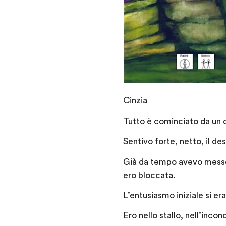
Cinzia
Tutto è cominciato da un d
Sentivo forte, netto, il des
Già da tempo avevo messo 
ero bloccata.
L’entusiasmo iniziale si er
Ero nello stallo, nell’inco