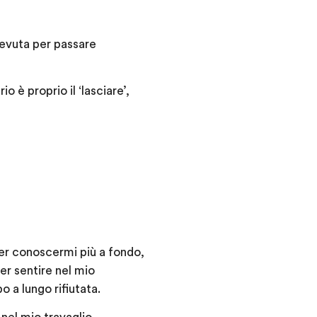
icevuta per passare
 è proprio il ‘lasciare’,
per conoscermi più a fondo,
er sentire nel mio
 a lungo rifiutata.