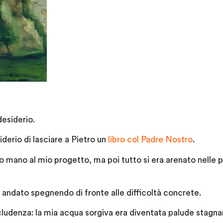
esiderio.
iderio di lasciare a Pietro un
libro col Padre Nostro
.
mano al mio progetto, ma poi tutto si era arenato nelle 
a andato spegnendo di fronte alle difficoltà concrete.
ncludenza: la mia acqua sorgiva era diventata palude stagna