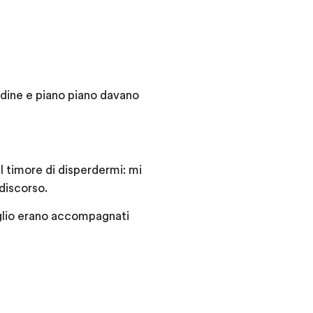
ordine e piano piano davano
l timore di disperdermi: mi
 discorso.
vaglio erano accompagnati