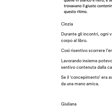
Cinzia
Durante gli incontri, ogni 
corpo al libro.
Così risentivo scorrere l’e
Lavorando insieme potevo l
sentivo contenuta dalla cap
Se il ‘concepimento’ era av
da una mano amica.
Giuliana