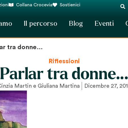
ioni
Collana Crocevia
Sostienici
iamo
Il percorso
Blog
Eventi
lar tra donne…
Riflessioni
Parlar tra donne
inzia Martin e Giuliana Martina
Dicembre 27, 201