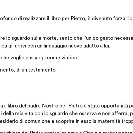
ofondo di realizzare il libro per Pietro, è divenuto forza r
re lo sguardo sulla morte, sento che l’unico gesto necessario
ca gli arrivi con un linguaggio nuovo adatto a lui.
 che voglio passargli come viatico.
mento, di un testamento.
a il libro del padre Nostro per Pietro è stata opportunità 
 della mia vita con lo sguardo che osserva e non afferra, p
esiderio di comunione e scoprire in esso la maternità troppo