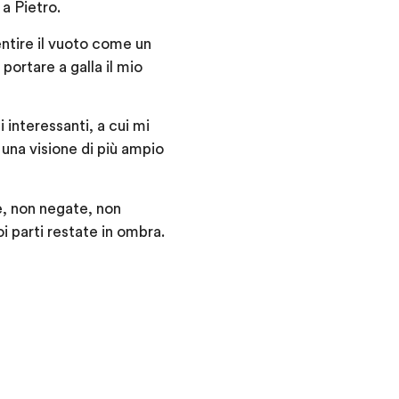
 a Pietro.
entire il vuoto come un
portare a galla il mio
 interessanti, a cui mi
 una visione di più ampio
e, non negate, non
i parti restate in ombra.