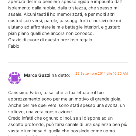
apertura del mio pensiero spesso rigido e impaurito dall’
isolamento dalla rabbia, dalla tristezza, che spesso mi
assale. Alcuni testi li ho memorizzati, e per molti altri
custodisco versi, parole, passaggi forti e incisivi che mi
aiutano ad affrontare le mie battaglie interiori, e gusterò
pian piano quelli che ancora non conosco.
Grazie di cuore di questo prezioso regalo.
Fabio
25 Settembre 2014 alle 10:20 AM
Marco Guzzi
ha detto:
Carissimo Fabio, tu sai che la tua lettura e il tuo
apprezzamento sono per me un motivo di grande gioia.
Anche per me quei versi sono stati spesso una svolta, un
sollievo, una vera consolazione.
Credo infatti che ognuno di noi, se si dispone ad un
ascolto profondo, può farsi canale di una sapienza ben più
vasta e luminosa di quella che possiede come uomo.