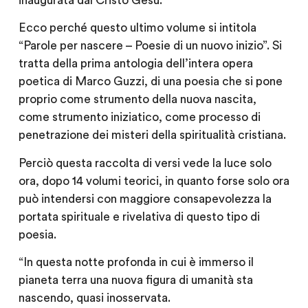
inaugurata dal Cristo Gesù.
Ecco perché questo ultimo volume si intitola
“Parole per nascere – Poesie di un nuovo inizio”. Si
tratta della prima antologia dell’intera opera
poetica di Marco Guzzi, di una poesia che si pone
proprio come strumento della nuova nascita,
come strumento iniziatico, come processo di
penetrazione dei misteri della spiritualità cristiana.
Perciò questa raccolta di versi vede la luce solo
ora, dopo 14 volumi teorici, in quanto forse solo ora
può intendersi con maggiore consapevolezza la
portata spirituale e rivelativa di questo tipo di
poesia.
“In questa notte profonda in cui è immerso il
pianeta terra una nuova figura di umanità sta
nascendo, quasi inosservata.