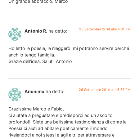
Un grande abbraccio. Marco
25 Settembre 2014 alle 4:01 PM
Antonio R.
ha detto:
Ho letto le poesie, le rileggerò, mi potranno servire perché
anch’io tengo famiglia.
Grazie dell’idea. Saluti. Antonio
26 Settembre 2014 alle 6:57 PM
Anonimo
ha detto:
Grazissime Marco e Fabio,
ci aiutate a pregustare e predisporci ad un ascolto
profondo!!! Siete una bellissima testimonianza di come la
Poesia ci aiuti ad abitare poeticamente il mondo
rivelandoci a noi stessi e agli altri per attraversare e