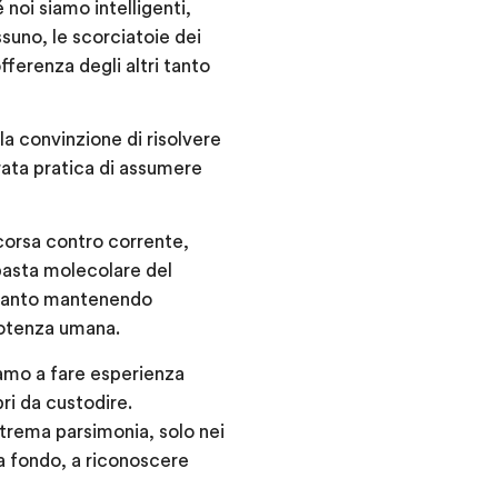
noi siamo intelligenti,
ssuno, le scorciatoie dei
fferenza degli altri tanto
la convinzione di risolvere
erata pratica di assumere
 corsa contro corrente,
pasta molecolare del
oltanto mantenendo
potenza umana.
ziamo a fare esperienza
bri da custodire.
estrema parsimonia, solo nei
a fondo, a riconoscere