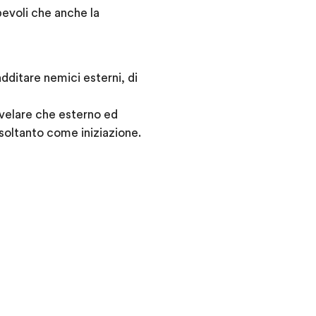
evoli che anche la
additare nemici esterni, di
svelare che esterno ed
 soltanto come iniziazione.