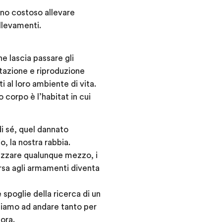
eno costoso allevare
allevamenti.
he lascia passare gli
utazione e riproduzione
 al loro ambiente di vita.
 corpo è l’habitat in cui
di sé, quel dannato
, la nostra rabbia.
lizzare qualunque mezzo, i
orsa agli armamenti diventa
poglie della ricerca di un
tiamo ad andare tanto per
ora.