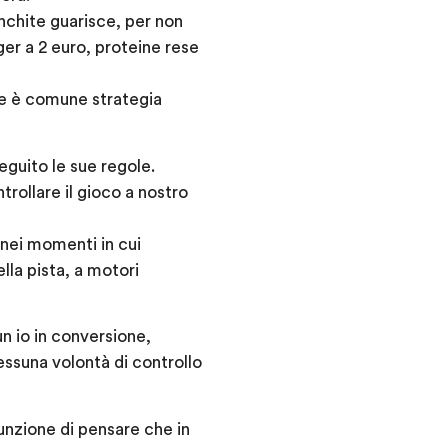
onchite guarisce, per non
ger a 2 euro, proteine rese
ne è comune strategia
eguito le sue regole.
trollare il gioco a nostro
 nei momenti in cui
lla pista, a motori
n io in conversione,
essuna volontà di controllo
sunzione di pensare che in