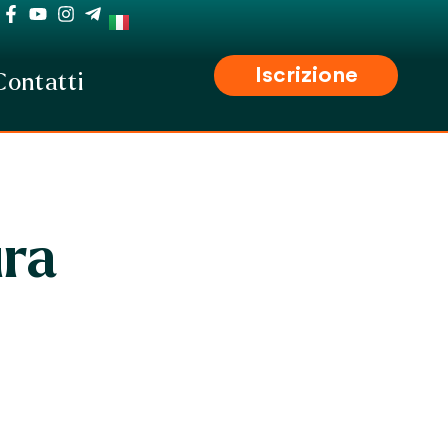
Iscrizione
Contatti
ura