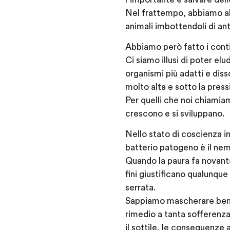
Nel frattempo, abbiamo all
animali imbottendoli di ant
Abbiamo però fatto i conti
Ci siamo illusi di poter el
organismi più adatti e dis
molto alta e sotto la press
Per quelli che noi chiamiam
crescono e si sviluppano.
Nello stato di coscienza in
batterio patogeno è il nemi
Quando la paura fa novanta
fini giustificano qualunque
serrata.
Sappiamo mascherare bene e
rimedio a tanta sofferenza
il sottile, le conseguenze