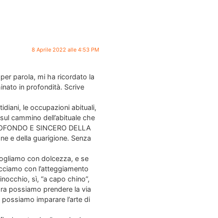
8 Aprile 2022 alle 4:53 PM
per parola, mi ha ricordato la
inato in profondità. Scrive
tidiani, le occupazioni abituali,
 sul cammino dell’abituale che
O PROFONDO E SINCERO DELLA
ne e della guarigione. Senza
ccogliamo con dolcezza, e se
facciamo con l’atteggiamento
ginocchio, sì, “a capo chino”,
lora possiamo prendere la via
 possiamo imparare l’arte di