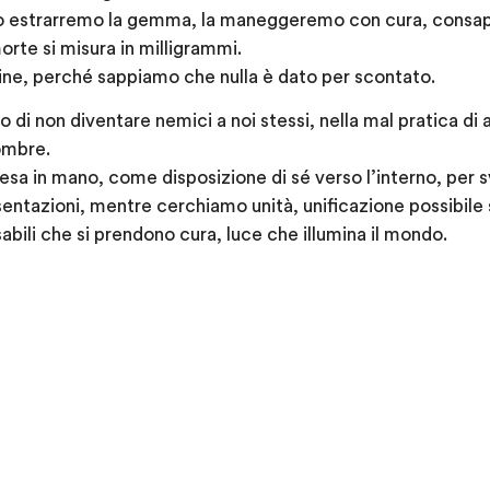
no estrarremo la gemma, la maneggeremo con cura, consap
morte si misura in milligrammi.
dine, perché sappiamo che nulla è dato per scontato.
 di non diventare nemici a noi stessi, nella mal pratica di 
 ombre.
resa in mano, come disposizione di sé verso l’interno, per 
esentazioni, mentre cerchiamo unità, unificazione possibile
abili che si prendono cura, luce che illumina il mondo.