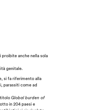
proibite anche nella sola
tà genitale.
 si fa riferimento alla
i, parassiti come ad
titolo
Global burden of
otto in 204 paesi e