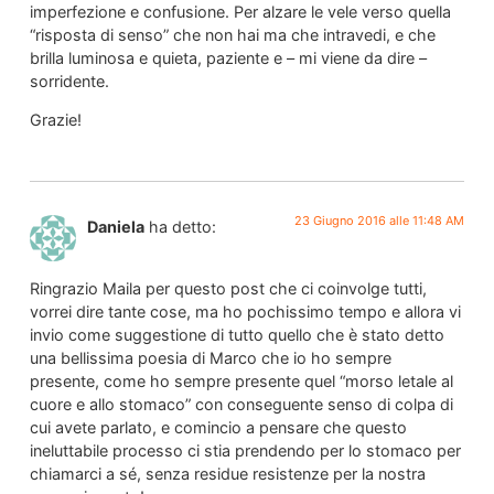
imperfezione e confusione. Per alzare le vele verso quella
“risposta di senso” che non hai ma che intravedi, e che
brilla luminosa e quieta, paziente e – mi viene da dire –
sorridente.
Grazie!
23 Giugno 2016 alle 11:48 AM
Daniela
ha detto:
Ringrazio Maila per questo post che ci coinvolge tutti,
vorrei dire tante cose, ma ho pochissimo tempo e allora vi
invio come suggestione di tutto quello che è stato detto
una bellissima poesia di Marco che io ho sempre
presente, come ho sempre presente quel “morso letale al
cuore e allo stomaco” con conseguente senso di colpa di
cui avete parlato, e comincio a pensare che questo
ineluttabile processo ci stia prendendo per lo stomaco per
chiamarci a sé, senza residue resistenze per la nostra