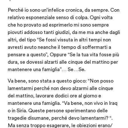
Perché io sono un’infelice cronica, da sempre. Con
relativo esponenziale senso di colpa. Ogni volta
che ho provato ad esprimerlo mi sono sempre
piovuti addosso tanti giudizi, da me ma anche dagli
altri, del tipo “Se fossi vissuta in altri tempi non
avresti avuto neanche il tempo di soffermarti a
pensare a questo”, Oppure “Se la tua vita fosse più
dura, se dovessi alzarti alle cinque del mattino per
mantenere una famiglia”… Se…Se.
Va bene, sono stata a questo gioco: “Non posso
lamentarmi perché non devo alzarmi alle cinque
del mattino, lavorare dodici ore al giorno e
mantenere una famiglia. “Va bene, non vivo in Iraq
o in Siria. Queste persone sperimentano delle
tragedie disumane, perché devo lamentarmi? “.
Ma senza troppo esagerare, le obiezioni erano/