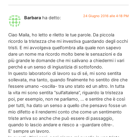
24 Giugno 2016 alle 4:18 PM
Barbara
ha detto:
Ciao Maila, ho letto e riletto le tue parole. Da piccola
ricordo la tristezza che mi investiva guardando degli occhi
tristi. E mi avvolgeva quell’ombra alla quale non sapevo
dare un nome ma ricordo molto bene le sensazioni e da
più grande le domande che mi salivano a chiedermi i vari
perché e un senso di ingiustizia di sottofondo.
In questo laboratorio di lavoro su di sé, mi sono sentita
sollevata, ma tanto, quando finalmente ho sentito dire che
l’essere umano –oscilla- tra uno stato ed un altro. In tutta
la vita mi sono sentita “sull’altalena”, riguardo la tristezza
poi, per esempio, non ne parliamo, … e sentire che è così
per tutti, ha dato un senso a quello che pensavo fosse un
mio difetto e il rendermi conto che come un sentimento
triste arriva so anche che può essere di passaggio,
quando lo lascio andare e riesco a -guardare oltre-.
E’ sempre un lavoro.