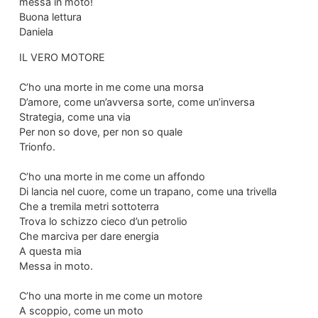
messa in moto!
Buona lettura
Daniela
IL VERO MOTORE
C’ho una morte in me come una morsa
D’amore, come un’avversa sorte, come un’inversa
Strategia, come una via
Per non so dove, per non so quale
Trionfo.
C’ho una morte in me come un affondo
Di lancia nel cuore, come un trapano, come una trivella
Che a tremila metri sottoterra
Trova lo schizzo cieco d’un petrolio
Che marciva per dare energia
A questa mia
Messa in moto.
C’ho una morte in me come un motore
A scoppio, come un moto