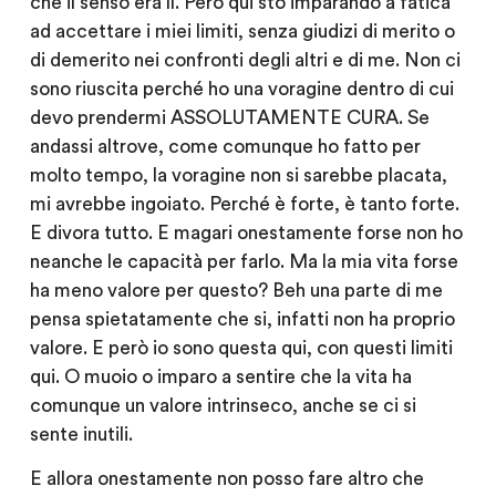
che il senso era lì. Però qui sto imparando a fatica
ad accettare i miei limiti, senza giudizi di merito o
di demerito nei confronti degli altri e di me. Non ci
sono riuscita perché ho una voragine dentro di cui
devo prendermi ASSOLUTAMENTE CURA. Se
andassi altrove, come comunque ho fatto per
molto tempo, la voragine non si sarebbe placata,
mi avrebbe ingoiato. Perché è forte, è tanto forte.
E divora tutto. E magari onestamente forse non ho
neanche le capacità per farlo. Ma la mia vita forse
ha meno valore per questo? Beh una parte di me
pensa spietatamente che si, infatti non ha proprio
valore. E però io sono questa qui, con questi limiti
qui. O muoio o imparo a sentire che la vita ha
comunque un valore intrinseco, anche se ci si
sente inutili.
E allora onestamente non posso fare altro che