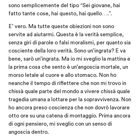
sono semplicemente del tipo “Sei giovane, hai
fatto tante cose, hai questo, hai quello….”.
E’ vero. Ma tutte queste obiezioni non sono
servite ad aiutarmi. Questa è la verità semplice,
senza giri di parole o falsi moralismi, per quanto sia
cosciente della loro verità. Sono un’ingrata? E va
bene, sarò un’ingrata. Ma io mi sveglio la mattina e
la prima cosa che sento è un’angoscia mortale, un
morso letale al cuore e allo stomaco. Non ho
neanche il tempo di riflettere che non mi trovo in
chissà quale parte del mondo a vivere chissà quale
tragedia umana a lottare per la sopravvivenza. Non
ho ancora preso coscienza che non dovrò lavorare
otto ore su una catena di montaggio. Prima ancora
di ogni pensiero, mi sveglio con un senso di
angoscia dentro.