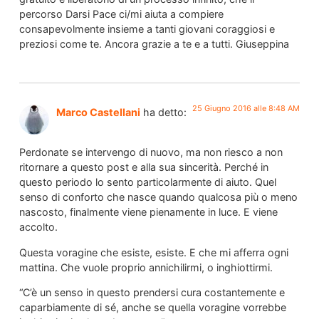
percorso Darsi Pace ci/mi aiuta a compiere
consapevolmente insieme a tanti giovani coraggiosi e
preziosi come te. Ancora grazie a te e a tutti. Giuseppina
25 Giugno 2016 alle 8:48 AM
Marco Castellani
ha detto:
Perdonate se intervengo di nuovo, ma non riesco a non
ritornare a questo post e alla sua sincerità. Perché in
questo periodo lo sento particolarmente di aiuto. Quel
senso di conforto che nasce quando qualcosa più o meno
nascosto, finalmente viene pienamente in luce. E viene
accolto.
Questa voragine che esiste, esiste. E che mi afferra ogni
mattina. Che vuole proprio annichilirmi, o inghiottirmi.
“C’è un senso in questo prendersi cura costantemente e
caparbiamente di sé, anche se quella voragine vorrebbe