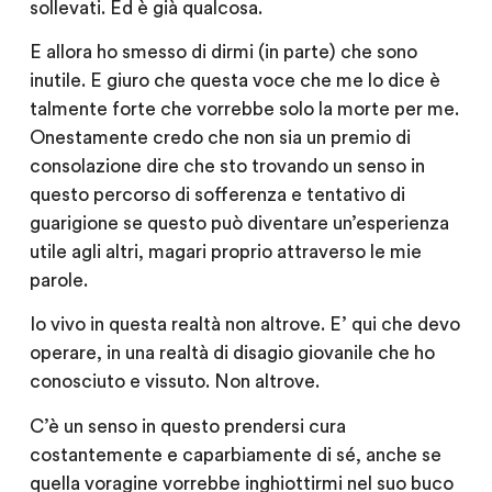
sollevati. Ed è già qualcosa.
E allora ho smesso di dirmi (in parte) che sono
inutile. E giuro che questa voce che me lo dice è
talmente forte che vorrebbe solo la morte per me.
Onestamente credo che non sia un premio di
consolazione dire che sto trovando un senso in
questo percorso di sofferenza e tentativo di
guarigione se questo può diventare un’esperienza
utile agli altri, magari proprio attraverso le mie
parole.
Io vivo in questa realtà non altrove. E’ qui che devo
operare, in una realtà di disagio giovanile che ho
conosciuto e vissuto. Non altrove.
C’è un senso in questo prendersi cura
costantemente e caparbiamente di sé, anche se
quella voragine vorrebbe inghiottirmi nel suo buco