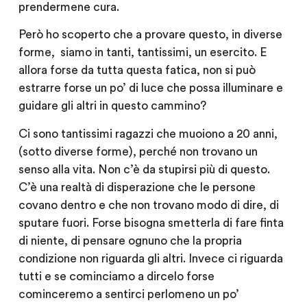
prendermene cura.
Però ho scoperto che a provare questo, in diverse
forme, siamo in tanti, tantissimi, un esercito. E
allora forse da tutta questa fatica, non si può
estrarre forse un po’ di luce che possa illuminare e
guidare gli altri in questo cammino?
Ci sono tantissimi ragazzi che muoiono a 20 anni,
(sotto diverse forme), perché non trovano un
senso alla vita. Non c’è da stupirsi più di questo.
C’è una realtà di disperazione che le persone
covano dentro e che non trovano modo di dire, di
sputare fuori. Forse bisogna smetterla di fare finta
di niente, di pensare ognuno che la propria
condizione non riguarda gli altri. Invece ci riguarda
tutti e se cominciamo a dircelo forse
cominceremo a sentirci perlomeno un po’