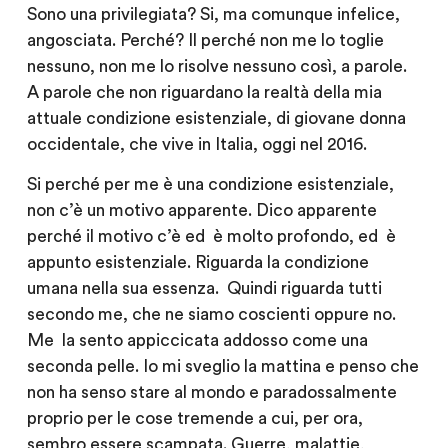
Sono una privilegiata? Si, ma comunque infelice,
angosciata. Perché? Il perché non me lo toglie
nessuno, non me lo risolve nessuno così, a parole.
A parole che non riguardano la realtà della mia
attuale condizione esistenziale, di giovane donna
occidentale, che vive in Italia, oggi nel 2016.
Si perché per me è una condizione esistenziale,
non c’è un motivo apparente. Dico apparente
perché il motivo c’è ed è molto profondo, ed è
appunto esistenziale. Riguarda la condizione
umana nella sua essenza. Quindi riguarda tutti
secondo me, che ne siamo coscienti oppure no.
Me la sento appiccicata addosso come una
seconda pelle. Io mi sveglio la mattina e penso che
non ha senso stare al mondo e paradossalmente
proprio per le cose tremende a cui, per ora,
sembro essere scampata. Guerre, malattie,