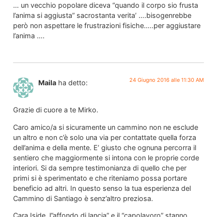
… un vecchio popolare diceva “quando il corpo sio frusta
l’anima si aggiusta” sacrostanta verita’ ….bisogenrebbe
però non aspettare le frustrazioni fisiche…..per aggiustare
l’anima ….
24 Giugno 2016 alle 11:30 AM
Maila
ha detto:
Grazie di cuore a te Mirko.
Caro amico/a si sicuramente un cammino non ne esclude
un altro e non c’è solo una via per contattate quella forza
dell’anima e della mente. E’ giusto che ognuna percorra il
sentiero che maggiormente si intona con le proprie corde
interiori. Si da sempre testimonianza di quello che per
primi si è sperimentato e che riteniamo possa portare
beneficio ad altri. In questo senso la tua esperienza del
Cammino di Santiago è senz’altro preziosa.
Cara Iside, l”affondo di lancia” e il “capolavoro” stanno