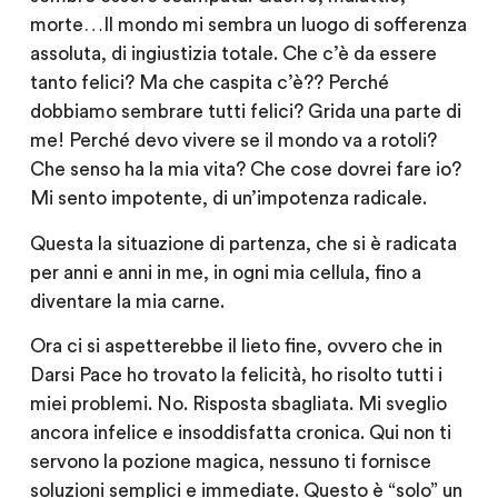
morte…Il mondo mi sembra un luogo di sofferenza
assoluta, di ingiustizia totale. Che c’è da essere
tanto felici? Ma che caspita c’è?? Perché
dobbiamo sembrare tutti felici? Grida una parte di
me! Perché devo vivere se il mondo va a rotoli?
Che senso ha la mia vita? Che cose dovrei fare io?
Mi sento impotente, di un’impotenza radicale.
Questa la situazione di partenza, che si è radicata
per anni e anni in me, in ogni mia cellula, fino a
diventare la mia carne.
Ora ci si aspetterebbe il lieto fine, ovvero che in
Darsi Pace ho trovato la felicità, ho risolto tutti i
miei problemi. No. Risposta sbagliata. Mi sveglio
ancora infelice e insoddisfatta cronica. Qui non ti
servono la pozione magica, nessuno ti fornisce
soluzioni semplici e immediate. Questo è “solo” un