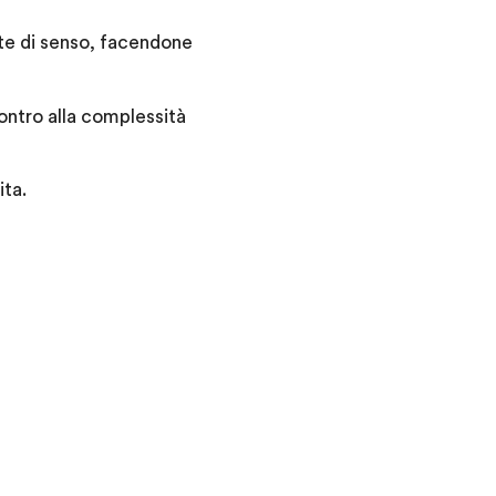
ate di senso, facendone
contro alla complessità
ita.