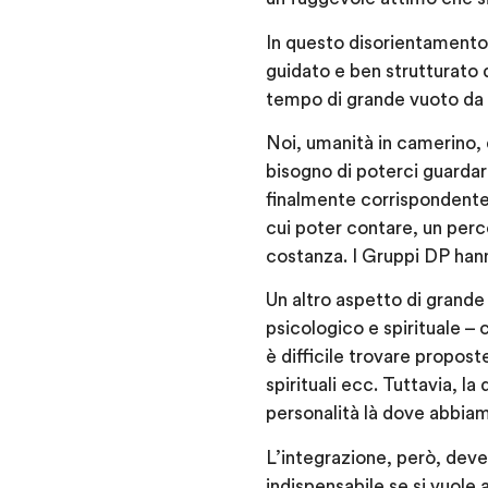
In questo disorientamento 
guidato e ben strutturato
tempo di grande vuoto da 
Noi, umanità in camerino,
bisogno di poterci guardar
finalmente corrispondente 
cui poter contare, un perc
costanza. I Gruppi DP hann
Un altro aspetto di grande v
psicologico e spirituale – 
è difficile trovare propost
spirituali ecc. Tuttavia, l
personalità là dove abbiam
L’integrazione, però, deve
indispensabile se si vuole 