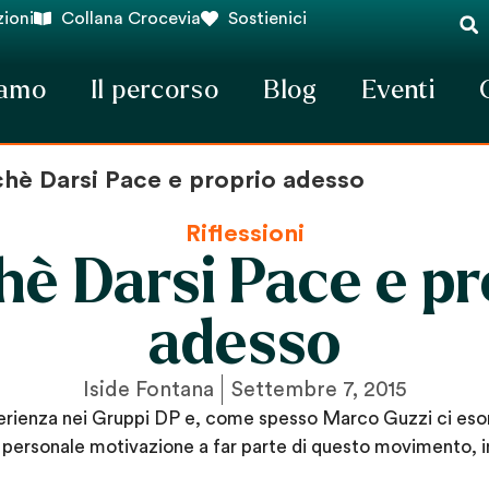
ioni
Collana Crocevia
Sostienici
iamo
Il percorso
Blog
Eventi
chè Darsi Pace e proprio adesso
Riflessioni
hè Darsi Pace e pr
adesso
Iside Fontana
Settembre 7, 2015
erienza nei Gruppi DP e, come spesso Marco Guzzi ci esort
a personale motivazione a far parte di questo movimento, i