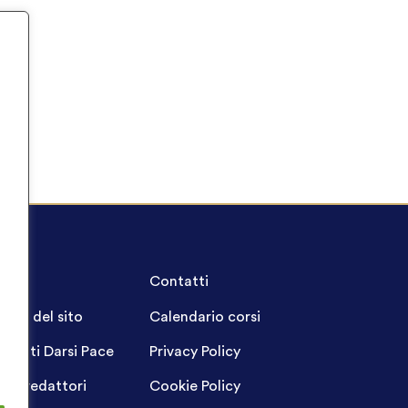
A.Q.
Contatti
ppa del sito
Calendario corsi
ogetti Darsi Pace
Privacy Policy
gin redattori
Cookie Policy