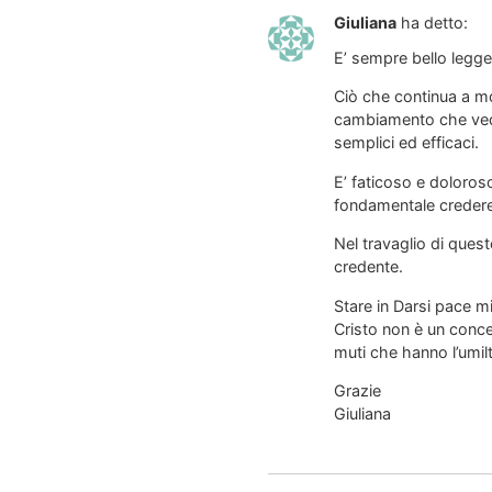
Giuliana
ha detto:
E’ sempre bello legger
Ciò che continua a mot
cambiamento che vedo 
semplici ed efficaci.
E’ faticoso e doloroso
fondamentale credere 
Nel travaglio di ques
credente.
Stare in Darsi pace m
Cristo non è un concet
muti che hanno l’umilt
Grazie
Giuliana