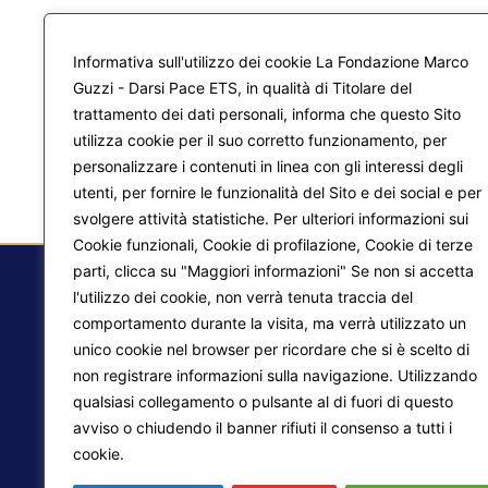
Informativa sull'utilizzo dei cookie La Fondazione Marco
Guzzi - Darsi Pace ETS, in qualità di Titolare del
trattamento dei dati personali, informa che questo Sito
utilizza cookie per il suo corretto funzionamento, per
personalizzare i contenuti in linea con gli interessi degli
utenti, per fornire le funzionalità del Sito e dei social e per
svolgere attività statistiche. Per ulteriori informazioni sui
Cookie funzionali, Cookie di profilazione, Cookie di terze
parti, clicca su "Maggiori informazioni" Se non si accetta
l'utilizzo dei cookie, non verrà tenuta traccia del
comportamento durante la visita, ma verrà utilizzato un
F.
unico cookie nel browser per ricordare che si è scelto di
non registrare informazioni sulla navigazione. Utilizzando
Ma
qualsiasi collegamento o pulsante al di fuori di questo
Pr
avviso o chiudendo il banner rifiuti il consenso a tutti i
Liberazione interiore
cookie.
Maggiori informazioni
Lo
Trasformazione del mondo