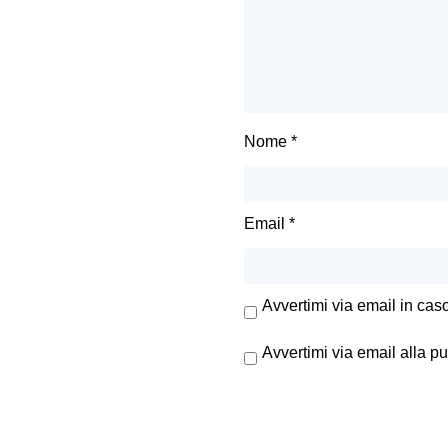
Nome
*
Email
*
Avvertimi via email in cas
Avvertimi via email alla p