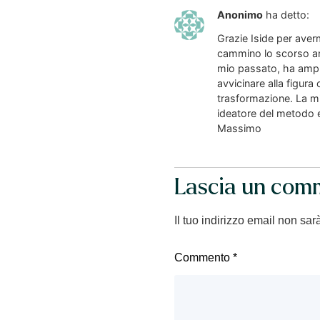
Anonimo
ha detto:
Grazie Iside per aver
cammino lo scorso ann
mio passato, ha ampli
avvicinare alla figur
trasformazione. La mi
ideatore del metodo ed
Massimo
Lascia un com
Il tuo indirizzo email non sar
Commento
*