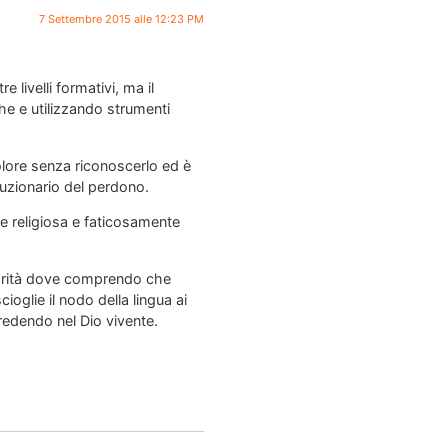
7 Settembre 2015 alle 12:23 PM
 livelli formativi, ma il
e e utilizzando strumenti
dolore senza riconoscerlo ed è
luzionario del perdono.
te religiosa e faticosamente
riorità dove comprendo che
ioglie il nodo della lingua ai
credendo nel Dio vivente.