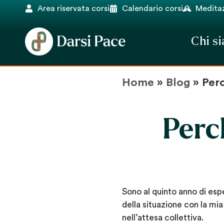
Area riservata corsi
Calendario corsi
Meditaz
Chi s
Home
»
Blog
»
Per
Perc
Sono al quinto anno di esp
della situazione con la mi
nell’attesa collettiva.