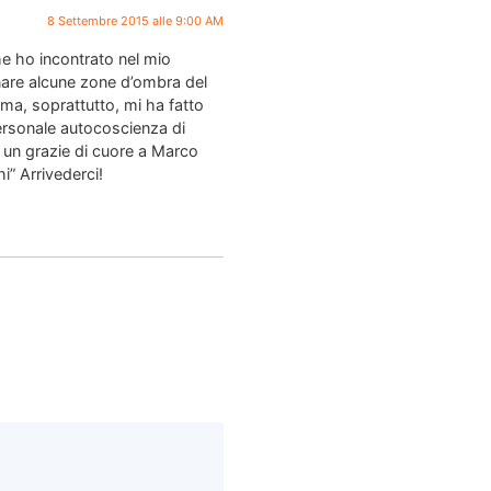
8 Settembre 2015 alle 9:00 AM
he ho incontrato nel mio
inare alcune zone d’ombra del
ma, soprattutto, mi ha fatto
personale autocoscienza di
 un grazie di cuore a Marco
i” Arrivederci!