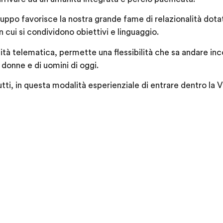
gruppo favorisce la nostra grande fame di relazionalità dot
 cui si condividono obiettivi e linguaggio.
lità telematica, permette una flessibilità che sa andare in
i donne e di uomini di oggi.
tti, in questa modalità esperienziale di entrare dentro la V