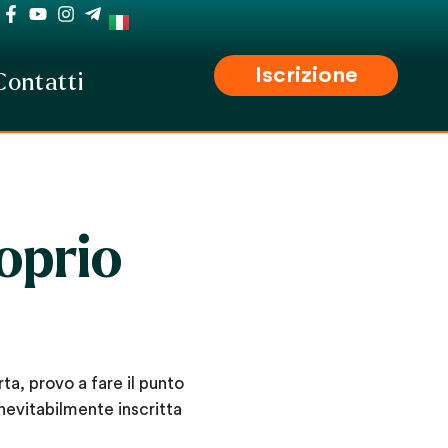
Iscrizione
Contatti
oprio
a, provo a fare il punto
nevitabilmente inscritta