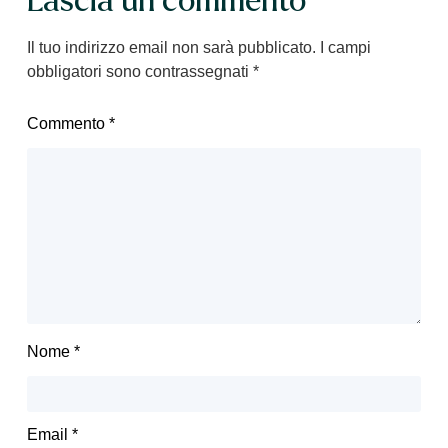
Lascia un commento
Il tuo indirizzo email non sarà pubblicato.
I campi
obbligatori sono contrassegnati
*
Commento
*
Nome
*
Email
*