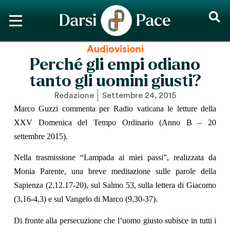
Audiovisioni
Perché gli empi odiano
tanto gli uomini giusti?
Redazione
Settembre 24, 2015
Marco Guzzi commenta per Radio vaticana le letture della
XXV Domenica del Tempo Ordinario (Anno B – 20
settembre 2015).
Nella trasmissione “Lampada ai miei passi”, realizzata da
Monia Parente, una breve meditazione sulle parole della
Sapienza (2,12.17-20), sul Salmo 53, sulla lettera di Giacomo
(3,16-4,3) e sul Vangelo di Marco (9,30-37).
Di fronte alla persecuzione che l’uomo giusto subisce in tutti i