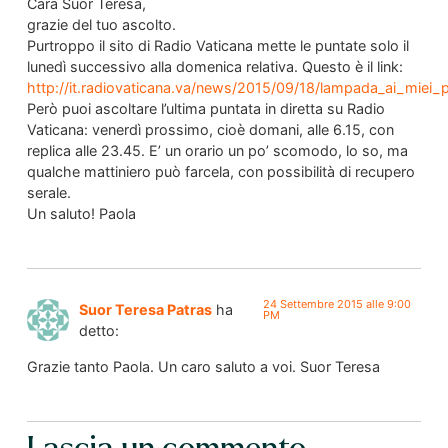
Cara Suor Teresa,
grazie del tuo ascolto.
Purtroppo il sito di Radio Vaticana mette le puntate solo il
lunedì successivo alla domenica relativa. Questo è il link:
http://it.radiovaticana.va/news/2015/09/18/lampada_ai_miei
Però puoi ascoltare l’ultima puntata in diretta su Radio
Vaticana: venerdì prossimo, cioè domani, alle 6.15, con
replica alle 23.45. E’ un orario un po’ scomodo, lo so, ma
qualche mattiniero può farcela, con possibilità di recupero
serale.
Un saluto! Paola
24 Settembre 2015 alle 9:00
Suor Teresa Patras
ha
PM
detto:
Grazie tanto Paola. Un caro saluto a voi. Suor Teresa