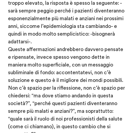
troppo elevato, la risposta è spesso la seguente: -
sarà sempre peggio perché i pazienti diventeranno
esponenzialmente più malati e anziani nei prossimi
anni, siccome l’epidemiologia sta cambiando- e
quindi in modo molto semplicistico: -bisognerà
adattarsi-.
Queste affermazioni andrebbero davvero pensate
e ripensate, invece spesso vengono dette in
maniera molto superficiale, con un messaggio
subliminale di fondo: accontentatevi, non c’è
soluzione e questo è il migliore dei mondi possibili.
Non c’è spazio per la riflessione, non c’è spazio per
chiedersi: “ma dove stiamo andando in questa
società?”, “perché questi pazienti diventeranno
sempre più malati e anziani?”, ma soprattutto:
“quale sarà il ruolo di noi professionisti della salute
(come ci chiamano), in questo cambio che si