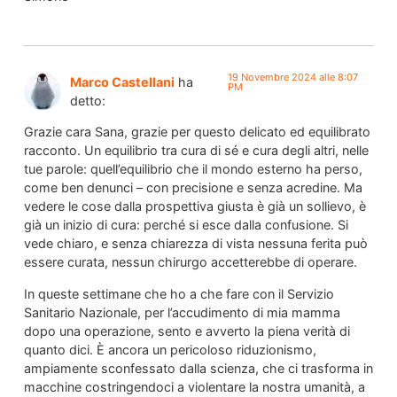
19 Novembre 2024 alle 8:07
Marco Castellani
ha
PM
detto:
Grazie cara Sana, grazie per questo delicato ed equilibrato
racconto. Un equilibrio tra cura di sé e cura degli altri, nelle
tue parole: quell’equilibrio che il mondo esterno ha perso,
come ben denunci – con precisione e senza acredine. Ma
vedere le cose dalla prospettiva giusta è già un sollievo, è
già un inizio di cura: perché si esce dalla confusione. Si
vede chiaro, e senza chiarezza di vista nessuna ferita può
essere curata, nessun chirurgo accetterebbe di operare.
In queste settimane che ho a che fare con il Servizio
Sanitario Nazionale, per l’accudimento di mia mamma
dopo una operazione, sento e avverto la piena verità di
quanto dici. È ancora un pericoloso riduzionismo,
ampiamente sconfessato dalla scienza, che ci trasforma in
macchine costringendoci a violentare la nostra umanità, a