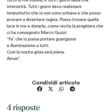
tutto di me stessa, e tutti i giorni della mia
interiorità. Tutti i giorni devo realizzare
innanzitutto che io non sono schiava e che posso
provare a diventare regina. Posso trovare quella
luce in me e donarla, come recita la preghiera che
ci ha consegnato Marco Guzzi:
“Fa’ che io possa portare guarigione
e illuminazione a tutti.
Così la nostra gioia sarà piena.
Amen”.
Condividi articolo
4 risposte