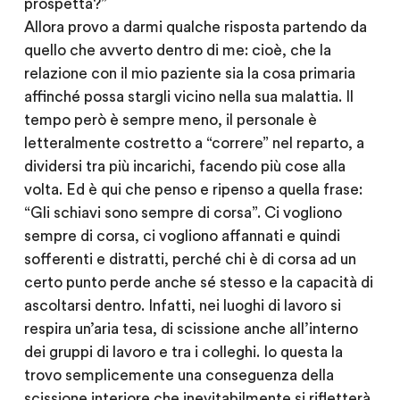
prospetta?”
Allora provo a darmi qualche risposta partendo da
quello che avverto dentro di me: cioè, che la
relazione con il mio paziente sia la cosa primaria
affinché possa stargli vicino nella sua malattia. Il
tempo però è sempre meno, il personale è
letteralmente costretto a “correre” nel reparto, a
dividersi tra più incarichi, facendo più cose alla
volta. Ed è qui che penso e ripenso a quella frase:
“Gli schiavi sono sempre di corsa”. Ci vogliono
sempre di corsa, ci vogliono affannati e quindi
sofferenti e distratti, perché chi è di corsa ad un
certo punto perde anche sé stesso e la capacità di
ascoltarsi dentro. Infatti, nei luoghi di lavoro si
respira un’aria tesa, di scissione anche all’interno
dei gruppi di lavoro e tra i colleghi. Io questa la
trovo semplicemente una conseguenza della
scissione interiore che inevitabilmente si rifletterà