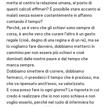
metta al centro la relazione umana, al posto di
questi calcoli effimeri? È possibile stare accanto ai
malati senza essere costantemente in affanno
contando il tempo?
Perché, se è vero che gli schiavi sono sempre di
corsa, è anche vero che curare l’altro è un gesto
regale (cioè, degno di una regina e di un re), ma se
lo vogliamo fare davvero, dobbiamo metterci in
cammino per non essere più schiavi e cioè
dominati dalle nostre paure e dal tempo che
manca sempre.
Dobbiamo smettere di correre, dobbiamo
fermarci, ri-prenderci il tempo che è prezioso, ma
che va ripensato anch’esso, va valorizzato.
E cosa posso fare io ogni giorno? La risposta in cui
credo è realizzare che io non sono schiava e non
voglio esserlo, perché nel ruolo di infermiera ho