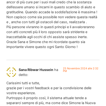
ancor di più cure per i suoi mali credo che la sostanza
dell’essere umano si incarni in questo scambio di aiuto e
gratitudine. Quando accade la soddisfazione è massima !
Non capisco come sia possibile non vedere questa realtà
e , anche con tutti gli ostacoli del caso, realizzarla .
Più persone vivranno in questi principi e li avvaloreranno
con atti concreti più il loro opposto sarà stridente e
inaccettabile agli occhi di chi assiste spesso inerte.
Grazie Sana e Simone che mi ricordate quanto sia
importante vivere questo ogni Santo Giorno !
25 Novembre 2024 alle 2:32
Sana Ribwar Hussein
ha
PM
detto:
Carissimi tutti e tutte,
grazie per i vostri feedback e per la condivisione delle
vostre esperienze.
Purtroppo è proprio così, il sistema attuale tende a
separarci sempre di più, ma come dice Simone la Nuova