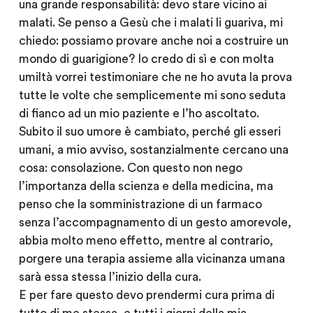
una grande responsabilità: devo stare vicino ai
malati. Se penso a Gesù che i malati li guariva, mi
chiedo: possiamo provare anche noi a costruire un
mondo di guarigione? Io credo di sì e con molta
umiltà vorrei testimoniare che ne ho avuta la prova
tutte le volte che semplicemente mi sono seduta
di fianco ad un mio paziente e l’ho ascoltato.
Subito il suo umore è cambiato, perché gli esseri
umani, a mio avviso, sostanzialmente cercano una
cosa: consolazione. Con questo non nego
l’importanza della scienza e della medicina, ma
penso che la somministrazione di un farmaco
senza l’accompagnamento di un gesto amorevole,
abbia molto meno effetto, mentre al contrario,
porgere una terapia assieme alla vicinanza umana
sarà essa stessa l’inizio della cura.
E per fare questo devo prendermi cura prima di