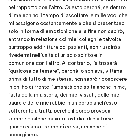
nel rapporto con l’altro. Questo perché, se dentro
di me non ho il tempo di ascoltare le mille voci che
mi assalgono costantemente e che si presentano
solo in forma di emozioni che alla fine non capirò,
entrando in relazione coi miei colleghi e talvolta
purtroppo addirittura coi pazienti, non riuscirò a
rivedermi nell’unità di un solo spirito e in
comunione con l’altro. Al contrario, l’altro sarà
“qualcosa da temere”, perché io schiava, vittima
prima di tutto di me stessa, non saprò riconoscere
in chi ho di fronte l’umanità che abita anche in me,
fatta della mia storia, dei miei vissuti, delle mie
paure e delle mie rabbie in un corpo anch’esso
sofferente a tratti, perché il corpo provoca
sempre qualche minimo fastidio, di cui forse
quando siamo troppo di corsa, neanche ci
accorgiamo.