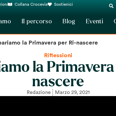
ioni
Collana Crocevia
Sostienici
iamo
Il percorso
Blog
Eventi
pariamo la Primavera per Ri-nascere
Riflessioni
iamo la Primavera 
nascere
Redazione
Marzo 29, 2021