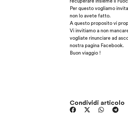
recuperare insieme il Fuoc
Per questo vogliamo invitar
non lo avete fatto.
A questo proposito vi prop
Vi invitiamo a non mancar
vogliate rinunciare ad asco
nostra pagina Facebook.
Buon viaggio !
Condividi articolo