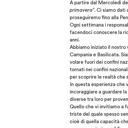
A partire dal Mercoledì del
primavera
”. Ci siamo dat
proseguiremo fino alla Pe
Ogni settimana i responsab
facendoci conoscere la ric
anni.
Abbiamo iniziato il nostro
Campania e Basilicata. Sia
volare fuori dei confini na
tornati nei confini naziona
per scoprire le realtà che 
In questa esperienza che v
incoraggiare a guardare la 
diverse tra loro per proven
Quello che vi invitiamo a 
triste del quale spesso sem
cioè di quella capacità ch