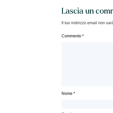
Lascia un com
Il tuo indirizzo email non sar
Commento
*
Nome
*