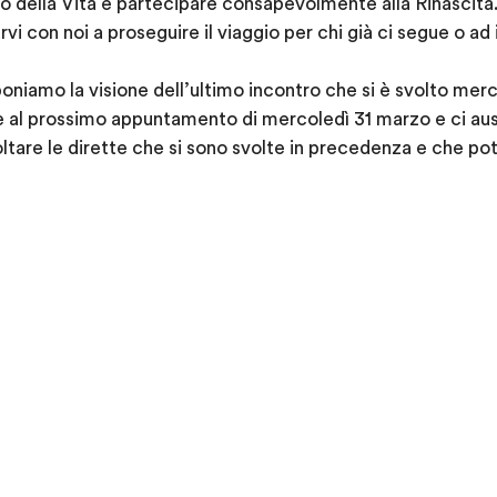
o della Vita e partecipare consapevolmente alla Rinascita
vi con noi a proseguire il viaggio per chi già ci segue o ad
oniamo la visione dell’ultimo incontro che si è svolto merc
e al prossimo appuntamento di mercoledì 31 marzo e ci a
ltare le dirette che si sono svolte in precedenza e che pot