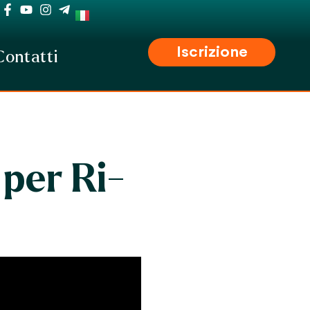
Iscrizione
Contatti
per Ri-