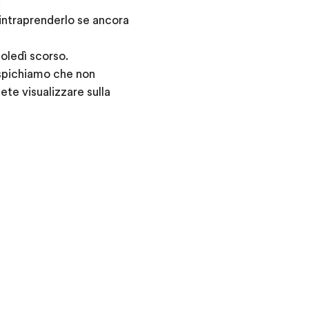
.
 intraprenderlo se ancora
oledì scorso.
uspichiamo che non
ete visualizzare sulla