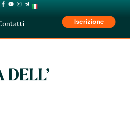
Iscrizione
Contatti
 DELL’