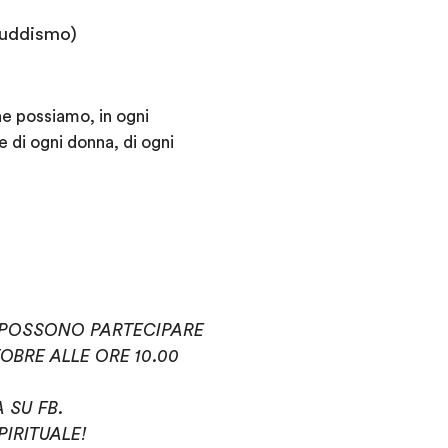
buddismo)
he possiamo, in ogni
re di ogni donna, di ogni
O POSSONO PARTECIPARE
OBRE ALLE ORE 10.00
 SU FB.
IRITUALE!