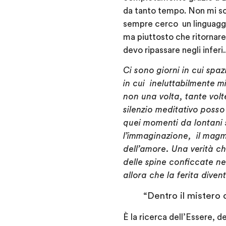
da tanto tempo. Non mi son
sempre cerco un linguagg
ma piuttosto che ritornare
devo ripassare negli inferi.
Ci sono giorni in cui spa
in cui ineluttabilmente mi
non una volta, tante volte
silenzio meditativo posso
quei momenti da lontani si 
l’immaginazione, il magma
dell’amore. Una verità ch
delle spine conficcate ne
allora che la ferita dive
“Dentro il mistero d
È la ricerca dell’Essere, de