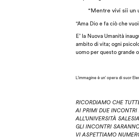
“Mentre vivi sii u
“Ama Dio e fa ciò che vuoi
E’ la Nuova Umanità inaugu
ambito di vita; ogni psicolo
uomo per questo grande o
L’immagine è un’ opera di suor El
RICORDIAMO CHE TUTTE
AI PRIMI DUE INCONTR
ALL’UNIVERSITÀ SALESI
GLI INCONTRI SARANNO 
VI ASPETTIAMO NUMERO