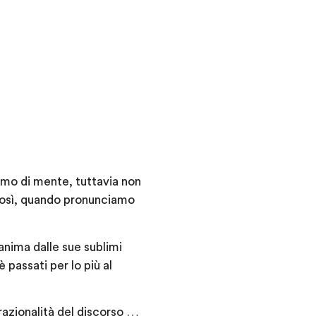
nimo di mente, tuttavia non
 Così, quando pronunciamo
’anima dalle sue sublimi
 passati per lo più al
razionalità del discorso …