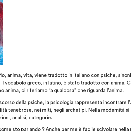
o, anima, vita, viene tradotto in italiano con psiche, sino
il vocabolo greco, in latino, è stato tradotto con anima.
mo anima, ci riferiamo “a qualcosa” che riguarda l’anima.
iscorso della psiche, la psicologia rappresenta incontrare l
ità tenebrose, nei miti, negli archetipi. Nella modernità si è
ioni, analisi, categorie.
come sto parlando ? Anche per me è facile scivolare nella 