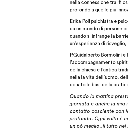
nella connessione tra filos
profondo a quelle più innov
Erika Poli psichiatra e psi
da un mondo di persone ci 
quando si infrange la barr
un’esperienza di risveglio
P.Guidalberto Bormolini e 
l’accompagnamento spiritua
della chiesa e l’antica trad
nella la vita dell’uomo, de
donato le basi della pratic
Quando la mattina presto
giornata e anche la mia i
contatto cosciente con l
profonda. Ogni volta è u
un pò meglio..il tutto nel