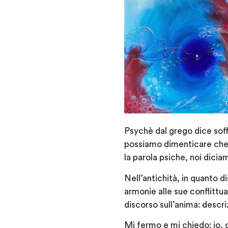
Psychè dal grego dice soffi
possiamo dimenticare che 
la parola psiche, noi dicia
Nell’antichità, in quanto d
armonie alle sue conflittual
discorso sull’anima: descriz
Mi fermo e mi chiedo: io, 