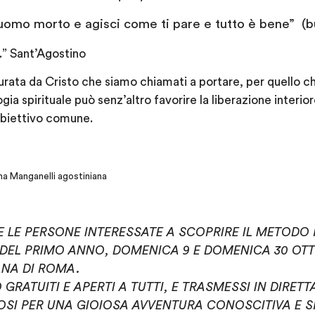
n uomo morto e agisci come ti pare e tutto è bene” (
.” Sant’Agostino
rata da Cristo che siamo chiamati a portare, per quello c
gia spirituale può senz’altro favorire la liberazione interio
biettivo comune.
ena Manganelli agostiniana
 LE PERSONE INTERESSATE A SCOPRIRE IL METOD
I DEL PRIMO ANNO, DOMENICA 9 E DOMENICA 30 OTT
ANA DI ROMA.
GRATUITI E APERTI A TUTTI, E TRASMESSI IN DIRETTA
SI PER UNA GIOIOSA AVVENTURA CONOSCITIVA E SP