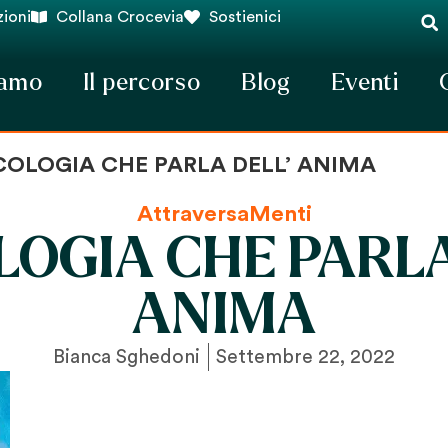
ioni
Collana Crocevia
Sostienici
iamo
Il percorso
Blog
Eventi
COLOGIA CHE PARLA DELL’ ANIMA
AttraversaMenti
LOGIA CHE PARLA
ANIMA
Bianca Sghedoni
Settembre 22, 2022