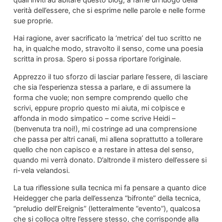
verità dell’essere, che si esprime nelle parole e nelle forme
sue proprie.
Hai ragione, aver sacrificato la ‘metrica’ del tuo scritto ne
ha, in qualche modo, stravolto il senso, come una poesia
scritta in prosa. Spero si possa riportare l’originale.
Apprezzo il tuo sforzo di lasciar parlare l’essere, di lasciare
che sia l’esperienza stessa a parlare, e di assumere la
forma che vuole; non sempre comprendo quello che
scrivi, eppure proprio questo mi aiuta, mi colpisce e
affonda in modo simpatico – come scrive Heidi –
(benvenuta tra noi!), mi costringe ad una comprensione
che passa per altri canali, mi allena soprattutto a tollerare
quello che non capisco e a restare in attesa del senso,
quando mi verrà donato. D’altronde il mistero dell’essere si
ri-vela velandosi.
La tua riflessione sulla tecnica mi fa pensare a quanto dice
Heidegger che parla dell’essenza “bifronte” della tecnica,
“preludio dell’Ereignis” (letteralmente “evento”), qualcosa
che si colloca oltre l’essere stesso, che corrisponde alla