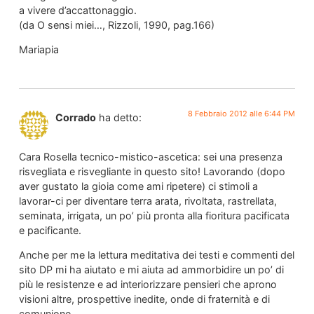
a vivere d’accattonaggio.
(da O sensi miei…, Rizzoli, 1990, pag.166)
Mariapia
8 Febbraio 2012 alle 6:44 PM
Corrado
ha detto:
Cara Rosella tecnico-mistico-ascetica: sei una presenza
risvegliata e risvegliante in questo sito! Lavorando (dopo
aver gustato la gioia come ami ripetere) ci stimoli a
lavorar-ci per diventare terra arata, rivoltata, rastrellata,
seminata, irrigata, un po’ più pronta alla fioritura pacificata
e pacificante.
Anche per me la lettura meditativa dei testi e commenti del
sito DP mi ha aiutato e mi aiuta ad ammorbidire un po’ di
più le resistenze e ad interiorizzare pensieri che aprono
visioni altre, prospettive inedite, onde di fraternità e di
comunione.