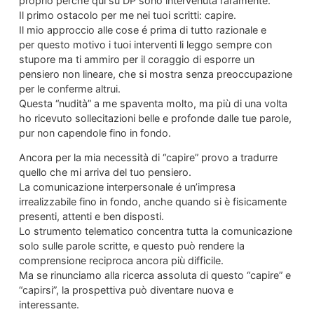
proprio perché qui su DP sono intervenuta raramente.
Il primo ostacolo per me nei tuoi scritti: capire.
Il mio approccio alle cose é prima di tutto razionale e
per questo motivo i tuoi interventi li leggo sempre con
stupore ma ti ammiro per il coraggio di esporre un
pensiero non lineare, che si mostra senza preoccupazione
per le conferme altrui.
Questa “nudità” a me spaventa molto, ma più di una volta
ho ricevuto sollecitazioni belle e profonde dalle tue parole,
pur non capendole fino in fondo.
Ancora per la mia necessità di “capire” provo a tradurre
quello che mi arriva del tuo pensiero.
La comunicazione interpersonale é un’impresa
irrealizzabile fino in fondo, anche quando si è fisicamente
presenti, attenti e ben disposti.
Lo strumento telematico concentra tutta la comunicazione
solo sulle parole scritte, e questo può rendere la
comprensione reciproca ancora più difficile.
Ma se rinunciamo alla ricerca assoluta di questo “capire” e
“capirsi”, la prospettiva può diventare nuova e
interessante.