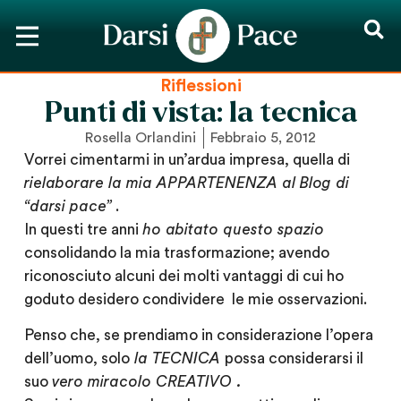
Riflessioni
Punti di vista: la tecnica
Rosella Orlandini
Febbraio 5, 2012
Vorrei cimentarmi in un’ardua impresa, quella di
rielaborare
la mia
APPARTENENZA
al
Blog
di
“darsi pace”
.
In questi tre anni
ho abitato questo spazio
consolidando la mia trasformazione; avendo
riconosciuto alcuni dei molti vantaggi di cui ho
goduto desidero condividere le mie osservazioni.
Penso che, se prendiamo in considerazione l’opera
dell’uomo, solo
la
TECNICA
possa considerarsi il
suo
vero miracolo
CREATIVO .