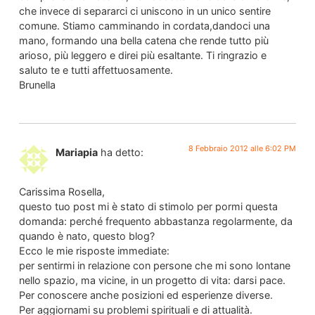
che invece di separarci ci uniscono in un unico sentire
comune. Stiamo camminando in cordata,dandoci una
mano, formando una bella catena che rende tutto più
arioso, più leggero e direi più esaltante. Ti ringrazio e
saluto te e tutti affettuosamente.
Brunella
8 Febbraio 2012 alle 6:02 PM
Mariapia
ha detto:
Carissima Rosella,
questo tuo post mi è stato di stimolo per pormi questa
domanda: perché frequento abbastanza regolarmente, da
quando è nato, questo blog?
Ecco le mie risposte immediate:
per sentirmi in relazione con persone che mi sono lontane
nello spazio, ma vicine, in un progetto di vita: darsi pace.
Per conoscere anche posizioni ed esperienze diverse.
Per aggiornami su problemi spirituali e di attualità.