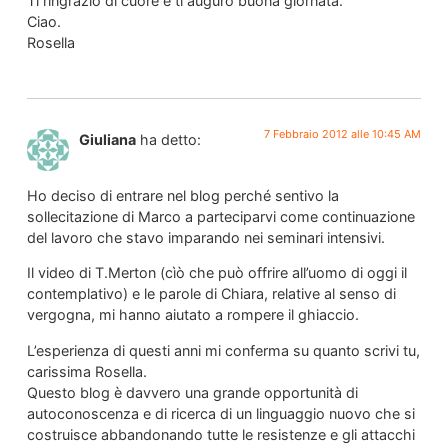
Ti ringrazio di cuore e ti auguro buona giornata.
Ciao.
Rosella
7 Febbraio 2012 alle 10:45 AM
Giuliana
ha detto:
Ho deciso di entrare nel blog perché sentivo la
sollecitazione di Marco a parteciparvi come continuazione
del lavoro che stavo imparando nei seminari intensivi.
Il video di T.Merton (cìò che può offrire all’uomo di oggi il
contemplativo) e le parole di Chiara, relative al senso di
vergogna, mi hanno aiutato a rompere il ghiaccio.
L’esperienza di questi anni mi conferma su quanto scrivi tu,
carissima Rosella.
Questo blog è davvero una grande opportunità di
autoconoscenza e di ricerca di un linguaggio nuovo che si
costruisce abbandonando tutte le resistenze e gli attacchi