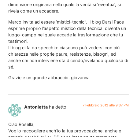
dimensione originaria nella quale la verità si ‘eventua’, si
rivela come un accadere.
Marco invita ad essere ‘mistici-tecnici’. Il blog Darsi Pace
esprime proprio l’aspetto mistico della tecnica, diventa un
luogo-campo nel quale accade la trasformazione che tu
testimoni.
Il blog ci fa da specchio: ciascuno può vedersi con più
chiarezza nelle proprie paure, resistenze, bisogni, ed
anche chi non interviene sta dicendo/rivelando qualcosa di
sé.
Grazie e un grande abbraccio. giovanna
7 Febbraio 2012 alle 9:37 PM
Antonietta
ha detto:
Ciao Rosella,
Voglio raccogliere anch’io la tua provocazione, anche e