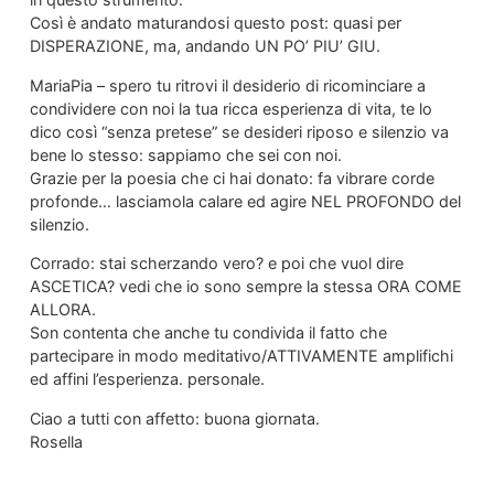
Così è andato maturandosi questo post: quasi per
DISPERAZIONE, ma, andando UN PO’ PIU’ GIU.
MariaPia – spero tu ritrovi il desiderio di ricominciare a
condividere con noi la tua ricca esperienza di vita, te lo
dico così “senza pretese” se desideri riposo e silenzio va
bene lo stesso: sappiamo che sei con noi.
Grazie per la poesia che ci hai donato: fa vibrare corde
profonde… lasciamola calare ed agire NEL PROFONDO del
silenzio.
Corrado: stai scherzando vero? e poi che vuol dire
ASCETICA? vedi che io sono sempre la stessa ORA COME
ALLORA.
Son contenta che anche tu condivida il fatto che
partecipare in modo meditativo/ATTIVAMENTE amplifichi
ed affini l’esperienza. personale.
Ciao a tutti con affetto: buona giornata.
Rosella