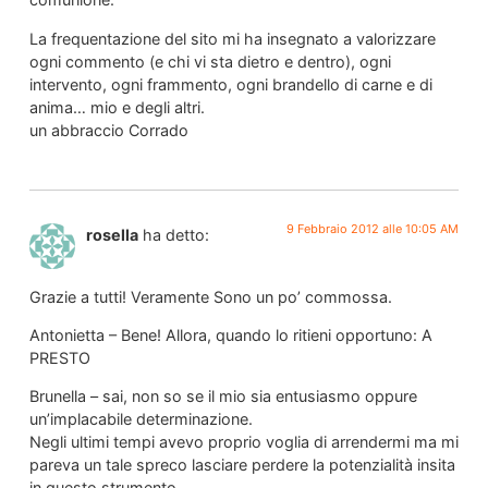
La frequentazione del sito mi ha insegnato a valorizzare
ogni commento (e chi vi sta dietro e dentro), ogni
intervento, ogni frammento, ogni brandello di carne e di
anima… mio e degli altri.
un abbraccio Corrado
9 Febbraio 2012 alle 10:05 AM
rosella
ha detto:
Grazie a tutti! Veramente Sono un po’ commossa.
Antonietta – Bene! Allora, quando lo ritieni opportuno: A
PRESTO
Brunella – sai, non so se il mio sia entusiasmo oppure
un’implacabile determinazione.
Negli ultimi tempi avevo proprio voglia di arrendermi ma mi
pareva un tale spreco lasciare perdere la potenzialità insita
in questo strumento.