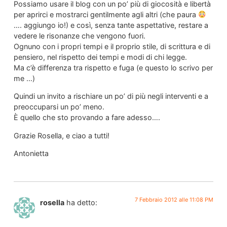
Possiamo usare il blog con un po’ più di giocosità e libertà
per aprirci e mostrarci gentilmente agli altri (che paura
…. aggiungo io!) e così, senza tante aspettative, restare a
vedere le risonanze che vengono fuori.
Ognuno con i propri tempi e il proprio stile, di scrittura e di
pensiero, nel rispetto dei tempi e modi di chi legge.
Ma c’è differenza tra rispetto e fuga (e questo lo scrivo per
me …)
Quindi un invito a rischiare un po’ di più negli interventi e a
preoccuparsi un po’ meno.
È quello che sto provando a fare adesso….
Grazie Rosella, e ciao a tutti!
Antonietta
7 Febbraio 2012 alle 11:08 PM
rosella
ha detto: