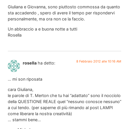
Giuliana e Giovanna, sono piuttosto commossa da quanto
sta accadendo , spero di avere il tempo per rispondervi
personalmente, ma ora non ce la faccio.
Un abbraccio a e buona notte a tutti
Rosella
8 Febbraio 2012 alle 10:16 AM
rosella
ha detto:
… mi son riposata
cara Giuliana,
le parole di T. Merton che tu hai “adattato” sono il nocciolo
della QUESTIONE REALE quel “nessuno conosce nessuno”
a cui tendo. (per saperne di più rimando al post LAMPI
come liberare la nostra creatività)
… stammi bene…