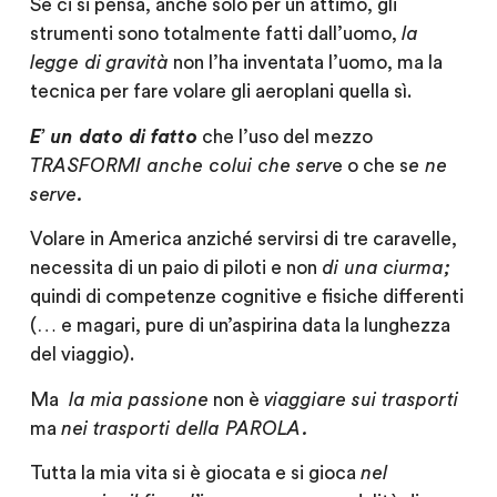
Se ci si pensa, anche solo per un attimo, gli
strumenti sono totalmente fatti dall’uomo,
la
legge di gravità
non l’ha inventata l’uomo, ma la
tecnica per fare volare gli aeroplani quella sì.
E’ un dato di fatto
che l’uso del mezzo
TRASFORMI
anche colui che serv
e o che s
e ne
serve.
Volare in America anziché servirsi di tre caravelle,
necessita di un paio di piloti e non
di una
ciurma;
quindi di competenze cognitive e fisiche differenti
(… e magari, pure di un’aspirina data la lunghezza
del viaggio).
Ma
la mia passione
non è
viaggiare sui trasporti
ma
nei trasporti
della
PAROLA.
Tutta la mia vita si è giocata e si gioca
nel