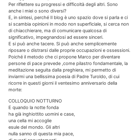
Per riflettere su progressi e difficoltà degli altri. Sono
anche i miei o sono diversi?
E, in sintesi, perché Il blog è uno spazio dove si parla e ci
si scambia opinioni in modo non superficiale, si cerca non
di chiacchierare, ma di comunicare qualcosa di
significativo, impegnandosi ad essere sinceri.
E si può anche tacere. Si può anche semplicemente
riposare o distrarsi dalle proprie occupazioni e ossessioni.
Poiché il metodo che ci propone Marco per diventare
persone di pace prevede ,come pilastro fondamentale, la
meditazione seguita dalla preghiera, mi permetto di
inviarmi una bellissima poesia di Padre Turoldo, di cui
ricorre in questi giorni il ventesimo anniversario della
morte:
COLLOQUIO NOTTURNO
E quando la notte fonda
ha già inghiottito uomini e case,
una cella mi accoglie
esule del mondo. Gli altri
nulla sanno di questa mia pace,