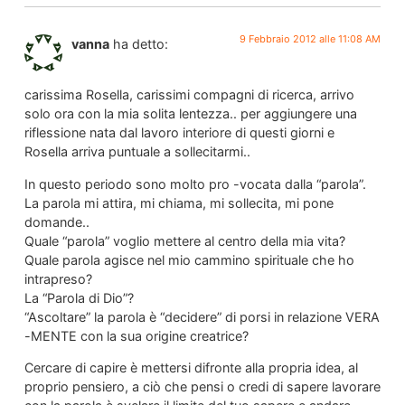
9 Febbraio 2012 alle 11:08 AM
vanna
ha detto:
carissima Rosella, carissimi compagni di ricerca, arrivo
solo ora con la mia solita lentezza.. per aggiungere una
riflessione nata dal lavoro interiore di questi giorni e
Rosella arriva puntuale a sollecitarmi..
In questo periodo sono molto pro -vocata dalla “parola”.
La parola mi attira, mi chiama, mi sollecita, mi pone
domande..
Quale “parola” voglio mettere al centro della mia vita?
Quale parola agisce nel mio cammino spirituale che ho
intrapreso?
La “Parola di Dio”?
“Ascoltare” la parola è “decidere” di porsi in relazione VERA
-MENTE con la sua origine creatrice?
Cercare di capire è mettersi difronte alla propria idea, al
proprio pensiero, a ciò che pensi o credi di sapere lavorare