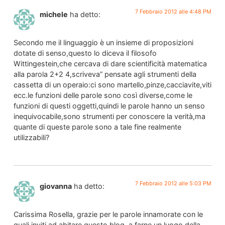
7 Febbraio 2012 alle 4:48 PM
michele
ha detto:
Secondo me il linguaggio è un insieme di proposizioni
dotate di senso,questo lo diceva il filosofo
Wittingestein,che cercava di dare scientificità matematica
alla parola 2+2 4,scriveva” pensate agli strumenti della
cassetta di un operaio:ci sono martello,pinze,cacciavite,viti
ecc.le funzioni delle parole sono così diverse,come le
funzioni di questi oggetti,quindi le parole hanno un senso
inequivocabile,sono strumenti per conoscere la verità,ma
quante di queste parole sono a tale fine realmente
utilizzabili?
7 Febbraio 2012 alle 5:03 PM
giovanna
ha detto:
Carissima Rosella, grazie per le parole innamorate con le
quali inviti ad abitare questo blog, a farne un luogo della