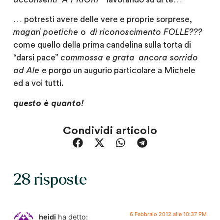
… potresti avere delle vere e proprie sorprese,
magari poetiche
o
di riconoscimento FOLLE???
come quello della prima candelina sulla torta di
“darsi pace”
commossa e grata
ancora sorrido
ad Ale
e porgo un augurio particolare a Michele
ed a voi tutti.
questo è quanto!
Condividi articolo
28 risposte
6 Febbraio 2012 alle 10:37 PM
heidi
ha detto: