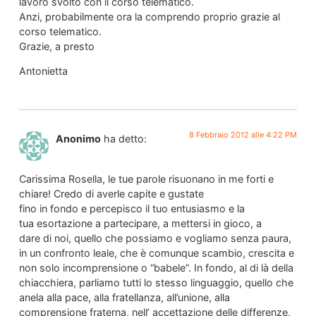
lavoro svolto con il corso telematico.
Anzi, probabilmente ora la comprendo proprio grazie al
corso telematico.
Grazie, a presto
Antonietta
8 Febbraio 2012 alle 4:22 PM
Anonimo
ha detto:
Carissima Rosella, le tue parole risuonano in me forti e
chiare! Credo di averle capite e gustate
fino in fondo e percepisco il tuo entusiasmo e la
tua esortazione a partecipare, a mettersi in gioco, a
dare di noi, quello che possiamo e vogliamo senza paura,
in un confronto leale, che è comunque scambio, crescita e
non solo incomprensione o “babele”. In fondo, al di là della
chiacchiera, parliamo tutti lo stesso linguaggio, quello che
anela alla pace, alla fratellanza, all’unione, alla
comprensione fraterna, nell’ accettazione delle differenze,