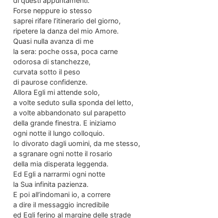
di questi appuntamenti.
Forse neppure io stesso
saprei rifare l’itinerario del giorno,
ripetere la danza del mio Amore.
Quasi nulla avanza di me
la sera: poche ossa, poca carne
odorosa di stanchezze,
curvata sotto il peso
di paurose confidenze.
Allora Egli mi attende solo,
a volte seduto sulla sponda del letto,
a volte abbandonato sul parapetto
della grande finestra. E iniziamo
ogni notte il lungo colloquio.
Io divorato dagli uomini, da me stesso,
a sgranare ogni notte il rosario
della mia disperata leggenda.
Ed Egli a narrarmi ogni notte
la Sua infinita pazienza.
E poi all’indomani io, a correre
a dire il messaggio incredibile
ed Egli ferino al margine delle strade