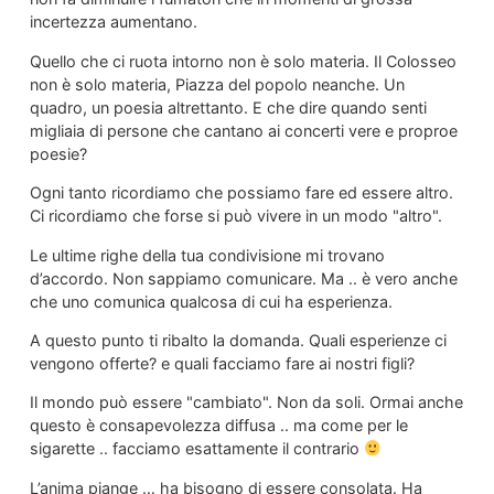
incertezza aumentano.
Quello che ci ruota intorno non è solo materia. Il Colosseo
non è solo materia, Piazza del popolo neanche. Un
quadro, un poesia altrettanto. E che dire quando senti
migliaia di persone che cantano ai concerti vere e proproe
poesie?
Ogni tanto ricordiamo che possiamo fare ed essere altro.
Ci ricordiamo che forse si può vivere in un modo "altro".
Le ultime righe della tua condivisione mi trovano
d’accordo. Non sappiamo comunicare. Ma .. è vero anche
che uno comunica qualcosa di cui ha esperienza.
A questo punto ti ribalto la domanda. Quali esperienze ci
vengono offerte? e quali facciamo fare ai nostri figli?
Il mondo può essere "cambiato". Non da soli. Ormai anche
questo è consapevolezza diffusa .. ma come per le
sigarette .. facciamo esattamente il contrario
L’anima piange … ha bisogno di essere consolata. Ha