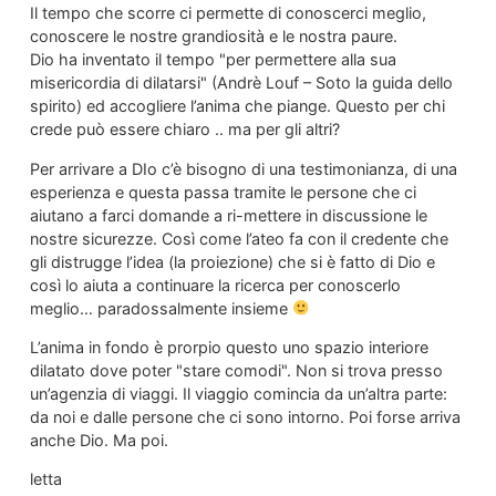
Il tempo che scorre ci permette di conoscerci meglio,
conoscere le nostre grandiosità e le nostra paure.
Dio ha inventato il tempo "per permettere alla sua
misericordia di dilatarsi" (Andrè Louf – Soto la guida dello
spirito) ed accogliere l’anima che piange. Questo per chi
crede può essere chiaro .. ma per gli altri?
Per arrivare a DIo c’è bisogno di una testimonianza, di una
esperienza e questa passa tramite le persone che ci
aiutano a farci domande a ri-mettere in discussione le
nostre sicurezze. Così come l’ateo fa con il credente che
gli distrugge l’idea (la proiezione) che si è fatto di Dio e
così lo aiuta a continuare la ricerca per conoscerlo
meglio… paradossalmente insieme
L’anima in fondo è prorpio questo uno spazio interiore
dilatato dove poter "stare comodi". Non si trova presso
un’agenzia di viaggi. Il viaggio comincia da un’altra parte:
da noi e dalle persone che ci sono intorno. Poi forse arriva
anche Dio. Ma poi.
letta