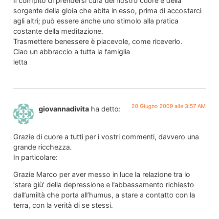
Il compito di prendersi cura del nostro cuore e della
sorgente della gioia che abita in esso, prima di accostarci
agli altri; può essere anche uno stimolo alla pratica
costante della meditazione.
Trasmettere benessere è piacevole, come riceverlo.
Ciao un abbraccio a tutta la famiglia
letta
20 Giugno 2009 alle 3:57 AM
giovannadivita
ha detto:
Grazie di cuore a tutti per i vostri commenti, davvero una
grande ricchezza.
In particolare:
Grazie Marco per aver messo in luce la relazione tra lo
‘stare giù’ della depressione e l’abbassamento richiesto
dall’umiltà che porta all’humus, a stare a contatto con la
terra, con la verità di se stessi.