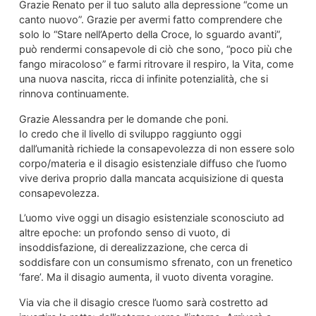
Grazie Renato per il tuo saluto alla depressione “come un
canto nuovo”. Grazie per avermi fatto comprendere che
solo lo “Stare nell’Aperto della Croce, lo sguardo avanti”,
può rendermi consapevole di ciò che sono, “poco più che
fango miracoloso” e farmi ritrovare il respiro, la Vita, come
una nuova nascita, ricca di infinite potenzialità, che si
rinnova continuamente.
Grazie Alessandra per le domande che poni.
Io credo che il livello di sviluppo raggiunto oggi
dall’umanità richiede la consapevolezza di non essere solo
corpo/materia e il disagio esistenziale diffuso che l’uomo
vive deriva proprio dalla mancata acquisizione di questa
consapevolezza.
L’uomo vive oggi un disagio esistenziale sconosciuto ad
altre epoche: un profondo senso di vuoto, di
insoddisfazione, di derealizzazione, che cerca di
soddisfare con un consumismo sfrenato, con un frenetico
‘fare’. Ma il disagio aumenta, il vuoto diventa voragine.
Via via che il disagio cresce l’uomo sarà costretto ad