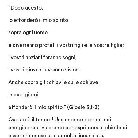
“Dopo questo,
io effonderò il mio spirito
sopra ogni uomo
e diverranno profeti i vostri figli e le vostre figlie;
i vostri anziani faranno sogni,
i vostri giovani avranno visioni.
Anche sopra gli schiavi e sulle schiave,
in quei giorni,
effonderò il mio spirito.” (Gioele 3,1-3)
Questo è il tempo! Una enorme corrente di
energia creativa preme per esprimersi e chiede di
essere riconosciuta, accolta, incanalata.