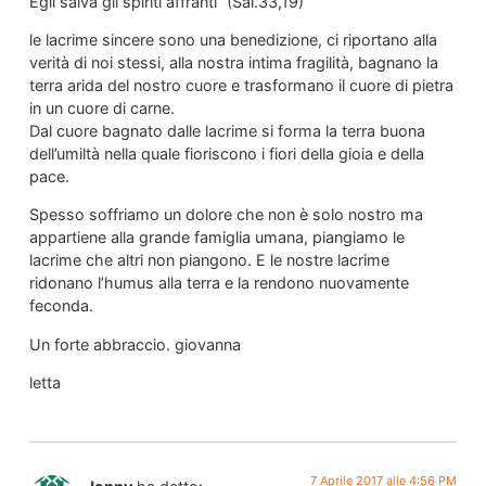
Egli salva gli spiriti affranti” (Sal.33,19)
le lacrime sincere sono una benedizione, ci riportano alla
verità di noi stessi, alla nostra intima fragilità, bagnano la
terra arida del nostro cuore e trasformano il cuore di pietra
in un cuore di carne.
Dal cuore bagnato dalle lacrime si forma la terra buona
dell’umiltà nella quale fioriscono i fiori della gioia e della
pace.
Spesso soffriamo un dolore che non è solo nostro ma
appartiene alla grande famiglia umana, piangiamo le
lacrime che altri non piangono. E le nostre lacrime
ridonano l’humus alla terra e la rendono nuovamente
feconda.
Un forte abbraccio. giovanna
letta
7 Aprile 2017 alle 4:56 PM