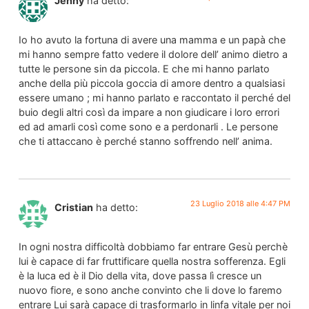
Jenny
ha detto:
Io ho avuto la fortuna di avere una mamma e un papà che
mi hanno sempre fatto vedere il dolore dell’ animo dietro a
tutte le persone sin da piccola. E che mi hanno parlato
anche della più piccola goccia di amore dentro a qualsiasi
essere umano ; mi hanno parlato e raccontato il perché del
buio degli altri così da impare a non giudicare i loro errori
ed ad amarli così come sono e a perdonarli . Le persone
che ti attaccano è perché stanno soffrendo nell’ anima.
23 Luglio 2018 alle 4:47 PM
Cristian
ha detto:
In ogni nostra difficoltà dobbiamo far entrare Gesù perchè
lui è capace di far fruttificare quella nostra sofferenza. Egli
è la luca ed è il Dio della vita, dove passa lì cresce un
nuovo fiore, e sono anche convinto che li dove lo faremo
entrare Lui sarà capace di trasformarlo in linfa vitale per noi