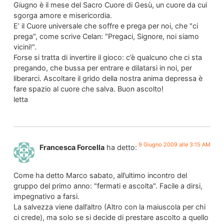
Giugno è il mese del Sacro Cuore di Gesù, un cuore da cui
sgorga amore e misericordia.
E’ il Cuore universale che soffre e prega per noi, che "ci
prega", come scrive Celan: "Pregaci, Signore, noi siamo
vicini!".
Forse si tratta di invertire il gioco: c’è qualcuno che ci sta
pregando, che bussa per entrare e dilatarsi in noi, per
liberarci. Ascoltare il grido della nostra anima depressa è
fare spazio al cuore che salva. Buon ascolto!
letta
9 Giugno 2009 alle 3:15 AM
Francesca Forcella
ha detto:
Come ha detto Marco sabato, all’ultimo incontro del
gruppo del primo anno: "fermati e ascolta". Facile a dirsi,
impegnativo a farsi.
La salvezza viene dall’altro (Altro con la maiuscola per chi
ci crede), ma solo se si decide di prestare ascolto a quello