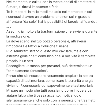
Nel momento in cui tu, con la mente decidi di smettere di
fumare, ti ritrovi impotente a farlo.
Te la racconti in mille modi ma solo nel momento in cui
riconosci di avere un problema che non sei in grado di
affrontare "da solo" hai la possibilità di farcela, affidandoti
… .
Assomiglia molto alla trasformazione che avviene durante
la meditazione.
Là dove scendi nel tuo pozzo personale, attraversi
l’impotenza e l’affidi a Colui che ti risana.
Può sembrarti strano questo mio cavillare, ma è con
estrema gioia che ti comunico che la mia vita è cambiata
proprio in un sert.
Raccogliere un sasso per provarci, può determinare un
"cambiamento fantastico".
Penso che sia necessario veramente ampliare la nostra
capacità di testimoniare, comunicare la serenità che gia
viviamo. Riconoscerla consapevolmente e testimoniarla.
Mi pare un modo che tutti possiamo porre in opera per
aiutare l’altro che ti passa accanto, motivandolo
silenziosamente anche solo con la serenità che trasmetti.