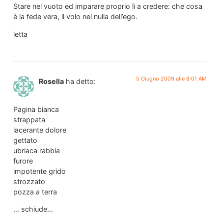
Stare nel vuoto ed imparare proprio lì a credere: che cosa
è la fede vera, il volo nel nulla dell’ego.
letta
5 Giugno 2009 alle 8:01 AM
Rosella
ha detto:
Pagina bianca
strappata
lacerante dolore
gettato
ubriaca rabbia
furore
impotente grido
strozzato
pozza a terra
… schiude…