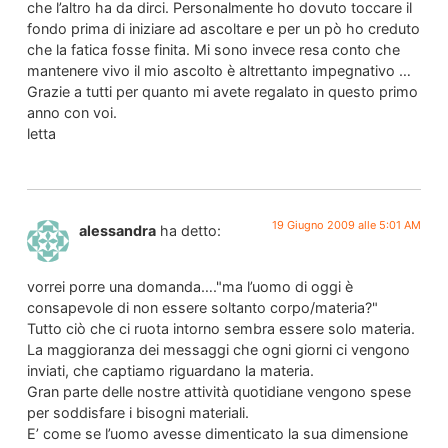
che l’altro ha da dirci. Personalmente ho dovuto toccare il
fondo prima di iniziare ad ascoltare e per un pò ho creduto
che la fatica fosse finita. Mi sono invece resa conto che
mantenere vivo il mio ascolto è altrettanto impegnativo …
Grazie a tutti per quanto mi avete regalato in questo primo
anno con voi.
letta
19 Giugno 2009 alle 5:01 AM
alessandra
ha detto:
vorrei porre una domanda…."ma l’uomo di oggi è
consapevole di non essere soltanto corpo/materia?"
Tutto ciò che ci ruota intorno sembra essere solo materia.
La maggioranza dei messaggi che ogni giorni ci vengono
inviati, che captiamo riguardano la materia.
Gran parte delle nostre attività quotidiane vengono spese
per soddisfare i bisogni materiali.
E’ come se l’uomo avesse dimenticato la sua dimensione