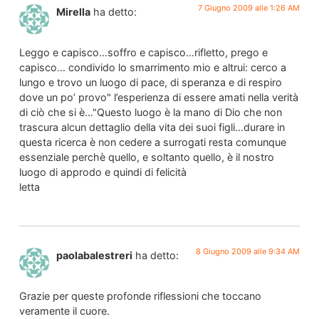
7 Giugno 2009 alle 1:26 AM
Mirella
ha detto:
Leggo e capisco…soffro e capisco…rifletto, prego e
capisco… condivido lo smarrimento mio e altrui: cerco a
lungo e trovo un luogo di pace, di speranza e di respiro
dove un po’ provo" l’esperienza di essere amati nella verità
di ciò che si è…"Questo luogo è la mano di Dio che non
trascura alcun dettaglio della vita dei suoi figli…durare in
questa ricerca è non cedere a surrogati resta comunque
essenziale perchè quello, e soltanto quello, è il nostro
luogo di approdo e quindi di felicità
letta
8 Giugno 2009 alle 9:34 AM
paolabalestreri
ha detto:
Grazie per queste profonde riflessioni che toccano
veramente il cuore.