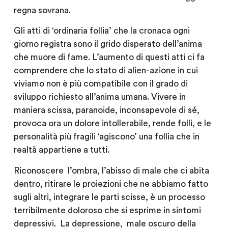
regna sovrana.
Gli atti di ‘ordinaria follia’ che la cronaca ogni
giorno registra sono il grido disperato dell’anima
che muore di fame. L’aumento di questi atti ci fa
comprendere che lo stato di alien-azione in cui
viviamo non è più compatibile con il grado di
sviluppo richiesto all’anima umana. Vivere in
maniera scissa, paranoide, inconsapevole di sé,
provoca ora un dolore intollerabile, rende folli, e le
personalità più fragili ‘agiscono’ una follia che in
realtà appartiene a tutti.
Riconoscere l’ombra, l’abisso di male che ci abita
dentro, ritirare le proiezioni che ne abbiamo fatto
sugli altri, integrare le parti scisse, è un processo
terribilmente doloroso che si esprime in sintomi
depressivi. La depressione, male oscuro della