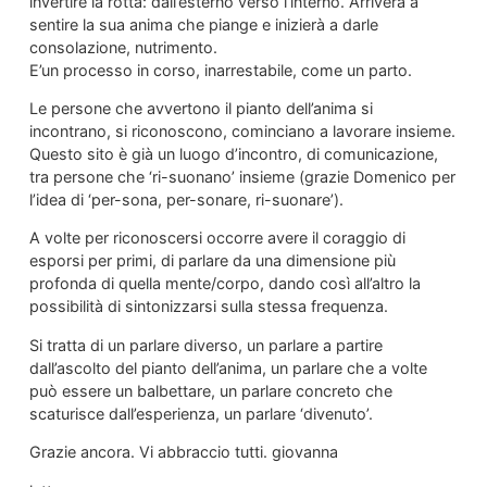
invertire la rotta: dall’esterno verso l’interno. Arriverà a
sentire la sua anima che piange e inizierà a darle
consolazione, nutrimento.
E’un processo in corso, inarrestabile, come un parto.
Le persone che avvertono il pianto dell’anima si
incontrano, si riconoscono, cominciano a lavorare insieme.
Questo sito è già un luogo d’incontro, di comunicazione,
tra persone che ‘ri-suonano’ insieme (grazie Domenico per
l’idea di ‘per-sona, per-sonare, ri-suonare’).
A volte per riconoscersi occorre avere il coraggio di
esporsi per primi, di parlare da una dimensione più
profonda di quella mente/corpo, dando così all’altro la
possibilità di sintonizzarsi sulla stessa frequenza.
Si tratta di un parlare diverso, un parlare a partire
dall’ascolto del pianto dell’anima, un parlare che a volte
può essere un balbettare, un parlare concreto che
scaturisce dall’esperienza, un parlare ‘divenuto’.
Grazie ancora. Vi abbraccio tutti. giovanna