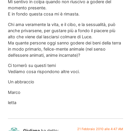
Mi sentivo in colpa quando non riuscivo a godere del
momento presente.
E in fondo questa cosa mi è rimasta.
Chi ama veramente la vita, e il cibo, e la sessualità, può
anche privarsene, per gustare più a fondo il piacere più
alto che viene dal lasciarsi colmare di Luce.
Ma quante persone oggi sanno godere dei beni della terra
in modo primario, felice-mente animale (nel senso
dell’essere animati, anime incarnate)?
Ci tornerò su questi temi
Vediamo cosa rispondono altre voci.
Un abbraccio
Marco
letta
21 Febbraio 2010 alle 4:47 AM
Giuliana
ha detto: