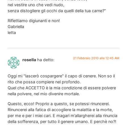
nel vestire uno che vedi nudo,
senza distogliere gli occhi da quelli della tua carne?”
Riflettiamo digiunanti e non!
Gabriella
letta
21 Febbraio 2010 alle 12:45 AM
rosella
ha detto:
Oggi mi "lascerò cospargere" il capo di cenere. Non so il
rito che possa compiere nel profondo.
Quel che ACCETTO è la mia condizione di essere polvere
nella polvere, nel mio divenire mortale.
Questo, ecco! Proprio a questo, se potessi rinuncerei.
Rinuncerei alla fatica di accogliere la malattia e la morte,
per me e per i miei cari. E magari m’allargherei alla rinuncia
della sofferenza, per tutto il genere umano. E perchè no?!