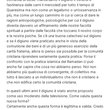
l’astinenza dalle carni il mercoledì per tutto il tempo di
Quaresima ma non come un legalismo o un’osservanza in
più, ma come un lungo cammino in cui si cerca di dare le
ragioni antropologiche, psicologiche per cui il digiuno
diventa davvero un affinamento delle nostre facoltà
spirituali a partire dalle facoltà che toccano il nostro corpo
e la nostra psiche. Se c’è una buona catechesi sul digiuno
e se il digiuno viene praticato anche in vista della
comunione dei beni e di un più generoso esercizio della
carità fraterna, allora io penso sia possibile per la comunità
cristiana riprendere seriamente questa pratica. Forse il
confronto con la pratica islamica del Ramadan ci può
anche far capire che cosa noi abbiamo perso. Noi non
abbiamo più qualcosa di convergente, di collettivo ma
tutto è lasciato a un individualismo che non è cristiano e
che non edifica certo la comunità cristiana.
In questi ultimi anni il digiuno è stato anche proposto
come uso moderato della televisione. Come valuta questa
nuova forma?
Certamente anche questa forma è legittima e valida. Credo