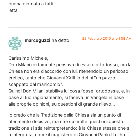
buona giornata a tutti
letta
22 Febbraio 2010 alle 1:58 AM
marcoguzzi
ha detto:
Carissimo Michele,
Don Milani certamente pensava di essere ortodosso, ma la
Chiesa non era d’accordo con lui, ritenendolo un pericoso
eretico, tanto che Giovanni XXIII lo definì "un pazzo
scappato dal manicomio".
Quindi Don Milani stabiliva lui cosa fosse l’ortodossia, e, in
base al tuo ragionamento, si faceva un Vangelo in base
alle proprie opinioni, su questioni di grande rilievo…
Io credo che la Tradizione della Chiesa sia un punto di
riferimento decisivo, ma che su molte questioni questa
tradizione si stia reinterpretando: è la Chiesa stessa che si
reinterpreta, come il magistero di Giovanni Paolo II ci ha