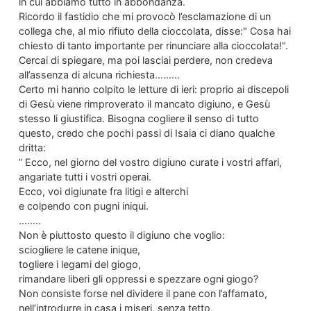
in cui abbiamo tutto in abbondanza.
Ricordo il fastidio che mi provocò l’esclamazione di un
collega che, al mio rifiuto della cioccolata, disse:" Cosa hai
chiesto di tanto importante per rinunciare alla cioccolata!".
Cercai di spiegare, ma poi lasciai perdere, non credeva
all’assenza di alcuna richiesta………
Certo mi hanno colpito le letture di ieri: proprio ai discepoli
di Gesù viene rimproverato il mancato digiuno, e Gesù
stesso li giustifica. Bisogna cogliere il senso di tutto
questo, credo che pochi passi di Isaia ci diano qualche
dritta:
” Ecco, nel giorno del vostro digiuno curate i vostri affari,
angariate tutti i vostri operai.
Ecco, voi digiunate fra litigi e alterchi
e colpendo con pugni iniqui.
……..
Non è piuttosto questo il digiuno che voglio:
sciogliere le catene inique,
togliere i legami del giogo,
rimandare liberi gli oppressi e spezzare ogni giogo?
Non consiste forse nel dividere il pane con l’affamato,
nell’introdurre in casa i miseri, senza tetto,