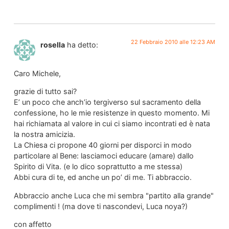
22 Febbraio 2010 alle 12:23 AM
rosella
ha detto:
Caro Michele,
grazie di tutto sai?
E’ un poco che anch’io tergiverso sul sacramento della
confessione, ho le mie resistenze in questo momento. Mi
hai richiamata al valore in cui ci siamo incontrati ed è nata
la nostra amicizia.
La Chiesa ci propone 40 giorni per disporci in modo
particolare al Bene: lasciamoci educare (amare) dallo
Spirito di Vita. (e lo dico soprattutto a me stessa)
Abbi cura di te, ed anche un po’ di me. Ti abbraccio.
Abbraccio anche Luca che mi sembra "partito alla grande"
complimenti ! (ma dove ti nascondevi, Luca noya?)
con affetto