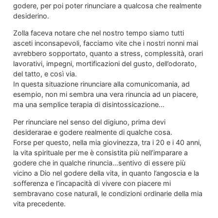
godere, per poi poter rinunciare a qualcosa che realmente
desiderino.
Zolla faceva notare che nel nostro tempo siamo tutti
asceti inconsapevoli, facciamo vite che i nostri nonni mai
avrebbero sopportato, quanto a stress, complessità, orari
lavorativi, impegni, mortificazioni del gusto, dell’odorato,
del tatto, e così via.
In questa situazione rinunciare alla comunicomania, ad
esempio, non mi sembra una vera rinuncia ad un piacere,
ma una semplice terapia di disintossicazione…
Per rinunciare nel senso del digiuno, prima devi
desiderarae e godere realmente di qualche cosa.
Forse per questo, nella mia giovinezza, tra i 20 e i 40 anni,
la vita spirituale per me è consistita più nell’imparare a
godere che in qualche rinuncia…sentivo di essere più
vicino a Dio nel godere della vita, in quanto l’angoscia e la
sofferenza e l’incapacità di vivere con piacere mi
sembravano cose naturali, le condizioni ordinarie della mia
vita precedente.