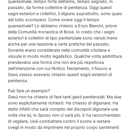
quaresimale, tempo forte dell’anno, tempo segnato, in
passato, da forme collettive di penitenza. Oggi questi
segni esteriori e collettivi, il digiuno soprattutto, sono quasi
del tutto scomparsi. Come vivere oggi il tempo
quaresimale? Lo abbiamo chiesto a Enzo Bianchi, priore
della Comunità monastica di Bose. Io credo che i segni
esteriori e collettivi di tipo penitenziale sono venuti meno
anche per una reazione a certe pratiche del passato.
Sovente erano considerate nella comunità cristiana e
vissute in modo molto legalistico. Qualche volta addirittura
prendevano una forma che non era più rispettosa
dell’intenzione con cui l’Antico Testamento, il Nuovo e
Gesù stesso avevano chiesto questi segni esteriori di
penitenza.
Può fare un esempio?
Gesù non ha chiesto di fare tanti gesti penitenziali. Ma due
sono esplicitamente richiesti. Ha chiesto di digiunare. Ha
detto infatti che sarà compito dei discepoli digiunare una
volta che lui, lo Sposo non ci sarà più. E ha raccomandato
di vegliare, cioè combattere contro il sonno e restare
svegli in modo da imprimere nel proprio corpo sentimenti