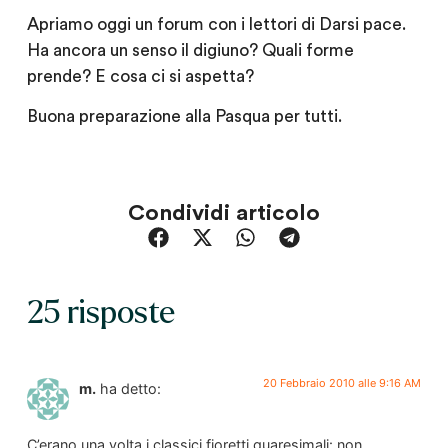
Apriamo oggi un forum con i lettori di Darsi pace.
Ha ancora un senso il digiuno? Quali forme
prende? E cosa ci si aspetta?
Buona preparazione alla Pasqua per tutti.
Condividi articolo
25 risposte
20 Febbraio 2010 alle 9:16 AM
m.
ha detto:
C’erano una volta i classici fioretti quaresimali: non