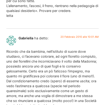
per cui sono fatte.
L’allenamento, l’ascesi, il freno, rientrano nella pedagogia di
qualsiasi desiderio». Provare per credere.
letta
20 Febbraio 2010 alle 10:01 AM
Gabriella
ha detto:
Ricordo che da bambina, nell’istituto di suore dove
studiavo, ci facevano colorare, ad ogni fioretto compiuto,
uno dei fiorellini che incorniciavano il volto della Madonna;
possiedo ancora uno di quei fogli e lo conservo
gelosamente. Certo era un pò faticoso l’impegno, ma
quanto mi gratificava poi colorare il fiore (uno di meno!!).
Dal condizionamento credo (spero) di esserne uscita; ora
vedo l’astinenza a qualcosa (specie nel periodo
quaresimale) solo esclusivamente come un gesto di
amore, ma anche una voglia di dimostrare a me stessa
che so rinunciare a qualcosa (molto poco!) in una Società