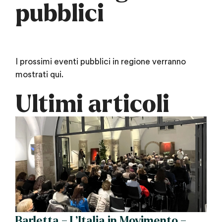
pubblici
I prossimi eventi pubblici in regione verranno
mostrati qui.
Ultimi articoli
Barletta – L’Italia in Movimento –