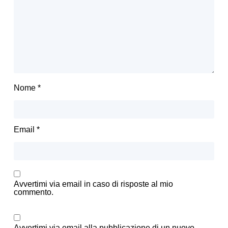
Nome
*
Email
*
Avvertimi via email in caso di risposte al mio
commento.
Avvertimi via email alla pubblicazione di un nuovo