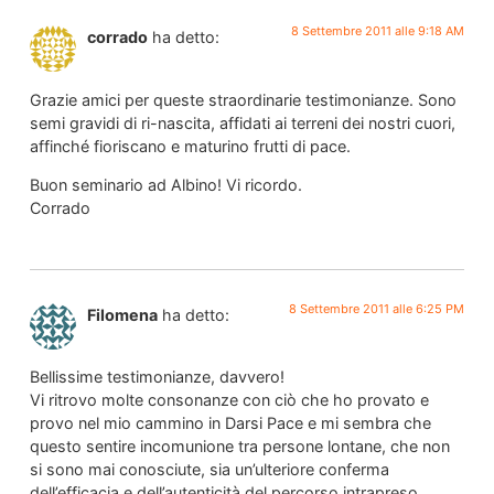
8 Settembre 2011 alle 9:18 AM
corrado
ha detto:
Grazie amici per queste straordinarie testimonianze. Sono
semi gravidi di ri-nascita, affidati ai terreni dei nostri cuori,
affinché fioriscano e maturino frutti di pace.
Buon seminario ad Albino! Vi ricordo.
Corrado
8 Settembre 2011 alle 6:25 PM
Filomena
ha detto:
Bellissime testimonianze, davvero!
Vi ritrovo molte consonanze con ciò che ho provato e
provo nel mio cammino in Darsi Pace e mi sembra che
questo sentire incomunione tra persone lontane, che non
si sono mai conosciute, sia un’ulteriore conferma
dell’efficacia e dell’autenticità del percorso intrapreso.