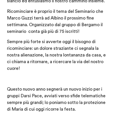
slancio ed entusiasmo il nostro cammino insieme.
Ricominciare è proprio il tema del Seminario che
Marco Guzzi terrà ad Albino il prossimo fine
settimana. Organizzato dal gruppo di Bergamo il
seminario conta già più di 75 iscritti!
Sempre più forte si avverte oggi il bisogno di
ricominciare: un dolore straziante ci segnala la
nostra alienazione, la nostra lontananza da casa, e
ci chiama a ritornare, a ricercare la via del nostro
cuore!
Questo nuovo anno segnerà un nuovo inizio per i
gruppi Darsi Pace, avviati verso sfide telematiche
sempre più grandi; lo poniamo sotto la protezione
di Maria di cui oggi ricorre la festa.