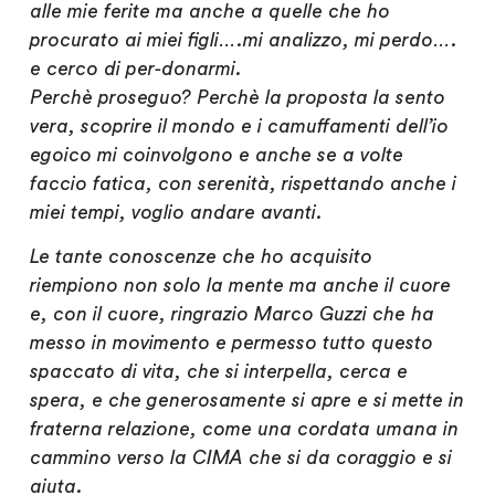
alle mie ferite ma anche a quelle che ho
procurato ai miei figli….mi analizzo, mi perdo….
e cerco di per-donarmi.
Perchè proseguo? Perchè la proposta la sento
vera, scoprire il mondo e i camuffamenti dell’io
egoico mi coinvolgono e anche se a volte
faccio fatica, con serenità, rispettando anche i
miei tempi, voglio andare avanti.
Le tante conoscenze che ho acquisito
riempiono non solo la mente ma anche il cuore
e, con il cuore, ringrazio Marco Guzzi che ha
messo in movimento e permesso tutto questo
spaccato di vita, che si interpella, cerca e
spera, e che generosamente si apre e si mette in
fraterna relazione, come una cordata umana in
cammino verso la CIMA che si da coraggio e si
aiuta.