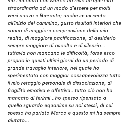
ma l’incontro con Marco ha reso un’apertura
straordinaria ad un modo d’essere per molti
versi nuovo e liberante; anche se mi sento
all’inizio del cammino, gusto risultati interiori che
sanno di maggiore comprensione della mia
realtà, di maggiore pacificazione, di desiderio
sempre maggiore di ascolto e di silenzio…
tuttavia non mancano le difficoltà, forse esco
proprio in questi ultimi giorni da un periodo di
grande travaglio interiore, nel quale ho
sperimentato con maggior consapevolezza tutto
il mio retaggio personale di dissociazione, di
fragilità emotiva e affettiva…tutto ciò non ha
mancato di ferirmi…ho spesso ripensato a
quello sguardo equanime su noi stessi, di cui
spesso ha parlato Marco e questo mi ha sempre
aiutato…