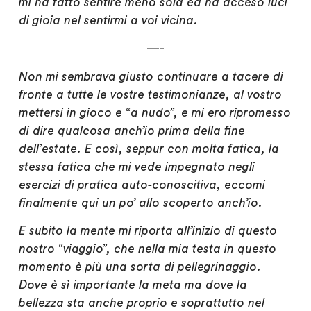
mi ha fatto sentire meno sola ed ha acceso luci
di gioia nel sentirmi a voi vicina.
—-
Non mi sembrava giusto continuare a tacere di
fronte a tutte le vostre testimonianze, al vostro
mettersi in gioco e “a nudo”, e mi ero ripromesso
di dire qualcosa anch’io prima della fine
dell’estate. E così, seppur con molta fatica, la
stessa fatica che mi vede impegnato negli
esercizi di pratica auto-conoscitiva, eccomi
finalmente qui un po’ allo scoperto anch’io.
E subito la mente mi riporta all’inizio di questo
nostro “viaggio”, che nella mia testa in questo
momento è più una sorta di pellegrinaggio.
Dove è sì importante la meta ma dove la
bellezza sta anche proprio e soprattutto nel