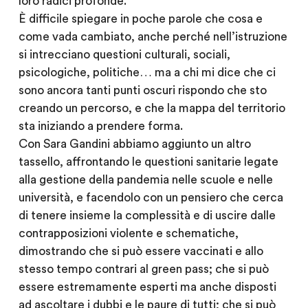
loro radici profonde.
È difficile spiegare in poche parole che cosa e
come vada cambiato, anche perché nell’istruzione
si intrecciano questioni culturali, sociali,
psicologiche, politiche… ma a chi mi dice che ci
sono ancora tanti punti oscuri rispondo che sto
creando un percorso, e che la mappa del territorio
sta iniziando a prendere forma.
Con Sara Gandini abbiamo aggiunto un altro
tassello, affrontando le questioni sanitarie legate
alla gestione della pandemia nelle scuole e nelle
università, e facendolo con un pensiero che cerca
di tenere insieme la complessità e di uscire dalle
contrapposizioni violente e schematiche,
dimostrando che si può essere vaccinati e allo
stesso tempo contrari al green pass; che si può
essere estremamente esperti ma anche disposti
ad ascoltare i dubbi e le paure di tutti; che si può