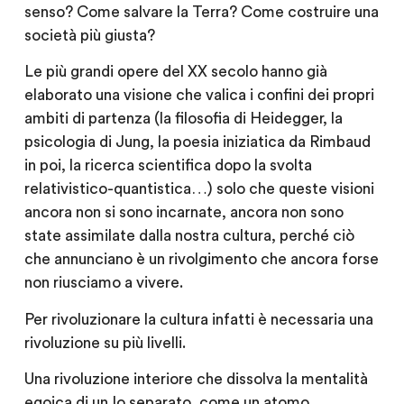
senso? Come salvare la Terra? Come costruire una
società più giusta?
Le più grandi opere del XX secolo hanno già
elaborato una visione che valica i confini dei propri
ambiti di partenza (la filosofia di Heidegger, la
psicologia di Jung, la poesia iniziatica da Rimbaud
in poi, la ricerca scientifica dopo la svolta
relativistico-quantistica…) solo che queste visioni
ancora non si sono incarnate, ancora non sono
state assimilate dalla nostra cultura, perché ciò
che annunciano è un rivolgimento che ancora forse
non riusciamo a vivere.
Per rivoluzionare la cultura infatti è necessaria una
rivoluzione su più livelli.
Una rivoluzione interiore che dissolva la mentalità
egoica di un Io separato, come un atomo,