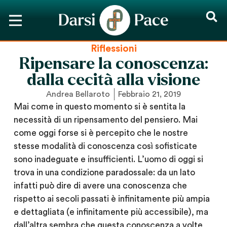
Riflessioni
Ripensare la conoscenza:
dalla cecità alla visione
Andrea Bellaroto
Febbraio 21, 2019
Mai come in questo momento si è sentita la
necessità di un ripensamento del pensiero. Mai
come oggi forse si è percepito che le nostre
stesse modalità di conoscenza così sofisticate
sono inadeguate e insufficienti. L’uomo di oggi si
trova in una condizione paradossale: da un lato
infatti può dire di avere una conoscenza che
rispetto ai secoli passati è infinitamente più ampia
e dettagliata (e infinitamente più accessibile), ma
dall’altra sembra che questa conoscenza a volte