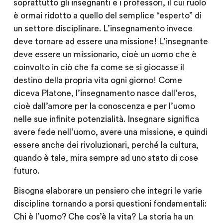
soprattutto gli insegnanti e i professori, il cui ruolo
è ormai ridotto a quello del semplice “esperto” di
un settore disciplinare. L’insegnamento invece
deve tornare ad essere una missione! L’insegnante
deve essere un missionario, cioè un uomo che è
coinvolto in ciò che fa come se si giocasse il
destino della propria vita ogni giorno! Come
diceva Platone, l’insegnamento nasce dall’eros,
cioè dall’amore per la conoscenza e per l’uomo
nelle sue infinite potenzialità. Insegnare significa
avere fede nell’uomo, avere una missione, e quindi
essere anche dei rivoluzionari, perché la cultura,
quando è tale, mira sempre ad uno stato di cose
futuro.
Bisogna elaborare un pensiero che integri le varie
discipline tornando a porsi questioni fondamentali:
Chi è l’uomo? Che cos’è la vita? La storia ha un