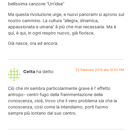
bellissima canzone “Un’idea”
Ma questa rivoluzione urge, e nuovi panorami si aprono sul
nostro cammino. La cultura “allegra, dinamica,
appassionata e umana” è più che mai necessaria. Ma è
qui, è qui, in ogni respiro nuovo, già fiorisce.
Già nasce, ora ed ancora.
22 Febbraio 2019 alle 10:02 PM
Cetta
ha detto:
Ciò che mi sembra particolarmente grave è l’ effetto
antropo- centri-fugo della frammentazione della
conoscenza, cioè, trovo che il vero problema sia che la
conoscenza, così come la intendiamo, porti l’uomo
sempre più lontano dal suo centro.