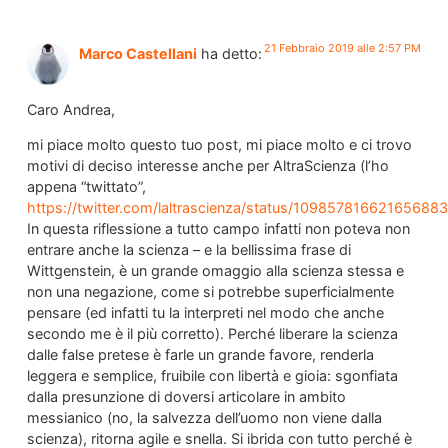
21 Febbraio 2019 alle 2:57 PM
Marco Castellani
ha detto:
Caro Andrea,
mi piace molto questo tuo post, mi piace molto e ci trovo
motivi di deciso interesse anche per AltraScienza (l’ho
appena “twittato”,
https://twitter.com/laltrascienza/status/10985781662165688
In questa riflessione a tutto campo infatti non poteva non
entrare anche la scienza – e la bellissima frase di
Wittgenstein, è un grande omaggio alla scienza stessa e
non una negazione, come si potrebbe superficialmente
pensare (ed infatti tu la interpreti nel modo che anche
secondo me è il più corretto). Perché liberare la scienza
dalle false pretese è farle un grande favore, renderla
leggera e semplice, fruibile con libertà e gioia: sgonfiata
dalla presunzione di doversi articolare in ambito
messianico (no, la salvezza dell’uomo non viene dalla
scienza), ritorna agile e snella. Si ibrida con tutto perché è