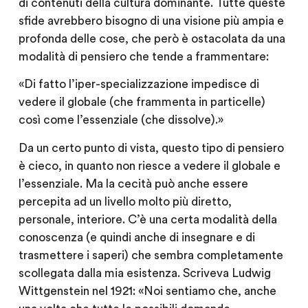
di contenuti della cultura dominante. Tutte queste
sfide avrebbero bisogno di una visione più ampia e
profonda delle cose, che però è ostacolata da una
modalità di pensiero che tende a frammentare:
«Di fatto l’iper-specializzazione impedisce di
vedere il globale (che frammenta in particelle)
così come l’essenziale (che dissolve).»
Da un certo punto di vista, questo tipo di pensiero
è cieco, in quanto non riesce a vedere il globale e
l’essenziale. Ma la cecità può anche essere
percepita ad un livello molto più diretto,
personale, interiore. C’è una certa modalità della
conoscenza (e quindi anche di insegnare e di
trasmettere i saperi) che sembra completamente
scollegata dalla mia esistenza. Scriveva Ludwig
Wittgenstein nel 1921: «Noi sentiamo che, anche