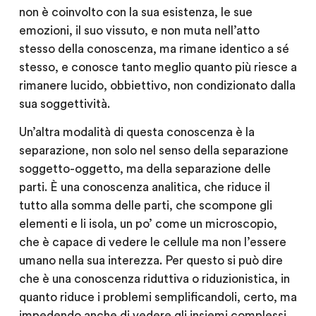
non è coinvolto con la sua esistenza, le sue
emozioni, il suo vissuto, e non muta nell’atto
stesso della conoscenza, ma rimane identico a sé
stesso, e conosce tanto meglio quanto più riesce a
rimanere lucido, obbiettivo, non condizionato dalla
sua soggettività.
Un’altra modalità di questa conoscenza è la
separazione, non solo nel senso della separazione
soggetto-oggetto, ma della separazione delle
parti. È una conoscenza analitica, che riduce il
tutto alla somma delle parti, che scompone gli
elementi e li isola, un po’ come un microscopio,
che è capace di vedere le cellule ma non l’essere
umano nella sua interezza. Per questo si può dire
che è una conoscenza riduttiva o riduzionistica, in
quanto riduce i problemi semplificandoli, certo, ma
impedendo anche di vedere gli insiemi complessi.