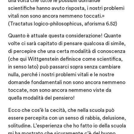
una volta che tutte le possibili domande
scientifiche hanno avuto risposta, i nostri problemi
vitali non sono ancora nemmeno toccati.»
(Tractatus logico-philosophicus, aforisma 6.52)
Quanto è attuale questa considerazione! Quante
volte ci sarà capitato di pensare qualcosa di simile,
di percepire che una certa modalità di conoscenza
(che qui Wittgenstein definisce come scientifica,
in senso lato) può passarci sopra senza cambiare
nulla, perché i nostri problemi vitali e le nostre
domande fondamentali non sono ancora nemmeno
toccate, non sono ancora nemmeno viste da
quella modalità del pensiero!
Ecco che cos’è la cecità, che nella scuola può
essere percepita con un senso di rabbia, delusione,
solitudine. L’esperienza che ho fatto io della scuola
mi ha mostrato che sicuramente c’è del buono