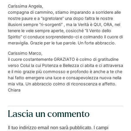
Carissima Angela,
compagna di cammino, stiamo imparando a sorridere alle
nostre paure e a “sgretolare” una dopo l’altra le nostre
illusioni sempre “ri-sorgenti” , ma la Verità è QUI, ORA, nel
tenere le vele sempre aperte, cosicché “il Vento dello
Spirito” ci conduce sorprendendo-ci e colmando il cuore di
meraviglia. Grazie per le tue parole. Un forte abbraccio.
Carissimo Marco,
il cuore costantemente GRAZIATO è colmo di gratitudine
verso Colui la cui Potenza e Bellezza ci abita e ci attraversa
e il mio grazie più commosso e profondo è anche a te che
hai fatto emergere una luce e consapevolezza nuova nella
mia vita. Un abbraccio colmo di riconoscenza e affetto.
Chiara
Lascia un commento
Il tuo indirizzo email non sarà pubblicato.
I campi