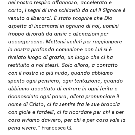
nel nostro respiro affannoso, accelerato e
corto, i segni di una schiavitù da cui il Signore è
venuto a liberarci. È stato scoprire che Dio
aspetta di incarnarsi in ognuno di noi, uomini
troppo divorati da ansie e alienazioni per
accorgercene. Mettersi seduti per raggiungere
la nostra profonda comunione con Lui si è
rivelato luogo di grazia, un luogo che ci ha
restituito a noi stessi. Solo allora, a contatto
con il nostro io più nudo, quando abbiamo
spento ogni pensiero, ogni tentazione, quando
abbiamo accettato di entrare in ogni ferita e
riconosciuto ogni paura, allora pronunciare il
nome di Cristo, ci fa sentire fra le sue braccia
con gioie e fardelli, ci fa ricordare per chi e per
cosa viviamo davvero, per chi e per cosa vale la
pena vivere.”
Francesca G.