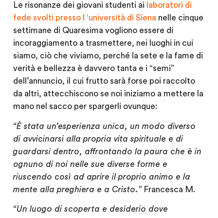
Le risonanze dei giovani studenti ai
laboratori di
fede svolti presso l ‘università di Siena
nelle cinque
settimane di Quaresima vogliono essere di
incoraggiamento a trasmettere, nei luoghi in cui
siamo, ciò che viviamo, perché la sete e la fame di
verità e bellezza è davvero tanta e i “semi”
dell’annuncio, il cui frutto sarà forse poi raccolto
da altri, attecchiscono se noi iniziamo a mettere la
mano nel sacco per spargerli ovunque:
“È stata un’esperienza unica, un modo diverso
di avvicinarsi alla propria vita spirituale e di
guardarsi dentro, affrontando la paura che è in
ognuno di noi nelle sue diverse forme e
riuscendo così ad aprire il proprio animo e la
mente alla preghiera e a Cristo.”
Francesca M.
“Un luogo di scoperta e desiderio dove