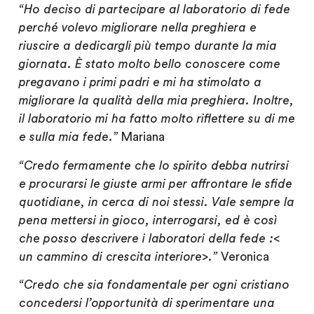
“Ho deciso di partecipare al laboratorio di fede
perché volevo migliorare nella preghiera e
riuscire a dedicargli più tempo durante la mia
giornata. È stato molto bello conoscere come
pregavano i primi padri e mi ha stimolato a
migliorare la qualità della mia preghiera. Inoltre,
il laboratorio mi ha fatto molto riflettere su di me
e sulla mia fede.”
Mariana
“Credo fermamente che lo spirito debba nutrirsi
e procurarsi le giuste armi per affrontare le sfide
quotidiane, in cerca di noi stessi. Vale sempre la
pena mettersi in gioco, interrogarsi, ed è così
che posso descrivere i laboratori della fede :<
un cammino di crescita interiore>.”
Veronica
“Credo che sia fondamentale per ogni cristiano
concedersi l’opportunità di sperimentare una