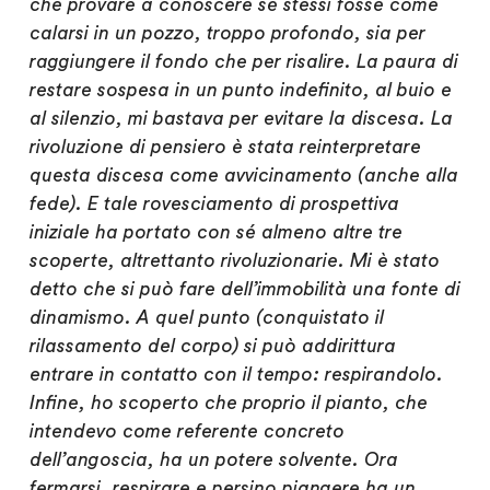
che provare a conoscere sé stessi fosse come
calarsi in un pozzo, troppo profondo, sia per
raggiungere il fondo che per risalire. La paura di
restare sospesa in un punto indefinito, al buio e
al silenzio, mi bastava per evitare la discesa. La
rivoluzione di pensiero è stata reinterpretare
questa discesa come avvicinamento (anche alla
fede). E tale rovesciamento di prospettiva
iniziale ha portato con sé almeno altre tre
scoperte, altrettanto rivoluzionarie. Mi è stato
detto che si può fare dell’immobilità una fonte di
dinamismo. A quel punto (conquistato il
rilassamento del corpo) si può addirittura
entrare in contatto con il tempo: respirandolo.
Infine, ho scoperto che proprio il pianto, che
intendevo come referente concreto
dell’angoscia, ha un potere solvente. Ora
fermarsi, respirare e persino piangere ha un