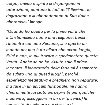
corpo, anima e spirito si dispongono in
adorazione, cantano le lodi dell’Altissimo, lo
ringraziano e si abbandonano al Suo dolce
abbraccio.”
Iacopo
“Quando ho capito per la prima volta che
il Cristianesimo non è una religione, bensì
l’incontro con una Persona, si è aperto un
mondo per me: è da allora che cerco luoghi,
fisici e non, in cui trovare e sperimentare questa
Verità. Anche se ne ho vissuto solo il primo
incontro, il laboratorio della fede mi è sembrato
da subito uno di questi luoghi, perché
esperienza meditativa e preghiera non separate,
ma fuse in un unicum funzionale, mi hanno
chiaramente lasciato percepire (e per qualche
momento, assaggiare in un certo senso) la
necessità di unificare noi stessi e di