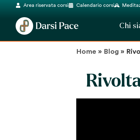
Area riservata corsi
Calendario corsi
Meditaz
Chi s
Home
»
Blog
»
Rivo
Rivolta