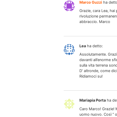
Marco Guzzi
ha dett
Grazie, cara Lea, hai
rivoluzione permanente
abbraccio. Marco
Lea
ha detto:
Assolutamente. Grazie 
davanti all’enorme s
sulla vita terrena so
D’ altronde, come dic
Ridiamoci su!
Mariapia Porta
ha de
Caro Marco! Grazie! M
uomo nuovo. Così ” og