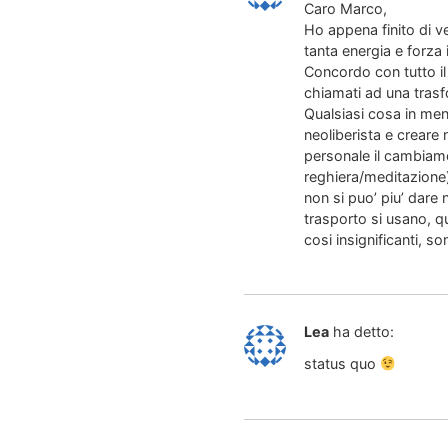
Caro Marco,
Ho appena finito di v
tanta energia e forza
Concordo con tutto il
chiamati ad una trasfo
Qualsiasi cosa in meno
neoliberista e creare
personale il cambiame
reghiera/meditazione)
non si puo’ piu’ dare 
trasporto si usano, q
cosi insignificanti, s
Lea
ha detto:
status quo