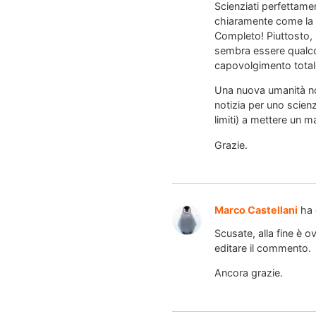
Scienziati perfettame
chiaramente come la r
Completo! Piuttosto,
sembra essere qualcos
capovolgimento total
Una nuova umanità no
notizia per uno scien
limiti) a mettere un 
Grazie.
Marco Castellani
ha 
Scusate, alla fine è
editare il commento.
Ancora grazie.