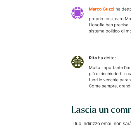
Marco Guzzi
ha dett
proprio così, caro Ma
filosofia ben precisa,
sistema politico di 
Rita
ha detto:
Molto importante l’im
più di rinchiuderti i
fuori le vecchie paran
Come sempre, grande
Lascia un com
Il tuo indirizzo email non sar