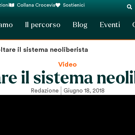
ioni
Collana Crocevia
Sostienici
iamo
Il percorso
Blog
Eventi
ltare il sistema neoliberista
Video
re il sistema neol
Redazione
Giugno 18, 2018