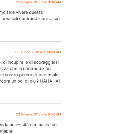
22 Giugno 2018 alle 9:36 AM
amo fare vivere questa
 possibili contraddizioni….. un
22 Giugno 2018 alle 10:40 AM
 di incupirsi e di scoraggiarsi
zza che le contraddizioni
 nel nostro percorso personale.
 ancora un po’ di piu’? HAHAHA!
23 Giugno 2018 alle 9:52 AM
vo la necessità che nasca un
riapia