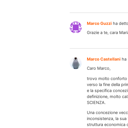
Marco Guzzi
ha dett
Grazie a te, cara Mar
Marco Castellani
ha 
Caro Marco,
trovo molto conforto 
verso la fine della pr
e la specifica concez
definizione, molto ca
SCIENZA.
Una concezione vecchi
inconsistenza, la sua 
struttura economica d