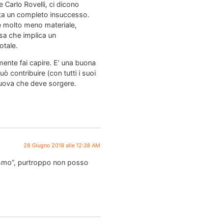
 Carlo Rovelli, ci dicono
ata un completo insuccesso.
e molto meno materiale,
sa che implica un
otale.
nte fai capire. E’ una buona
 contribuire (con tutti i suoi
nuova che deve sorgere.
28 Giugno 2018 alle 12:38 AM
osmo”, purtroppo non posso