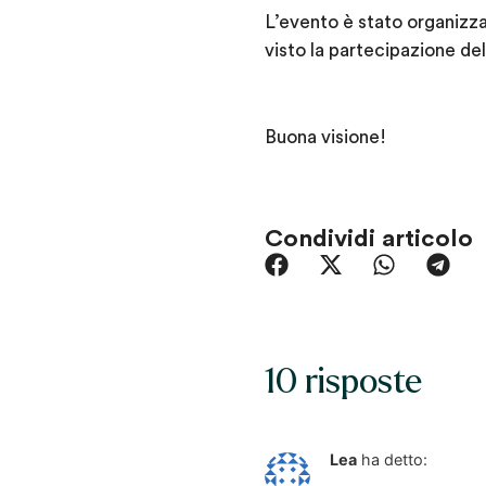
L’evento è stato organizza
visto la partecipazione del
Buona visione!
Condividi articolo
10 risposte
Lea
ha detto: