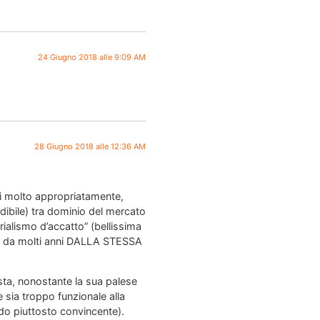
24 Giugno 2018 alle 9:09 AM
28 Giugno 2018 alle 12:36 AM
rei molto appropriatamente,
indibile) tra dominio del mercato
ialismo d’accatto” (bellissima
mai da molti anni DALLA STESSA
sta, nonostante la sua palese
e sia troppo funzionale alla
do piuttosto convincente).