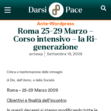
Ante-Wordpress
Roma 25-29 Marzo –
Corso intensivo – la Ri-
generazione
antewp
Settembre 19, 2008
Critica e trasformazione delle immagini
di Dio, dell’Uomo, e della Società
Roma – 25-29 Marzo 2009
Obiettivi e finalità dell’incontro
In questi decenni si stanno modificando tutte le