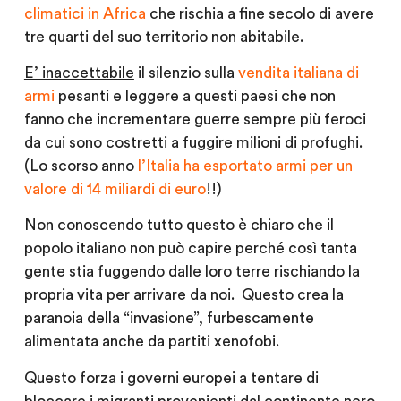
climatici in Africa
che rischia a fine secolo di avere
tre quarti del suo territorio non abitabile.
E’ inaccettabile
il silenzio sulla
vendita italiana di
armi
pesanti e leggere a questi paesi che non
fanno che incrementare guerre sempre più feroci
da cui sono costretti a fuggire milioni di profughi.
(Lo scorso anno
l’Italia ha esportato armi per un
valore di 14 miliardi di euro
!!)
Non conoscendo tutto questo è chiaro che il
popolo italiano non può capire perché così tanta
gente stia fuggendo dalle loro terre rischiando la
propria vita per arrivare da noi. Questo crea la
paranoia della “invasione”, furbescamente
alimentata anche da partiti xenofobi.
Questo forza i governi europei a tentare di