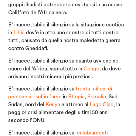
gruppi jihadisti potrebbero costituirsi in un nuovo
Califfato dell’Africa nera.
E’ inaccettabile
il silenzio sulla situazione caotica
in
Libia
dov’è in atto uno scontro di tutti contro
tutti, causato da quella nostra maledetta guerra
contro Gheddafi.
E’ inaccettabile
il silenzio su quanto avviene nel
cuore dell’Africa, soprattutto in
Congo
, da dove
arrivano i nostri minerali più preziosi.
E’ inaccettabile
il silenzio su
trenta milioni di
persone a rischio fame
in
Etiopia
,
Somalia
, Sud
Sudan, nord del
Kenya
e attorno al
Lago Ciad
, la
peggior crisi alimentare degli ultimi 50 anni
secondo l’ONU.
E’ inaccettabile
il silenzio sui
cambiamenti