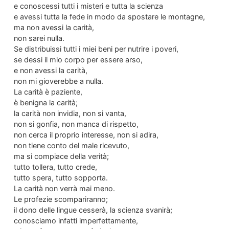
e conoscessi tutti i misteri e tutta la scienza
e avessi tutta la fede in modo da spostare le montagne,
ma non avessi la carità,
non sarei nulla.
Se distribuissi tutti i miei beni per nutrire i poveri,
se dessi il mio corpo per essere arso,
e non avessi la carità,
non mi gioverebbe a nulla.
La carità è paziente,
è benigna la carità;
la carità non invidia, non si vanta,
non si gonfia, non manca di rispetto,
non cerca il proprio interesse, non si adira,
non tiene conto del male ricevuto,
ma si compiace della verità;
tutto tollera, tutto crede,
tutto spera, tutto sopporta.
La carità non verrà mai meno.
Le profezie scompariranno;
il dono delle lingue cesserà, la scienza svanirà;
conosciamo infatti imperfettamente,