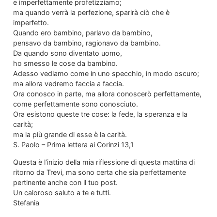
e imperfettamente profetizziamo;
ma quando verrà la perfezione, sparirà ciò che è
imperfetto.
Quando ero bambino, parlavo da bambino,
pensavo da bambino, ragionavo da bambino.
Da quando sono diventato uomo,
ho smesso le cose da bambino.
Adesso vediamo come in uno specchio, in modo oscuro;
ma allora vedremo faccia a faccia.
Ora conosco in parte, ma allora conoscerò perfettamente,
come perfettamente sono conosciuto.
Ora esistono queste tre cose: la fede, la speranza e la
carità;
ma la più grande di esse è la carità.
S. Paolo – Prima lettera ai Corinzi 13,1
Questa è l’inizio della mia riflessione di questa mattina di
ritorno da Trevi, ma sono certa che sia perfettamente
pertinente anche con il tuo post.
Un caloroso saluto a te e tutti.
Stefania