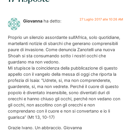
27 Luglio 2017 alle 10:26 AM
Giovanna
ha detto:
Proprio un silenzio assordante sull’Africa, solo quotidiane,
martellanti notizie di sbarchi che generano comprensibili
paure di invasione. Come denuncia Zanotelli una nuova
Shoah si sta consumando sotto i nostri occhi che
guardano ma non vedono.
Mi stupisce la coincidenza della pubblicazione di questo
appello con il vangelo della messa di oggi che riporta la
profezia di Isaia: “Udrete, si, ma non comprenderete,
guarderete, si, ma non vedrete. Perché il cuore di questo
popolo è diventato insensibile, sono diventati duri di
orecchi e hanno chiuso gli occhi, perché non vedano con
gli occhi, non ascoltino con gli orecchi e non
comprendano con il cuore e non si convertano e io li
guarisca” (Mt 13, 10-17)
Grazie Ivano. Un abbraccio. Giovanna