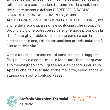
tutto questo e comprendere il dramma della condizione
dell’essere umano e del suo DISPERATO BISOGNO
D’AMORE E DI RICONOSCIMENTO , di una
ACCETTAZIONE INCONDIZIONATA CHE E’ PERDONO , ma
anche della sua disperazione e solitudine , che si oppone
proprio a ciò che potrebbe salvare, chefugge proprio dalla
libertà che gli verrebbe donata e che per dirla con la
simbolica cristiana, finisce per uccidere proprio colui che è
” l’autore della vita ” .
Grazie a tutti coloro che non si sono stancati di leggermi
fin qua. Grazie e complimenti a Massimo Diana per questo
suo meraviglioso libro….grazie ad Alex Zanotelli per il suo
Appello che ha risvegliato anche me, oltre, spero anche la
stampa del nostro confuso Paese.
30 Luglio 2017 alle
Stefania Mazzoleni Ferracini
11:36 AM
ha detto: