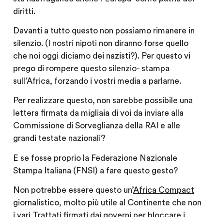
diritti.
Davanti a tutto questo non possiamo rimanere in
silenzio. (I nostri nipoti non diranno forse quello
che noi oggi diciamo dei nazisti?). Per questo vi
prego di rompere questo silenzio- stampa
sull’Africa, forzando i vostri media a parlarne.
Per realizzare questo, non sarebbe possibile una
lettera firmata da migliaia di voi da inviare alla
Commissione di Sorveglianza della RAI e alle
grandi testate nazionali?
E se fosse proprio la Federazione Nazionale
Stampa Italiana (FNSI) a fare questo gesto?
Non potrebbe essere questo un’
Africa Compact
giornalistico, molto più utile al Continente che non
i vari Trattati firmati dai governi per bloccare i