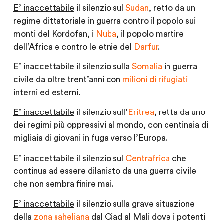
E’ inaccettabile
il silenzio sul
Sudan
, retto da un
regime dittatoriale in guerra contro il popolo sui
monti del Kordofan, i
Nuba
, il popolo martire
dell’Africa e contro le etnie del
Darfur
.
E’ inaccettabile
il silenzio sulla
Somalia
in guerra
civile da oltre trent’anni con
milioni di rifugiati
interni ed esterni.
E’ inaccettabile
il silenzio sull’
Eritrea
, retta da uno
dei regimi più oppressivi al mondo, con centinaia di
migliaia di giovani in fuga verso l’Europa.
E’ inaccettabile
il silenzio sul
Centrafrica
che
continua ad essere dilaniato da una guerra civile
che non sembra finire mai.
E’ inaccettabile
il silenzio sulla grave situazione
della
zona saheliana
dal Ciad al Mali dove i potenti