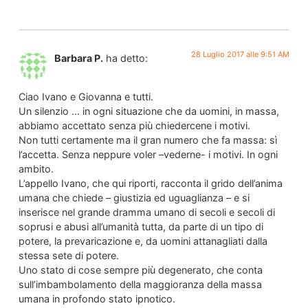
28 Luglio 2017 alle 9:51 AM
Barbara P.
ha detto:
Ciao Ivano e Giovanna e tutti.
Un silenzio … in ogni situazione che da uomini, in massa,
abbiamo accettato senza più chiedercene i motivi.
Non tutti certamente ma il gran numero che fa massa: sì
l’accetta. Senza neppure voler –vederne- i motivi. In ogni
ambito.
L’appello Ivano, che qui riporti, racconta il grido dell’anima
umana che chiede – giustizia ed uguaglianza – e si
inserisce nel grande dramma umano di secoli e secoli di
soprusi e abusi all’umanità tutta, da parte di un tipo di
potere, la prevaricazione e, da uomini attanagliati dalla
stessa sete di potere.
Uno stato di cose sempre più degenerato, che conta
sull’imbambolamento della maggioranza della massa
umana in profondo stato ipnotico.