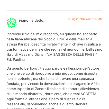
30 Luglio 2017 alle 11:07 AM
ivano
ha detto:
Riprendo il filo del mio racconto, su quanto ho scoperto
nella fiaba africana del piccolo Kirikù e della malvagia
strega Karabà, descritta mirabilmente in chiave iniziatica e
trasformativa del male che regna nel mondo, nel bellissimo
libro di Massimo Diana : “LA SAGGEZZA DELLE FIABE ”
Ed. Paoline.
Da questo bel libro , traggo parole e riflessioni dell’autore
che che cerco di riproporre a mio modo, come risposta
non impotente , ma che tenta di trovare una speranza
fondata, per vincere le devastazioni che dilagano in Africa ,
come l’Appello di Zanotelli chiede di riportare all’evidenza
di un mondo distratto , dormiente, che ormai ACCETTA
ogni forma di alienazione. Spero di riuscire a dire
l’essenziale, rispondendo anche a quanto Barbara