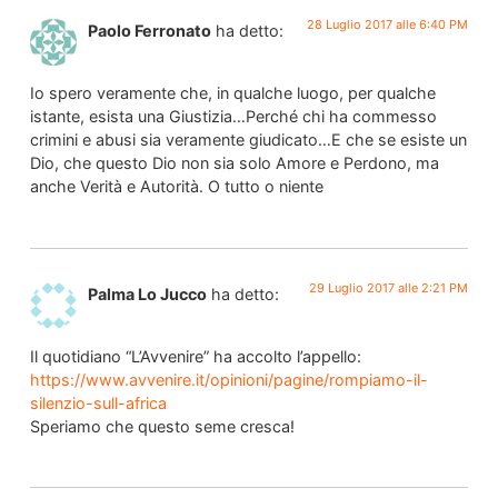
28 Luglio 2017 alle 6:40 PM
Paolo Ferronato
ha detto:
Io spero veramente che, in qualche luogo, per qualche
istante, esista una Giustizia…Perché chi ha commesso
crimini e abusi sia veramente giudicato…E che se esiste un
Dio, che questo Dio non sia solo Amore e Perdono, ma
anche Verità e Autorità. O tutto o niente
29 Luglio 2017 alle 2:21 PM
Palma Lo Jucco
ha detto:
Il quotidiano “L’Avvenire” ha accolto l’appello:
https://www.avvenire.it/opinioni/pagine/rompiamo-il-
silenzio-sull-africa
Speriamo che questo seme cresca!