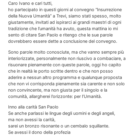
Caro Ivano e cari tutti,
ho partecipato in questi giorni al convegno “Insurrezione
della Nuova Umanità” a Trevi, siamo stati spesso, molto
giustamente, invitati ad ispirarci ai grandi maestri di ogni
tradizione che l’umanità ha avuto, questa mattina io mi
sento di citare San Paolo e ritengo che le sue parole
dovrebbero essere dette a conclusione del convegno.
Sono parole molto conosciute, ma che vanno sempre più
interiorizzate, personalmente non riuscivo a combaciare, a
risuonare pienamente con queste parole, oggi ho capito
che in realtà le porto scritte dentro e che non posso
aderire a nessun altro programma e qualunque proposta
che non vi corrisponda pienamente sia carente e non solo
non convincente, ma non giusta per il singolo e la
comunità, allargherei l’orizzonte: per l’Umanità.
Inno alla carità San Paolo
Se anche parlassi le lingue degli uomini e degli angeli,
ma non avessi la carità,
sarei un bronzo risonante o un cembalo squillante.
Se avessi il dono della profezia