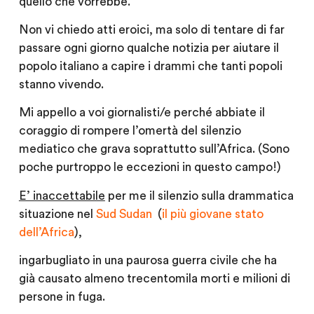
quello che vorrebbe.
Non vi chiedo atti eroici, ma solo di tentare di far
passare ogni giorno qualche notizia per aiutare il
popolo italiano a capire i drammi che tanti popoli
stanno vivendo.
Mi appello a voi giornalisti/e perché abbiate il
coraggio di rompere l’omertà del silenzio
mediatico che grava soprattutto sull’Africa. (Sono
poche purtroppo le eccezioni in questo campo!)
E’ inaccettabile
per me il silenzio sulla drammatica
situazione nel
Sud Sudan
(
il più giovane stato
dell’Africa
),
ingarbugliato in una paurosa guerra civile che ha
già causato almeno trecentomila morti e milioni di
persone in fuga.