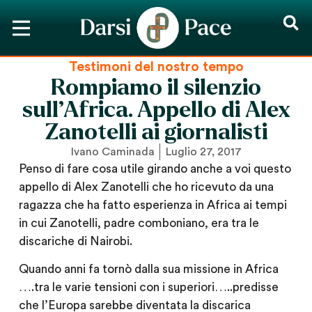
Testimoni del nostro tempo
Rompiamo il silenzio
sull’Africa. Appello di Alex
Zanotelli ai giornalisti
Ivano Caminada
Luglio 27, 2017
Penso di fare cosa utile girando anche a voi questo
appello di Alex Zanotelli che ho ricevuto da una
ragazza che ha fatto esperienza in Africa ai tempi
in cui Zanotelli, padre comboniano, era tra le
discariche di Nairobi.
Quando anni fa tornò dalla sua missione in Africa
….tra le varie tensioni con i superiori…..predisse
che l’Europa sarebbe diventata la discarica