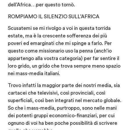
dell’Africa…per questo tornò.
ROMPIAMO IL SILENZIO SULL’AFRICA
Scusatemi se mi rivolgo a voi in questa torrida
estate, ma è la crescente sofferenza dei più
poveri ed emarginati che mi spinge a farlo. Per
questo come missionario uso la penna (anch’io
appartengo alla vostra categoria) per far sentire il
loro grido, un grido che trova sempre meno spazio
nei mass-media italiani.
Trovo infatti la maggior parte dei nostri media, sia
cartacei che televisivi, così provinciali, così
superficiali, così ben integrati nel mercato globale.
So che i mass-media, purtroppo, sono nelle mani
dei potenti gruppi economico-finanziari, per cui
ognuno di voi ha ben poche possibilità di scrivere