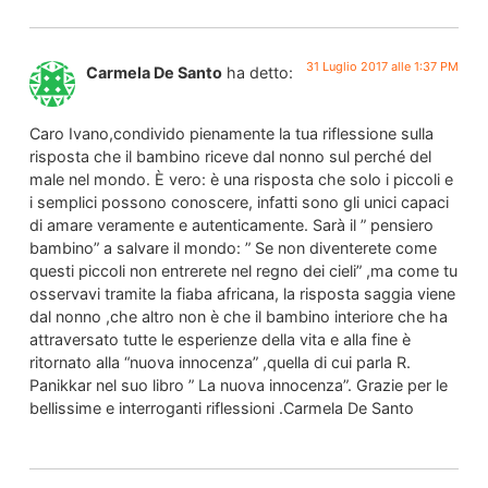
31 Luglio 2017 alle 1:37 PM
Carmela De Santo
ha detto:
Caro Ivano,condivido pienamente la tua riflessione sulla
risposta che il bambino riceve dal nonno sul perché del
male nel mondo. È vero: è una risposta che solo i piccoli e
i semplici possono conoscere, infatti sono gli unici capaci
di amare veramente e autenticamente. Sarà il ” pensiero
bambino” a salvare il mondo: ” Se non diventerete come
questi piccoli non entrerete nel regno dei cieli” ,ma come tu
osservavi tramite la fiaba africana, la risposta saggia viene
dal nonno ,che altro non è che il bambino interiore che ha
attraversato tutte le esperienze della vita e alla fine è
ritornato alla “nuova innocenza” ,quella di cui parla R.
Panikkar nel suo libro ” La nuova innocenza”. Grazie per le
bellissime e interroganti riflessioni .Carmela De Santo