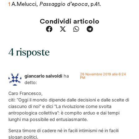
1
A.Melucci,
Passaggio d’epoca
, p.41.
Condividi articolo
4 risposte
26 Novembre 2019 alle 6:24
giancarlo salvoldi
ha
PM
detto:
Caro Francesco,
citi: “Oggi il mondo dipende dalle decisioni e dalle scelte di
ciascuno di noi” e dici “La rivoluzione come svolta
antropologica collettiva”: è compito arduo e dai tempi
lunghi ma possibile ed entusiasmante.
Senza timore di cadere né in facili intimismi né in facili
slogan politici.