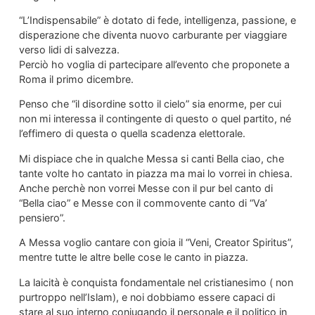
“L’Indispensabile” è dotato di fede, intelligenza, passione, e
disperazione che diventa nuovo carburante per viaggiare
verso lidi di salvezza.
Perciò ho voglia di partecipare all’evento che proponete a
Roma il primo dicembre.
Penso che “il disordine sotto il cielo” sia enorme, per cui
non mi interessa il contingente di questo o quel partito, né
l’effimero di questa o quella scadenza elettorale.
Mi dispiace che in qualche Messa si canti Bella ciao, che
tante volte ho cantato in piazza ma mai lo vorrei in chiesa.
Anche perchè non vorrei Messe con il pur bel canto di
“Bella ciao” e Messe con il commovente canto di “Va’
pensiero”.
A Messa voglio cantare con gioia il “Veni, Creator Spiritus”,
mentre tutte le altre belle cose le canto in piazza.
La laicità è conquista fondamentale nel cristianesimo ( non
purtroppo nell’Islam), e noi dobbiamo essere capaci di
stare al suo interno coniugando il personale e il politico in