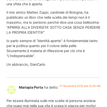
una sfida che è aperta.
Il mio amico Matteo Zuppi, cardinale di Bologna, ha
pubblicato un libro che nella scelta dei tempi non è il
massimo, ma lo perdono perchè dice una cosa bellissima:
“APRIRSI ALLA DIVERSITA’ SOTTO CASA SENZA PERDERE
LA PROPRIA IDENTITA'”
Io parlo sempre di “identità aperte”: è fondamentale tanto
per la politica quanto per il colore della pelle.
Sicuramente è materia di riflessione per ciò che è
“L’Indispensabile”.
Un abbraccio, GianCarlo
27 Novembre 2019 alle 10:30 AM
Mariapia Porta
ha detto:
Per essere illuminata sulle mie scelte di persona anziana
che quasi mai nella sua vita è scesa in piazza per motivi