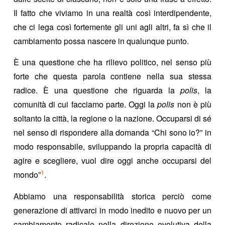
Il fatto che viviamo in una realtà così interdipendente,
che ci lega così fortemente gli uni agli altri, fa sì che il
cambiamento possa nascere in qualunque punto.
È una questione che ha rilievo politico, nel senso più
forte che questa parola contiene nella sua stessa
radice. È una questione che riguarda la
polis
, la
comunità di cui facciamo parte. Oggi la
polis
non è più
soltanto la città, la regione o la nazione. Occuparsi di sé
nel senso di rispondere alla domanda “Chi sono io?” in
modo responsabile, sviluppando la propria capacità di
agire e scegliere, vuol dire oggi anche occuparsi del
1
mondo”
.
Abbiamo una responsabilità storica perciò come
generazione di attivarci in modo inedito e nuovo per un
cambiamento radicale nella direzione evolutiva della