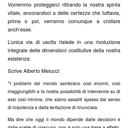
Vorremmo proteggerci ritirando la nostra spinta
vitale, ancorandoci a delle certezze che tuttavia,
prima o poi, verranno comunque a crollare
anch’esse.
L’unica via di uscita risiede in una rivoluzione
integrale delle dimensioni costitutive della nostra
esistenza:
Scrive Alberto Melucci:
I problemi del mondo sembrano così enormi, così
“
irraggiungibili e la nostra possibilità di intervenire su di
essi così minima, che siamo assaliti spesso dal senso
di impotenza e dalla tentazione di rinunciare.
Ma dire che oggi il mondo dipende dalle decisioni e
dalle scelte di ciascuno, non è solo una frase a effetto.