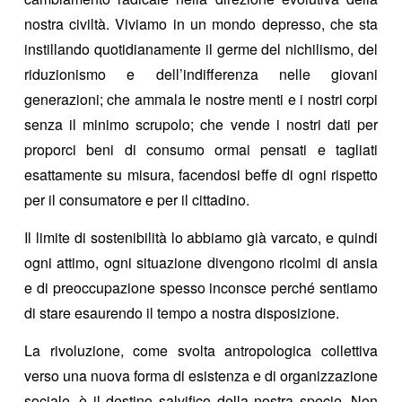
nostra civiltà. Viviamo in un mondo depresso, che sta
instillando quotidianamente il germe del nichilismo, del
riduzionismo e dell’indifferenza nelle giovani
generazioni; che ammala le nostre menti e i nostri corpi
senza il minimo scrupolo; che vende i nostri dati per
proporci beni di consumo ormai pensati e tagliati
esattamente su misura, facendosi beffe di ogni rispetto
per il consumatore e per il cittadino.
Il limite di sostenibilità lo abbiamo già varcato, e quindi
ogni attimo, ogni situazione divengono ricolmi di ansia
e di preoccupazione spesso inconsce perché sentiamo
di stare esaurendo il tempo a nostra disposizione.
La rivoluzione, come svolta antropologica collettiva
verso una nuova forma di esistenza e di organizzazione
sociale, è il destino salvifico della nostra specie. Non