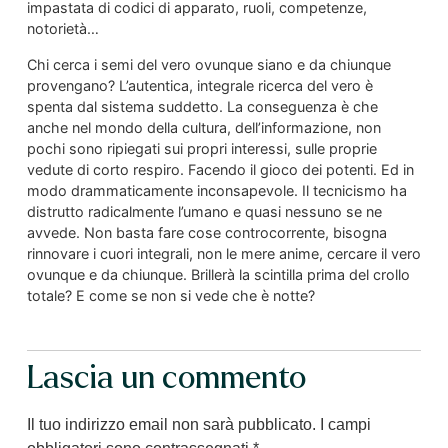
impastata di codici di apparato, ruoli, competenze,
notorietà…
Chi cerca i semi del vero ovunque siano e da chiunque
provengano? L’autentica, integrale ricerca del vero è
spenta dal sistema suddetto. La conseguenza è che
anche nel mondo della cultura, dell’informazione, non
pochi sono ripiegati sui propri interessi, sulle proprie
vedute di corto respiro. Facendo il gioco dei potenti. Ed in
modo drammaticamente inconsapevole. Il tecnicismo ha
distrutto radicalmente l’umano e quasi nessuno se ne
avvede. Non basta fare cose controcorrente, bisogna
rinnovare i cuori integrali, non le mere anime, cercare il vero
ovunque e da chiunque. Brillerà la scintilla prima del crollo
totale? E come se non si vede che è notte?
Lascia un commento
Il tuo indirizzo email non sarà pubblicato.
I campi