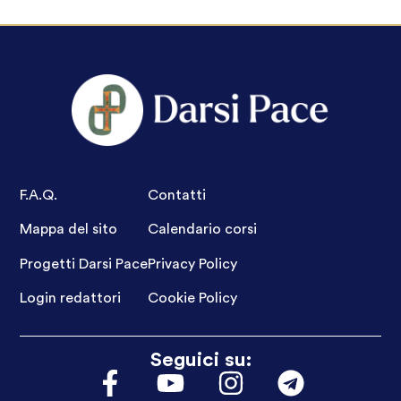
F.A.Q.
Contatti
Mappa del sito
Calendario corsi
Progetti Darsi Pace
Privacy Policy
Login redattori
Cookie Policy
Seguici su: