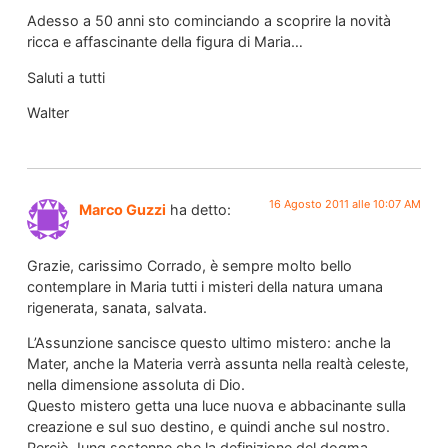
Adesso a 50 anni sto cominciando a scoprire la novità
ricca e affascinante della figura di Maria…
Saluti a tutti
Walter
16 Agosto 2011 alle 10:07 AM
Marco Guzzi
ha detto:
Grazie, carissimo Corrado, è sempre molto bello
contemplare in Maria tutti i misteri della natura umana
rigenerata, sanata, salvata.
L’Assunzione sancisce questo ultimo mistero: anche la
Mater, anche la Materia verrà assunta nella realtà celeste,
nella dimensione assoluta di Dio.
Questo mistero getta una luce nuova e abbacinante sulla
creazione e sul suo destino, e quindi anche sul nostro.
Perciò Jung sostenne che la definizione del dogma,