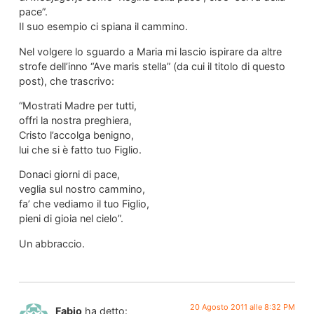
pace”.
Il suo esempio ci spiana il cammino.
Nel volgere lo sguardo a Maria mi lascio ispirare da altre
strofe dell’inno “Ave maris stella” (da cui il titolo di questo
post), che trascrivo:
“Mostrati Madre per tutti,
offri la nostra preghiera,
Cristo l’accolga benigno,
lui che si è fatto tuo Figlio.
Donaci giorni di pace,
veglia sul nostro cammino,
fa’ che vediamo il tuo Figlio,
pieni di gioia nel cielo”.
Un abbraccio.
20 Agosto 2011 alle 8:32 PM
Fabio
ha detto: