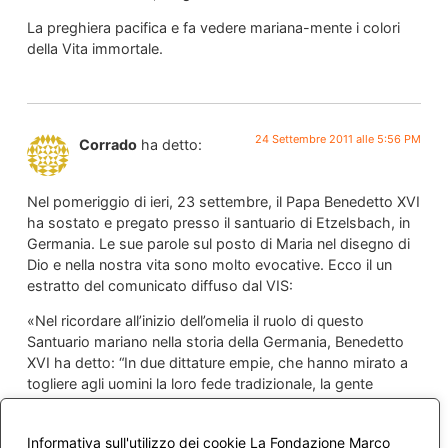
La preghiera pacifica e fa vedere mariana-mente i colori
della Vita immortale.
24 Settembre 2011 alle 5:56 PM
Corrado
ha detto:
Nel pomeriggio di ieri, 23 settembre, il Papa Benedetto XVI
ha sostato e pregato presso il santuario di Etzelsbach, in
Germania. Le sue parole sul posto di Maria nel disegno di
Dio e nella nostra vita sono molto evocative. Ecco il un
estratto del comunicato diffuso dal VIS:
«Nel ricordare all’inizio dell’omelia il ruolo di questo
Santuario mariano nella storia della Germania, Benedetto
XVI ha detto: “In due dittature empie, che hanno mirato a
togliere agli uomini la loro fede tradizionale, la gente
dell’Eichsfeld era sicura di trovare qui, nel Santuario di
Etzelsbach, una porta aperta e un luogo di pace interiore”.
Informativa sull'utilizzo dei cookie La Fondazione Marco