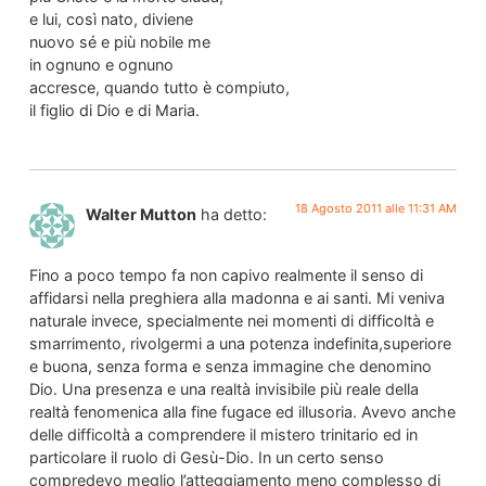
e lui, così nato, diviene
nuovo sé e più nobile me
in ognuno e ognuno
accresce, quando tutto è compiuto,
il figlio di Dio e di Maria.
18 Agosto 2011 alle 11:31 AM
Walter Mutton
ha detto:
Fino a poco tempo fa non capivo realmente il senso di
affidarsi nella preghiera alla madonna e ai santi. Mi veniva
naturale invece, specialmente nei momenti di difficoltà e
smarrimento, rivolgermi a una potenza indefinita,superiore
e buona, senza forma e senza immagine che denomino
Dio. Una presenza e una realtà invisibile più reale della
realtà fenomenica alla fine fugace ed illusoria. Avevo anche
delle difficoltà a comprendere il mistero trinitario ed in
particolare il ruolo di Gesù-Dio. In un certo senso
compredevo meglio l’atteggiamento meno complesso di