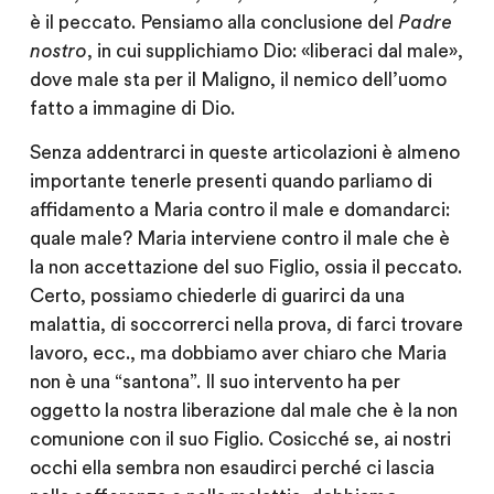
è il peccato. Pensiamo alla conclusione del
Padre
nostro
, in cui supplichiamo Dio: «liberaci dal male»,
dove male sta per il Maligno, il nemico dell’uomo
fatto a immagine di Dio.
Senza addentrarci in queste articolazioni è almeno
importante tenerle presenti quando parliamo di
affidamento a Maria contro il male e domandarci:
quale male? Maria interviene contro il male che è
la non accettazione del suo Figlio, ossia il peccato.
Certo, possiamo chiederle di guarirci da una
malattia, di soccorrerci nella prova, di farci trovare
lavoro, ecc., ma dobbiamo aver chiaro che Maria
non è una “santona”. Il suo intervento ha per
oggetto la nostra liberazione dal male che è la non
comunione con il suo Figlio. Cosicché se, ai nostri
occhi ella sembra non esaudirci perché ci lascia