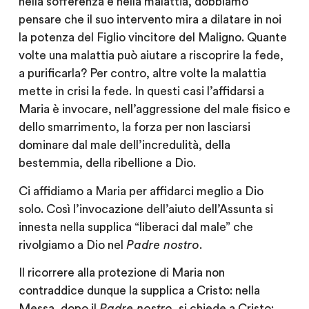
nella sofferenza e nella malattia, dobbiamo
pensare che il suo intervento mira a dilatare in noi
la potenza del Figlio vincitore del Maligno. Quante
volte una malattia può aiutare a riscoprire la fede,
a purificarla? Per contro, altre volte la malattia
mette in crisi la fede. In questi casi l’affidarsi a
Maria è invocare, nell’aggressione del male fisico e
dello smarrimento, la forza per non lasciarsi
dominare dal male dell’incredulità, della
bestemmia, della ribellione a Dio.
Ci affidiamo a Maria per affidarci meglio a Dio
solo. Così l’invocazione dell’aiuto dell’Assunta si
innesta nella supplica “liberaci dal male” che
rivolgiamo a Dio nel
Padre nostro
.
Il ricorrere alla protezione di Maria non
contraddice dunque la supplica a Cristo: nella
Messa, dopo il
Padre nostro
, si chiede a Cristo: