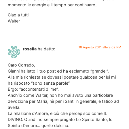
momento le energie e il tempo per continuare…
Ciao a tutti
Walter
18 Agosto 2011 alle 9:02 PM
rosella
ha detto:
Caro Corrado,
Gianni ha letto il tuo post ed ha esclamato “grande!”.
Alla mia richiesta se dovessi postare qualcosa per lui mi
ha risposto “sono senza parole”.
Ergo: “accontentati di me”.
Anch’io come Walter, non ho mai avuto una particolare
devozione per Maria, nè per i Santi in generale, e fatico ad
averla.
La relazione d’Amore, è ciò che percepisco come IL
DIVINO. Quindi ho sempre pregato Lo Spirito Santo, lo
Spirito d’amore… quello dolcino.