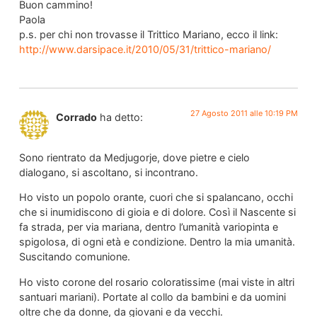
Buon cammino!
Paola
p.s. per chi non trovasse il Trittico Mariano, ecco il link:
http://www.darsipace.it/2010/05/31/trittico-mariano/
27 Agosto 2011 alle 10:19 PM
Corrado
ha detto:
Sono rientrato da Medjugorje, dove pietre e cielo
dialogano, si ascoltano, si incontrano.
Ho visto un popolo orante, cuori che si spalancano, occhi
che si inumidiscono di gioia e di dolore. Così il Nascente si
fa strada, per via mariana, dentro l’umanità variopinta e
spigolosa, di ogni età e condizione. Dentro la mia umanità.
Suscitando comunione.
Ho visto corone del rosario coloratissime (mai viste in altri
santuari mariani). Portate al collo da bambini e da uomini
oltre che da donne, da giovani e da vecchi.