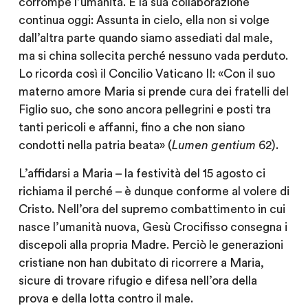
corrompe l’umanità. E la sua collaborazione
continua oggi: Assunta in cielo, ella non si volge
dall’altra parte quando siamo assediati dal male,
ma si china sollecita perché nessuno vada perduto.
Lo ricorda così il Concilio Vaticano II: «Con il suo
materno amore Maria si prende cura dei fratelli del
Figlio suo, che sono ancora pellegrini e posti tra
tanti pericoli e affanni, fino a che non siano
condotti nella patria beata» (
Lumen gentium
62).
L’affidarsi a Maria – la festività del 15 agosto ci
richiama il perché – è dunque conforme al volere di
Cristo. Nell’ora del supremo combattimento in cui
nasce l’umanità nuova, Gesù Crocifisso consegna i
discepoli alla propria Madre. Perciò le generazioni
cristiane non han dubitato di ricorrere a Maria,
sicure di trovare rifugio e difesa nell’ora della
prova e della lotta contro il male.