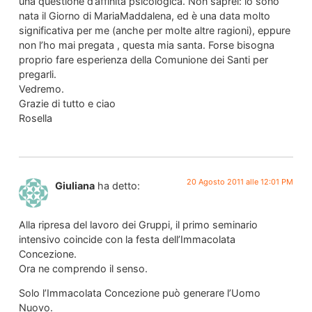
una questione d’affinità psicologica. Non saprei: io sono
nata il Giorno di MariaMaddalena, ed è una data molto
significativa per me (anche per molte altre ragioni), eppure
non l’ho mai pregata , questa mia santa. Forse bisogna
proprio fare esperienza della Comunione dei Santi per
pregarli.
Vedremo.
Grazie di tutto e ciao
Rosella
20 Agosto 2011 alle 12:01 PM
Giuliana
ha detto:
Alla ripresa del lavoro dei Gruppi, il primo seminario
intensivo coincide con la festa dell’Immacolata
Concezione.
Ora ne comprendo il senso.
Solo l’Immacolata Concezione può generare l’Uomo
Nuovo.