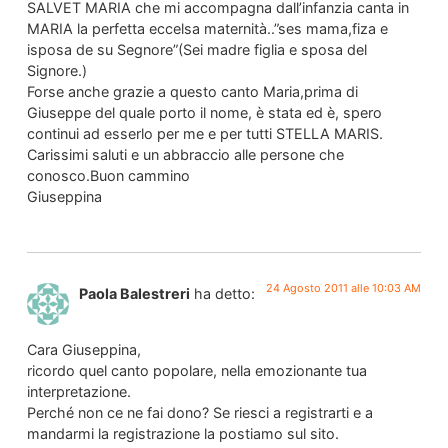
SALVET MARIA che mi accompagna dall’infanzia canta in
MARIA la perfetta eccelsa maternità..”ses mama,fiza e
isposa de su Segnore”(Sei madre figlia e sposa del
Signore.)
Forse anche grazie a questo canto Maria,prima di
Giuseppe del quale porto il nome, è stata ed è, spero
continui ad esserlo per me e per tutti STELLA MARIS.
Carissimi saluti e un abbraccio alle persone che
conosco.Buon cammino
Giuseppina
24 Agosto 2011 alle 10:03 AM
Paola Balestreri
ha detto:
Cara Giuseppina,
ricordo quel canto popolare, nella emozionante tua
interpretazione.
Perché non ce ne fai dono? Se riesci a registrarti e a
mandarmi la registrazione la postiamo sul sito.