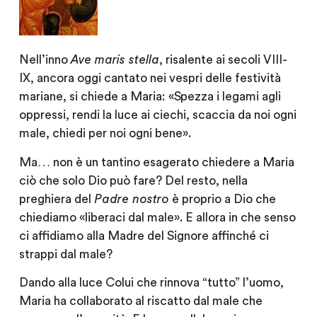
Nell’inno
Ave maris stella
, risalente ai secoli VIII-
IX, ancora oggi cantato nei vespri delle festività
mariane, si chiede a Maria:
«Spezza i legami agli
oppressi, rendi la luce ai ciechi, scaccia da noi ogni
male, chiedi per noi ogni bene».
Ma… non è un tantino esagerato chiedere a Maria
ciò che solo Dio può fare? Del resto, nella
preghiera del
Padre nostro
è proprio a Dio che
chiediamo «liberaci dal male». E allora in che senso
ci affidiamo alla Madre del Signore affinché ci
strappi dal male?
Dando alla luce Colui che rinnova “tutto” l’uomo,
Maria ha collaborato al riscatto dal male che