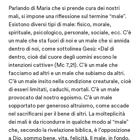
Parlando di Maria che si prende cura dei nostri
mali, si impone una riflessione sul termine “male”.
Esistono diversi tipi di male: fisico, morale,
spirituale, psicologico, personale, sociale, ecc. C’è
un male che sta fuori di noi e un male che si annida
dentro di noi, come sottolinea Gesù: «Dal di
dentro, cioè dal cuore degli uomini escono le
intenzioni cattive» (Mc 7,21). C’è un male che
facciamo ad altri e un male che subiamo da altri.
C’è un male insito nella condizione creaturale, cioè
di esseri limitati, caduchi, mortali. C’è un male
provocato dal nostro egoismo. C’è un male
sopportato per generoso altruismo, come accade
nel sacrificarsi per il bene di altri. La molteplicità
dei mali è da ricondurre in qualche modo al “male”
che, secondo la rivelazione biblica, è l’opposizione
a Dio, sommo bene, vita, felicità. Il male, in fondo,