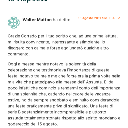
15 Agosto 2011 alle 9:34 PM
Walter Mutton
ha detto:
Grazie Corrado per il tuo scritto che, ad una prima lettura,
mi risulta convincente, interessante e stimolante; lo
rileggerò con calma e forse aggiungerò qualche altro
commento.
Oggi a messa mentre notavo la solennità della
celebrazione che testimoniava l’importanza di questa
festa, notavo tra me e me che forse era la prima volta nella
mia vita che partecipavo alla messa dell’ Assunta. E’ da
poco infatti che comincio a rendermi conto dell’importanza
di una solennità che, cadendo nel cuore delle vacanze
estive, ho da sempre snobbato e sminuito considerandola
una festa praticamente priva di significato. Una festa di
serie B sostanzialmente incomprensibile e piuttosto
assurda totalmente stonata rispetto allo spirito mondano e
godereccio del 15 agosto.