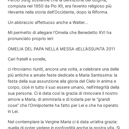
compiuta nel 1950 da Pio XII, era l’evento religioso più
rilevante nella storia dell’Occidente, dopo la Riforma.
Un abbraccio affettuoso anche a Walter…
Mi permetto di allegare l’Omelia che Benedetto XVI ha
pronunciato proprio ieri:
OMELIA DEL PAPA NELLA MESSA dELL’ASSUNTA 2011
Cari fratelli e sorelle,
ci ritroviamo riuniti, ancora una volta, a celebrare una delle
più antiche e amate feste dedicate a Maria Santissima: la
festa della sua assunzione alla gloria del Cielo in anima e
corpo, cioè in tutto il suo essere umano, nell’integrità della
sua persona. Ci è data così la grazia di rinnovare il nostro
amore a Maria, di ammirarla e di lodarla per le “grandi
cose” che l’Onnipotente ha fatto per Lei e che ha operato
in Lei.
Nel contemplare la Vergine Maria ci è data un’altra grazia:
quella di poter vedere in profondità anche la nostra vita. Sì,