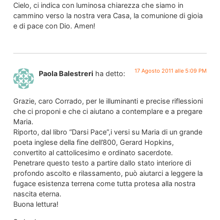
Cielo, ci indica con luminosa chiarezza che siamo in
cammino verso la nostra vera Casa, la comunione di gioia
e di pace con Dio. Amen!
17 Agosto 2011 alle 5:09 PM
Paola Balestreri
ha detto:
Grazie, caro Corrado, per le illuminanti e precise riflessioni
che ci proponi e che ci aiutano a contemplare e a pregare
Maria.
Riporto, dal libro “Darsi Pace”,i versi su Maria di un grande
poeta inglese della fine dell’800, Gerard Hopkins,
convertito al cattolicesimo e ordinato sacerdote.
Penetrare questo testo a partire dallo stato interiore di
profondo ascolto e rilassamento, può aiutarci a leggere la
fugace esistenza terrena come tutta protesa alla nostra
nascita eterna.
Buona lettura!