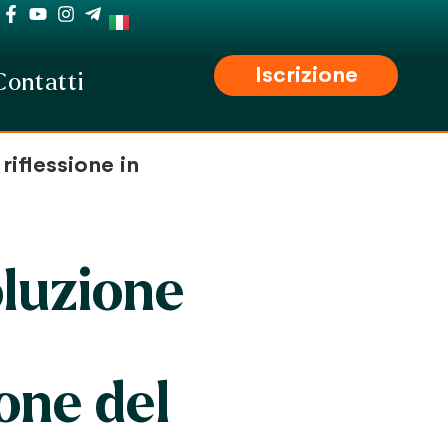
Iscrizione
Contatti
riflessione in
oluzione
one del