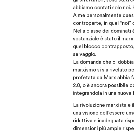
abbiamo contati solo noi. 
A me personalmente questa
controparte, in quel “noi” 
Nella classe dei dominati è
sostanziale è stato il marxi
quel blocco contrapposto,
selvaggio.
La domanda che ci dobbiam
marxismo si sia rivelato p
profetata da Marx abbia fa
2.0, o è ancora possibile c
integrandola in una nuova
La rivoluzione marxista e i
una visione dell’essere um
riduttiva e inadeguata ri
dimensioni più ampie risp