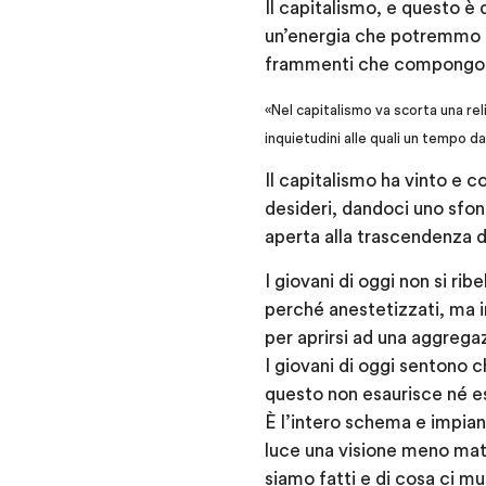
Il capitalismo, e questo è
un’energia che potremmo de
frammenti che compong
«Nel capitalismo va scorta una rel
inquietudini alle quali un tempo d
Il capitalismo ha vinto e c
desideri, dandoci uno sfon
aperta alla trascendenza 
I giovani di oggi non si ri
perché anestetizzati, ma i
per aprirsi ad una aggrega
I giovani di oggi sentono 
questo non esaurisce né esa
È l’intero schema e impia
luce una visione meno mate
siamo fatti e di cosa ci mu