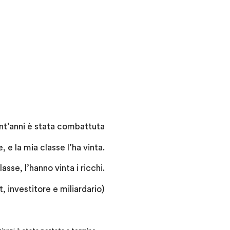
ent’anni è stata combattuta
, e la mia classe l’ha vinta.
asse, l’hanno vinta i ricchi.
, investitore e miliardario)