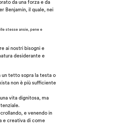
orato da una forza e da
 Benjamin, il quale, nei
elle stesse ansie, pene e
e ai nostri bisogni e
natura desiderante e
 un tetto sopra la testa o
ista non è più sufficiente
 una vita dignitosa, ma
stenziale.
crollando, e venendo in
ca e creativa di come