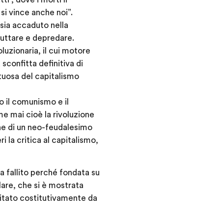
si vince anche noi”.
sia accaduto nella
fruttare e depredare.
luzionaria, il cui motore
 sconfitta definitiva di
tuosa del capitalismo
 il comunismo e il
me mai cioè la rivoluzione
one di un neo-feudalesimo
 la critica al capitalismo,
ha fallito perché fondata su
lare, che si è mostrata
itato costitutivamente da