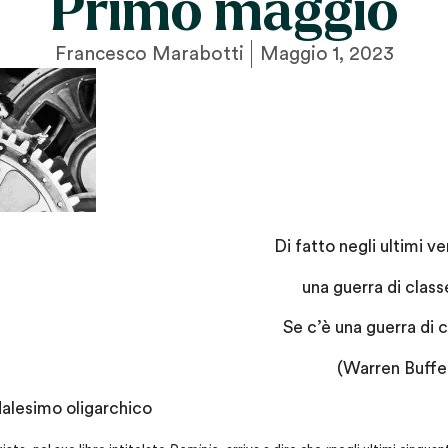
Primo maggio
Francesco Marabotti
Maggio 1, 2023
Di fatto negli ultimi v
una guerra di classe
Se c’è una guerra di cl
(Warren Buffet
udalesimo oligarchico