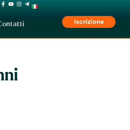
Iscrizione
Contatti
nni