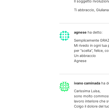
Il soggetto rivoluzion
Ti abbraccio, Giuliana
agnese
ha detto:
Semplicemente GRAZ
Mi rivedo in ogni tua
per “scelta”, felice, 
Un abbraccio
Agnese
ivano caminada
ha d
Carissima Luisa,
sono molto commosso e
lavoro interiore che 
Colgo il dolore del t