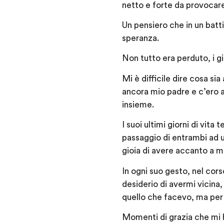
netto e forte da provoca
Un pensiero che in un batti
speranza.
Non tutto era perduto, i g
Mi è difficile dire cosa si
ancora mio padre e c’ero 
insieme.
I suoi ultimi giorni di vita
passaggio di entrambi ad un
gioia di avere accanto a m
In ogni suo gesto, nel cors
desiderio di avermi vicina
quello che facevo, ma per l
Momenti di grazia che mi 