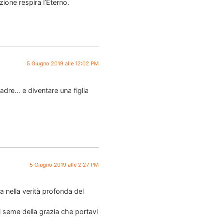
zione respira l’Eterno.
5 Giugno 2019 alle 12:02 PM
adre… e diventare una figlia
5 Giugno 2019 alle 2:27 PM
 nella verità profonda del
l seme della grazia che portavi