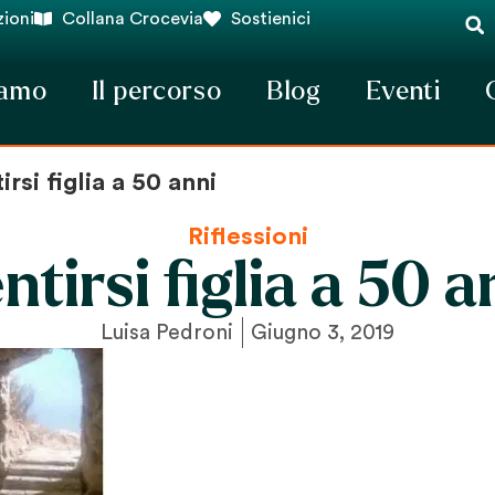
ioni
Collana Crocevia
Sostienici
iamo
Il percorso
Blog
Eventi
irsi figlia a 50 anni
Riflessioni
ntirsi figlia a 50 a
Luisa Pedroni
Giugno 3, 2019