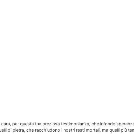
a cara, per questa tua preziosa testimonianza, che infonde speranza 
lli di pietra, che racchiudono i nostri resti mortali, ma quelli più tem