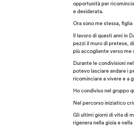
opportunità per ricomincia
e desiderata.
Ora sono me stessa, figlia 
Il lavoro di questi anni in
pezzi il muro di pretese, d
più accogliente verso me st
Durante le condivisioni nel
potevo lasciare andare i p
ricominciare a vivere e a g
Ho condiviso nel gruppo que
Nel percorso iniziatico cris
Gli ultimi giorni di vita di
rigenera nella gioia e nella