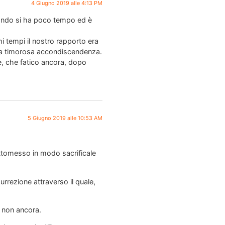
4 Giugno 2019 alle 4:13 PM
uando si ha poco tempo ed è
 tempi il nostro rapporto era
mia timorosa accondiscendenza.
, che fatico ancora, dopo
5 Giugno 2019 alle 10:53 AM
ottomesso in modo sacrificale
rrezione attraverso il quale,
e non ancora.