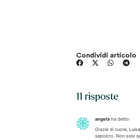
Condividi articolo
11 risposte
angela
ha detto:
Grazie di cuore, Luis
sepolcro. Non solo que