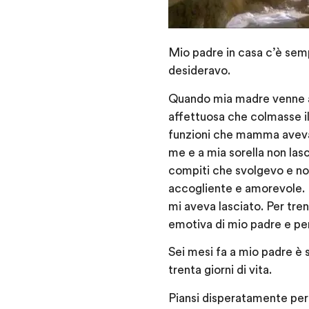
Mio padre in casa c’è semp
desideravo.
Quando mia madre venne a 
affettuosa che colmasse il
funzioni che mamma aveva 
me e a mia sorella non las
compiti che svolgevo e non
accogliente e amorevole. 
mi aveva lasciato. Per tren
emotiva di mio padre e p
Sei mesi fa a mio padre è 
trenta giorni di vita.
Piansi disperatamente per d