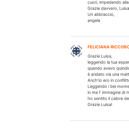
cuori, impedendo alla 
Grazie davvero, Luisa
Un abbraccio,
angela
FELICIANA RICCOB
Grazie Luisa,
leggendo la tua esperi
quando avevo quindic
è andato via una matti
Anch’io ero in conflitt
Leggendo i bei moment
in me l’ immagine di
ho sentito il calore d
Grazie Luisa!