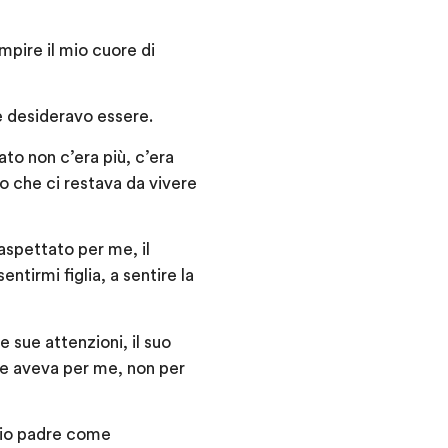
mpire il mio cuore di
he desideravo essere.
ato non c’era più, c’era
o che ci restava da vivere
inaspettato per me, il
ntirmi figlia, a sentire la
e sue attenzioni, il suo
che aveva per me, non per
mio padre come