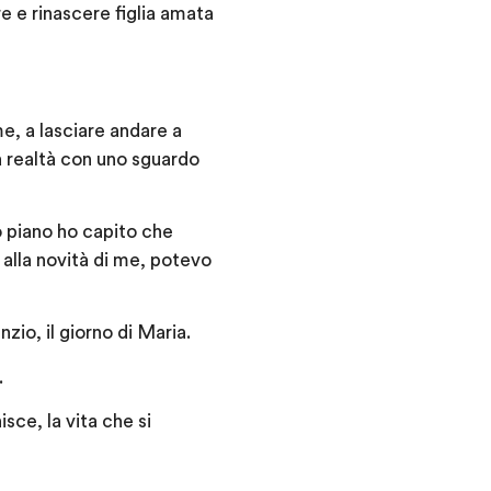
e e rinascere figlia amata
me, a lasciare andare a
la realtà con uno sguardo
no piano ho capito che
 alla novità di me, potevo
zio, il giorno di Maria.
.
isce, la vita che si