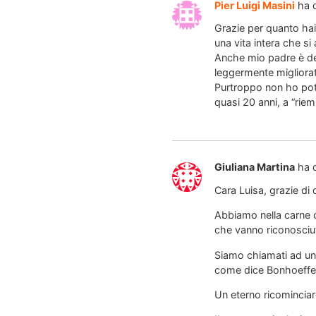
Pier Luigi Masini
ha 
Grazie per quanto ha
una vita intera che si
Anche mio padre è dec
leggermente migliora
Purtroppo non ho pot
quasi 20 anni, a “riem
Giuliana Martina
ha 
Cara Luisa, grazie di 
Abbiamo nella carne o
che vanno riconosciute
Siamo chiamati ad un 
come dice Bonhoeffer,
Un eterno ricominciar