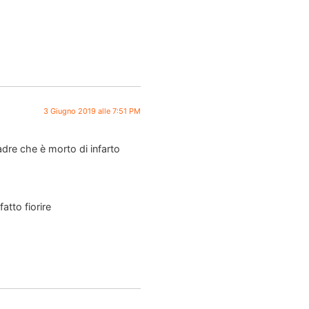
3 Giugno 2019 alle 7:51 PM
adre che è morto di infarto
tto fiorire