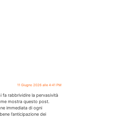
11 Giugno 2026 alle 4:41 PM
fa rabbrividire la pervasività
come mostra questo post.
ione immediata di ogni
bene l’anticipazione dei