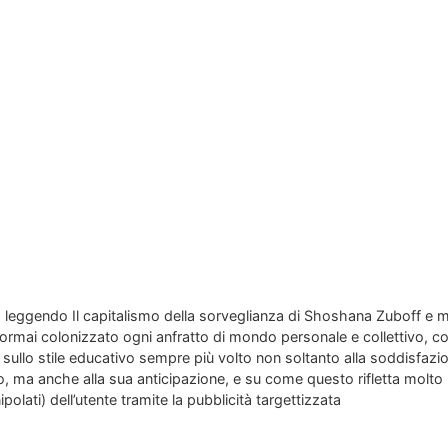
 leggendo Il capitalismo della sorveglianza di Shoshana Zuboff e mi 
 ormai colonizzato ogni anfratto di mondo personale e collettivo, 
e sullo stile educativo sempre più volto non soltanto alla soddisfaz
, ma anche alla sua anticipazione, e su come questo rifletta molto 
polati) dell’utente tramite la pubblicità targettizzata