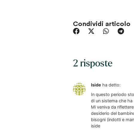
Condividi articolo
2 risposte
Iside
ha detto:
In questo periodo sto
di un sistema che ha
Mi veniva da rifletter
desiderio del bambino
bisogni (indotti e mani
iside