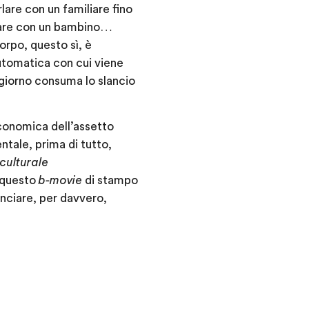
lare con un familiare fino
ocare con un bambino…
orpo, questo sì, è
automatica con cui viene
o giorno consuma lo slancio
economica dell’assetto
tale, prima di tutto,
culturale
 questo
b-movie
di stampo
anciare, per davvero,