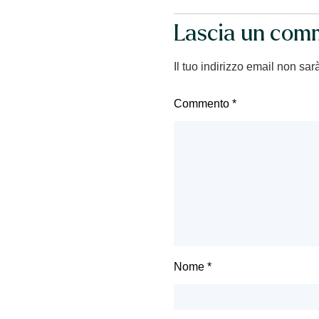
Lascia un com
Il tuo indirizzo email non sar
Commento
*
Nome
*