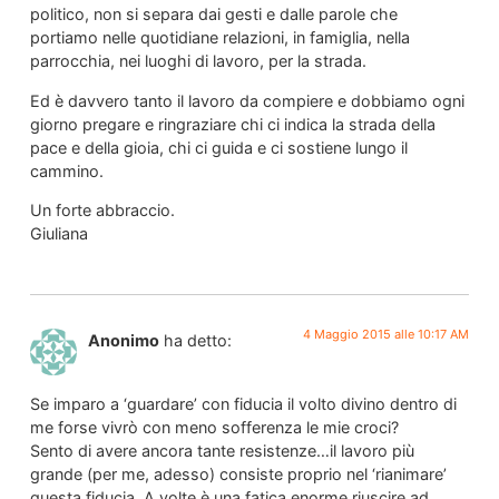
politico, non si separa dai gesti e dalle parole che
portiamo nelle quotidiane relazioni, in famiglia, nella
parrocchia, nei luoghi di lavoro, per la strada.
Ed è davvero tanto il lavoro da compiere e dobbiamo ogni
giorno pregare e ringraziare chi ci indica la strada della
pace e della gioia, chi ci guida e ci sostiene lungo il
cammino.
Un forte abbraccio.
Giuliana
4 Maggio 2015 alle 10:17 AM
Anonimo
ha detto:
Se imparo a ‘guardare’ con fiducia il volto divino dentro di
me forse vivrò con meno sofferenza le mie croci?
Sento di avere ancora tante resistenze…il lavoro più
grande (per me, adesso) consiste proprio nel ‘rianimare’
questa fiducia. A volte è una fatica enorme riuscire ad