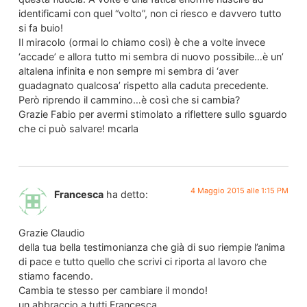
identificami con quel “volto”, non ci riesco e davvero tutto
si fa buio!
Il miracolo (ormai lo chiamo così) è che a volte invece
‘accade’ e allora tutto mi sembra di nuovo possibile…è un’
altalena infinita e non sempre mi sembra di ‘aver
guadagnato qualcosa’ rispetto alla caduta precedente.
Però riprendo il cammino…è così che si cambia?
Grazie Fabio per avermi stimolato a riflettere sullo sguardo
che ci può salvare! mcarla
4 Maggio 2015 alle 1:15 PM
Francesca
ha detto:
Grazie Claudio
della tua bella testimonianza che già di suo riempie l’anima
di pace e tutto quello che scrivi ci riporta al lavoro che
stiamo facendo.
Cambia te stesso per cambiare il mondo!
un abbraccio a tutti Francesca