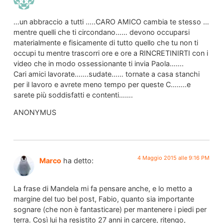
…un abbraccio a tutti …..CARO AMICO cambia te stesso …
mentre quelli che ti circondano…… devono occuparsi
materialmente e fisicamente di tutto quello che tu non ti
occupi tu mentre trascorri ore e ore a RINCRETINIRTI con i
video che in modo ossessionante ti invia Paola…….
Cari amici lavorate…….sudate…… tornate a casa stanchi
per il lavoro e avrete meno tempo per queste C……..e
sarete più soddisfatti e contenti…….
ANONYMUS
4 Maggio 2015 alle 9:16 PM
Marco
ha detto:
La frase di Mandela mi fa pensare anche, e lo metto a
margine del tuo bel post, Fabio, quanto sia importante
sognare (che non è fantasticare) per mantenere i piedi per
terra. Così lui ha resistito 27 anni in carcere, ritengo,