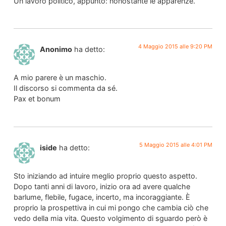
Un lavoro politico, appunto: nonostante le apparenze.
4 Maggio 2015 alle 9:20 PM
Anonimo
ha detto:
A mio parere è un maschio.
Il discorso si commenta da sé.
Pax et bonum
5 Maggio 2015 alle 4:01 PM
iside
ha detto:
Sto iniziando ad intuire meglio proprio questo aspetto.
Dopo tanti anni di lavoro, inizio ora ad avere qualche
barlume, flebile, fugace, incerto, ma incoraggiante. È
proprio la prospettiva in cui mi pongo che cambia ciò che
vedo della mia vita. Questo volgimento di sguardo però è