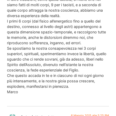
siamo fatti di molti corpi, 9 per i taoisti, e a seconda di
quale corpo attragga la nostra coscienza, abbiamo una
diversa esperienza della realtà.
I primi 6 corpi (dal fisico all’energetico fino a quello del
destino, connesso al livello degli astri) appartengono a
questa dimensione spazio-temporale, e raccolgono tutte
le memorie, anche le distorsioni diremmo noi, che
riproducono sofferenza, inganno, ed errori.
Se spostiamo la nostra consapevolezza nei 3 corpi
superiori, spirituali, sperimentiamo invece la libertà, quello
sguardo che ci rende sovrani, già da adesso, liberi nello
Spirito dell’Assoluto, divenuto nell’istante la nostra
coscienza, la fede esperienziale del Figlio.
Che questo accada in te e in ciascuno di noi ogni giorno
più intensamente, e la nostra gioia possa crescere,
esplodere, manifestarsi in pienezza.
Marco
6 Maggio 2015 alle 5:25 PM