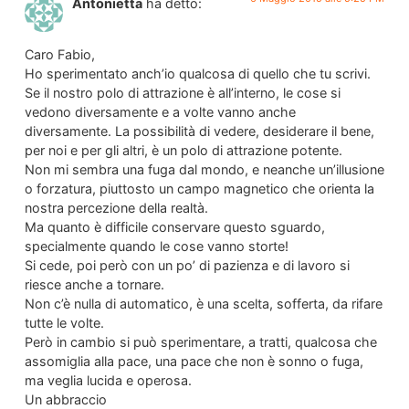
Antonietta
ha detto:
Caro Fabio,
Ho sperimentato anch’io qualcosa di quello che tu scrivi.
Se il nostro polo di attrazione è all’interno, le cose si
vedono diversamente e a volte vanno anche
diversamente. La possibilità di vedere, desiderare il bene,
per noi e per gli altri, è un polo di attrazione potente.
Non mi sembra una fuga dal mondo, e neanche un’illusione
o forzatura, piuttosto un campo magnetico che orienta la
nostra percezione della realtà.
Ma quanto è difficile conservare questo sguardo,
specialmente quando le cose vanno storte!
Si cede, poi però con un po’ di pazienza e di lavoro si
riesce anche a tornare.
Non c’è nulla di automatico, è una scelta, sofferta, da rifare
tutte le volte.
Però in cambio si può sperimentare, a tratti, qualcosa che
assomiglia alla pace, una pace che non è sonno o fuga,
ma veglia lucida e operosa.
Un abbraccio