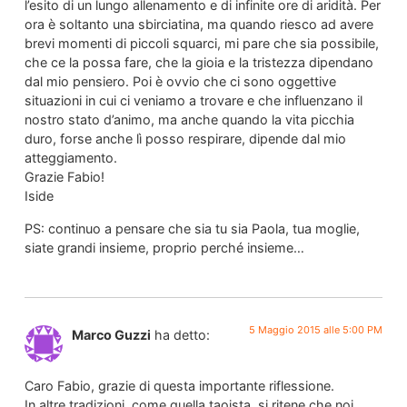
l’esito di un lungo allenamento e di infinite ore di aridità. Per
ora è soltanto una sbirciatina, ma quando riesco ad avere
brevi momenti di piccoli squarci, mi pare che sia possibile,
che ce la possa fare, che la gioia e la tristezza dipendano
dal mio pensiero. Poi è ovvio che ci sono oggettive
situazioni in cui ci veniamo a trovare e che influenzano il
nostro stato d’animo, ma anche quando la vita picchia
duro, forse anche lì posso respirare, dipende dal mio
atteggiamento.
Grazie Fabio!
Iside
PS: continuo a pensare che sia tu sia Paola, tua moglie,
siate grandi insieme, proprio perché insieme…
5 Maggio 2015 alle 5:00 PM
Marco Guzzi
ha detto:
Caro Fabio, grazie di questa importante riflessione.
In altre tradizioni, come quella taoista, si ritene che noi