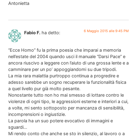
Antonietta
6 Maggio 2015 alle 9:45 PM
Fabio F.
ha detto:
“Ecce Homo” fu la prima poesia che imparai a memoria
nell’estate del 2004 quando usci il manuale “Darsi Pace” e
ancora riuscivo a leggere con l’aiuto di una grossa lente e a
camminare per un po’ appoggiandomi su due tripodi.
La mia rara malattia purtroppo continua a progredire e
adesso sarebbe un sogno recuperare la funzionalità fisica
a quel livello pur già molto pesante.
Nonostante tutto non ho mai smesso di lottare contro le
violenze di ogni tipo, le aggressioni esterne e interiori a cui,
a volte, mi sento sottoposto per mancanza di sensibilità,
incomprensioni o ingiustizie.
La parola ha un suo potere evocativo di immagini e
sguardi…
Mi rendo conto che anche se sto in silenzio, al lavoro o a