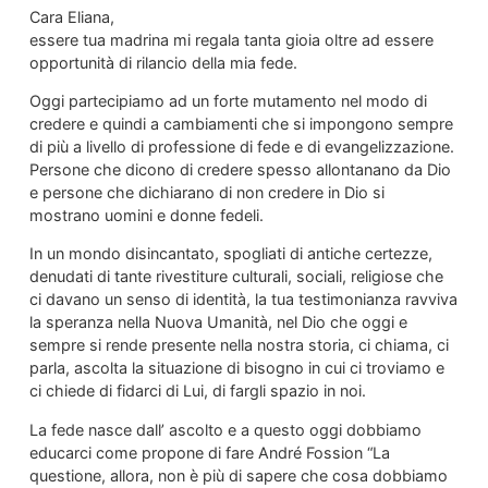
Cara Eliana,
essere tua madrina mi regala tanta gioia oltre ad essere
opportunità di rilancio della mia fede.
Oggi partecipiamo ad un forte mutamento nel modo di
credere e quindi a cambiamenti che si impongono sempre
di più a livello di professione di fede e di evangelizzazione.
Persone che dicono di credere spesso allontanano da Dio
e persone che dichiarano di non credere in Dio si
mostrano uomini e donne fedeli.
In un mondo disincantato, spogliati di antiche certezze,
denudati di tante rivestiture culturali, sociali, religiose che
ci davano un senso di identità, la tua testimonianza ravviva
la speranza nella Nuova Umanità, nel Dio che oggi e
sempre si rende presente nella nostra storia, ci chiama, ci
parla, ascolta la situazione di bisogno in cui ci troviamo e
ci chiede di fidarci di Lui, di fargli spazio in noi.
La fede nasce dall’ ascolto e a questo oggi dobbiamo
educarci come propone di fare André Fossion “La
questione, allora, non è più di sapere che cosa dobbiamo