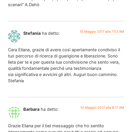
scenari” A.Dehò
10 Maggio 2017 alle 7:53 AM
Stefania
ha detto:
Cara Eliana, grazie di avere così apertamente condiviso il
tuo percorso di ricerca di guarigione e liberazione. Sono
lieta per te e per questa tua condivisione che sento vera,
qualità fondamentale perché una testimonianza
sia significativa e avvicini gli altri. Auguri buon cammino.
Stefania
10 Maggio 2017 alle 8:17 AM
Barbara
ha detto:
Grazie Eliana per il bel messaggio che ho sentito
intensamente come augurio per tutti e grazie ad ognuno