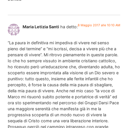
8 Maggio 2017 alle 10:10 AM
Maria Letizia Santi
ha detto:
“La paura in definitiva mi impediva di vivere nel senso
pieno del termine” e “mi iscrissi, decisa a vivere più che a
pensare di vivere”. Mi ritrovo pienamente in queste parole.
Io che ho sempre vissuto in ambiente cristiano cattolico,
ho ricevuto però un’educazione che, diventando adulta, ho
scoperto essere improntata alla visione di un Dio severo e
punitivo: tutto questo, insieme alle ferite infantili che ho
percepito, è forse la causa della mia paura di sbagliare,
della mia paura di vivere. Anche nel mio caso “la voce di
Marco mi risuonò subito potente e portatrice di verità” ed
ora sto sperimentando nel percorso dei Gruppi Darsi Pace
una maggiore serenità che manifesta già in me la
progressiva scoperta di un modo nuovo di vivere la
sequela di Cristo come una vera liberazione interiore.
Proseguo perciò nel cammino intrapreso con grande