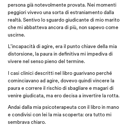
persona già notevolmente provata. Nei momenti
peggiori vivevo una sorta di estraniamento dalla
realtà. Sentivo lo sguardo giudicante di mio marito
che mi abbatteva ancora di più, non sapevo come
uscirne.
L’incapacità di
agire,
era il punto chiave della mia
distorsione, la
paura
in definitiva mi impediva di
vivere nel senso pieno del termine.
I casi clinici descritti nel libro guarivano perché
cominciavano ad agire, dovevo quindi vincere la
paura e correre il rischio di sbagliare e magari di
venire giudicata, ma ero decisa a invertire la rotta.
Andai dalla mia psicoterapeuta con il libro in mano
e condivisi con lei la mia scoperta: ora tutto mi
sembrava chiaro.