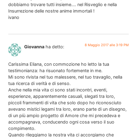
dobbiamo trovare tutti insieme…. nel Risveglio e nella
Insurrezione delle nostre anime immortali !
ivano
8 Maggio 2017 alle 3:19 PM
Giovanna
ha detto:
Carissima Eliana, con commozione ho letto la tua
testimonianza: ha risuonato fortemente in me.
Mi sono rivista nel tuo malessere, nel tuo travaglio, nella
tua ricerca di verità e di senso.
Anche nella mia vita ci sono stati incontri, eventi,
esperienze, apparentemente casuali, slegati tra loro,
piccoli frammenti di vita che solo dopo ho riconosciuto
avevano mistici legami tra loro, erano parte di un disegno,
di un più ampio progetto di Amore che mi precedeva e
accompagnava, conducendo ogni cosa verso il suo
compimento.
Quando rileggiamo la nostra vita ci accorgiamo che