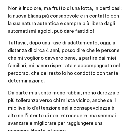
Non è indolore, ma frutto di una lotta, in certi casi:
la nuova Eliana più consapevole e in contatto con
la sua natura autentica e sempre più libera dagli
automatismi egoici, può dare fastidio!
Tuttavia, dopo una fase di adattamento, oggi, a
distanza di circa 4 anni, posso dire che le persone
che mi vogliono davvero bene, a partire dai miei
familiari, mi hanno rispettata e accompagnata nel
percorso, che del resto io ho condotto con tanta
determinazione.
Da parte mia sento meno rabbia, meno durezza e
più tolleranza verso chi mi sta vicino, anche se il
mio livello d’attenzione nella consapevolezza è
alto nell’intento di non retrocedere, ma semmai
avanzare e migliorare per raggiungere una
maggiore libertà interiore.