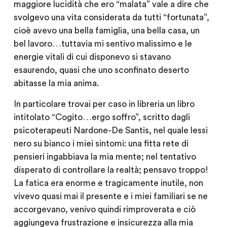
maggiore lucidità che ero “malata” vale a dire che
svolgevo una vita considerata da tutti “fortunata”,
cioè avevo una bella famiglia, una bella casa, un
bel lavoro…tuttavia mi sentivo malissimo e le
energie vitali di cui disponevo si stavano
esaurendo, quasi che uno sconfinato deserto
abitasse la mia anima.
In particolare trovai per caso in libreria un libro
intitolato “Cogito…ergo soffro”, scritto dagli
psicoterapeuti Nardone-De Santis, nel quale lessi
nero su bianco i miei sintomi: una fitta rete di
pensieri ingabbiava la mia mente; nel tentativo
disperato di controllare la realtà; pensavo troppo!
La fatica era enorme e tragicamente inutile, non
vivevo quasi mai il presente e i miei familiari se ne
accorgevano, venivo quindi rimproverata e ciò
aggiungeva frustrazione e insicurezza alla mia