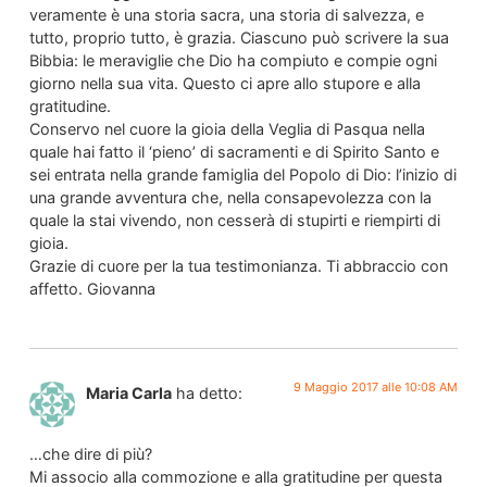
veramente è una storia sacra, una storia di salvezza, e
tutto, proprio tutto, è grazia. Ciascuno può scrivere la sua
Bibbia: le meraviglie che Dio ha compiuto e compie ogni
giorno nella sua vita. Questo ci apre allo stupore e alla
gratitudine.
Conservo nel cuore la gioia della Veglia di Pasqua nella
quale hai fatto il ‘pieno’ di sacramenti e di Spirito Santo e
sei entrata nella grande famiglia del Popolo di Dio: l’inizio di
una grande avventura che, nella consapevolezza con la
quale la stai vivendo, non cesserà di stupirti e riempirti di
gioia.
Grazie di cuore per la tua testimonianza. Ti abbraccio con
affetto. Giovanna
9 Maggio 2017 alle 10:08 AM
Maria Carla
ha detto:
…che dire di più?
Mi associo alla commozione e alla gratitudine per questa