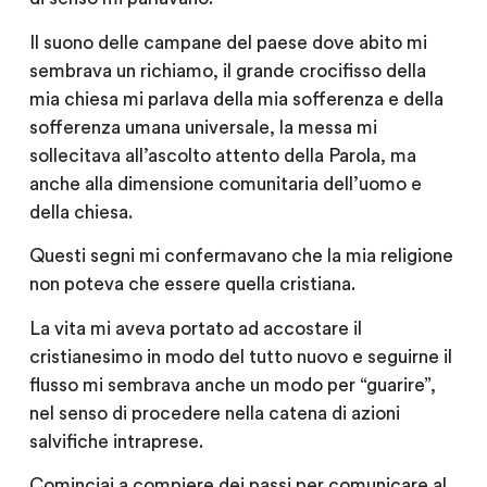
Il suono delle campane del paese dove abito mi
sembrava un richiamo, il grande crocifisso della
mia chiesa mi parlava della mia sofferenza e della
sofferenza umana universale, la messa mi
sollecitava all’ascolto attento della Parola, ma
anche alla dimensione comunitaria dell’uomo e
della chiesa.
Questi segni mi confermavano che la mia religione
non poteva che essere quella cristiana.
La vita mi aveva portato ad accostare il
cristianesimo in modo del tutto nuovo e seguirne il
flusso mi sembrava anche un modo per “guarire”,
nel senso di procedere nella catena di azioni
salvifiche intraprese.
Cominciai a compiere dei passi per comunicare al