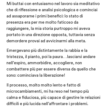
Mi buttai con entusiasmo nel lavoro sia meditativo
che di riflessione e analisi psicologica e cominciai
ad assaporarne i primi benefici: lo stato di
presenza era per me molto faticoso da
raggiungere, la mia storia purtroppo mi aveva
portato in una direzione opposta, tuttavia senza
demordere provai ad avvicinarmi alla meta.
Emergevano più distintamente la rabbia e la
tristezza, il pianto, poi la paura…lasciarsi andare
nell’espiro, ammorbidire, accogliere, non
combattere più per essere diversa da quello che
sono: cominciava la liberazione!
Il processo, molto molto lento e fatto di
microcambiamenti, mi ha reso nel tempo più
calma e fiduciosa, più capace di gestire le relazioni
difficili e più lucida nell’affrontare i problemi.