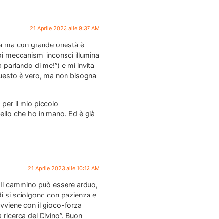
21 Aprile 2023 alle 9:37 AM
rica ma con grande onestà è
oi meccanismi inconsci illumina
parlando di me!”) e mi invita
 questo è vero, ma non bisogna
per il mio piccolo
uello che ho in mano. Ed è già
21 Aprile 2023 alle 10:13 AM
o…Il cammino può essere arduo,
i si sciolgono con pazienza e
avviene con il gioco-forza
 ricerca del Divino”. Buon