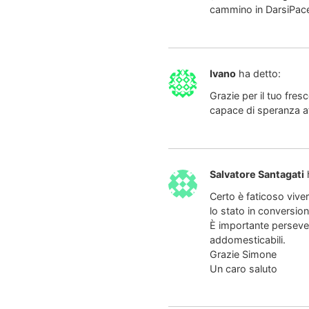
cammino in DarsiPace
Ivano
ha detto:
Grazie per il tuo fre
capace di speranza att
Salvatore Santagati
Certo è faticoso vive
lo stato in conversion
È importante persever
addomesticabili.
Grazie Simone
Un caro saluto