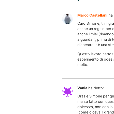
Marco Castellani
ha 
Caro Simone, ti ringr
anche un regalo per c
anche i miei (rimango
a guardarli, prima di
disperare, c’è una str
Questo lavoro certosi
esperimento di poesia
molto.
Vania
ha detto:
Grazie Simone per que
ma se fatto con quest
dolcezza, non con lo s
(come diceva il grande