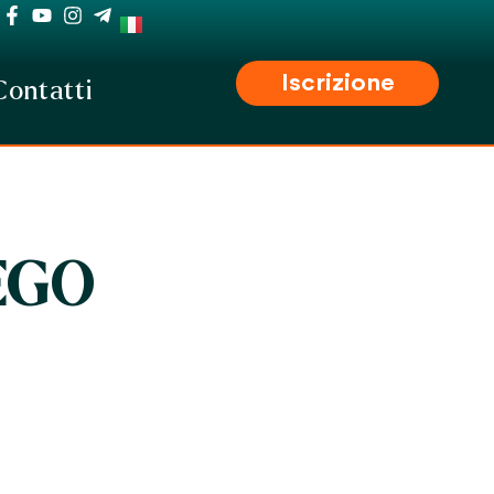
Iscrizione
Contatti
EGO