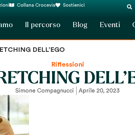
ioni
Collana Crocevia
Sostienici
iamo
Il percorso
Blog
Eventi
ETCHING DELL’EGO
Riflessioni
RETCHING DELL’
Simone Compagnucci
Aprile 20, 2023