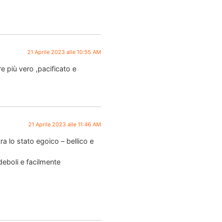
21 Aprile 2023 alle 10:55 AM
e più vero ,pacificato e
21 Aprile 2023 alle 11:46 AM
a lo stato egoico – bellico e
deboli e facilmente