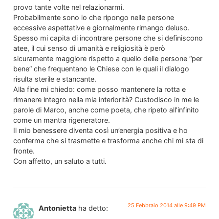
provo tante volte nel relazionarmi.
Probabilmente sono io che ripongo nelle persone
eccessive aspettative e giornalmente rimango deluso.
Spesso mi capita di incontrare persone che si definiscono
atee, il cui senso di umanità e religiosità è però
sicuramente maggiore rispetto a quello delle persone “per
bene” che frequentano le Chiese con le quali il dialogo
risulta sterile e stancante.
Alla fine mi chiedo: come posso mantenere la rotta e
rimanere integro nella mia interiorità? Custodisco in me le
parole di Marco, anche come poeta, che ripeto all’infinito
come un mantra rigeneratore.
Il mio benessere diventa così un’energia positiva e ho
conferma che si trasmette e trasforma anche chi mi sta di
fronte.
Con affetto, un saluto a tutti.
25 Febbraio 2014 alle 9:49 PM
Antonietta
ha detto: