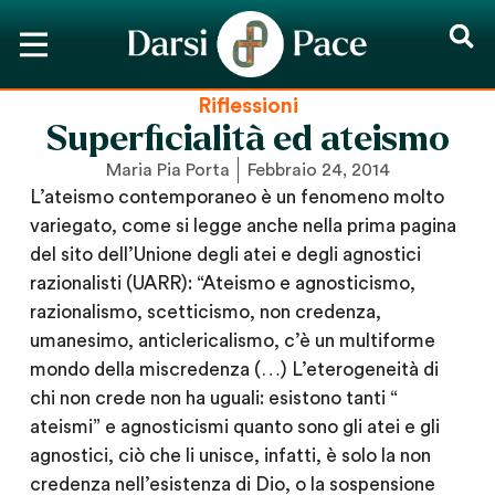
Riflessioni
Superficialità ed ateismo
Maria Pia Porta
Febbraio 24, 2014
L’ateismo contemporaneo è un fenomeno molto
variegato, come si legge anche nella prima pagina
del sito dell’Unione degli atei e degli agnostici
razionalisti (UARR): “Ateismo e agnosticismo,
razionalismo, scetticismo, non credenza,
umanesimo, anticlericalismo, c’è un multiforme
mondo della miscredenza (…) L’eterogeneità di
chi non crede non ha uguali: esistono tanti “
ateismi” e agnosticismi quanto sono gli atei e gli
agnostici, ciò che li unisce, infatti, è solo la non
credenza nell’esistenza di Dio, o la sospensione