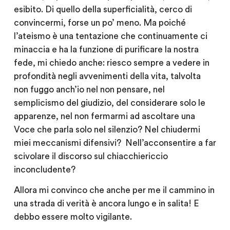
esibito. Di quello della superficialità, cerco di
convincermi, forse un po’ meno. Ma poiché
l’ateismo è una tentazione che continuamente ci
minaccia e ha la funzione di purificare la nostra
fede, mi chiedo anche: riesco sempre a vedere in
profondità negli avvenimenti della vita, talvolta
non fuggo anch’io nel non pensare, nel
semplicismo del giudizio, del considerare solo le
apparenze, nel non fermarmi ad ascoltare una
Voce che parla solo nel silenzio? Nel chiudermi
miei meccanismi difensivi? Nell’acconsentire a far
scivolare il discorso sul chiacchiericcio
inconcludente?
Allora mi convinco che anche per me il cammino in
una strada di verità è ancora lungo e in salita! E
debbo essere molto vigilante.