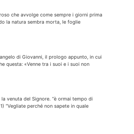
moroso che avvolge come sempre i giorni prima
o la natura sembra morta, le foglie
angelo di Giovanni, il prologo appunto, in cui
che questa: «Venne tra i suoi e i suoi non
er la venuta del Signore. “è ormai tempo di
1) “Vegliate perché non sapete in quale