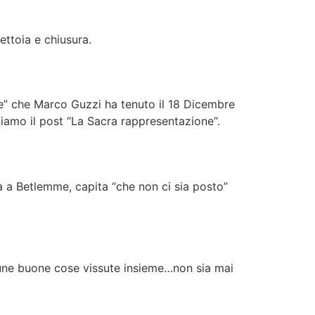
ettoia e chiusura.
re” che Marco Guzzi ha tenuto il 18 Dicembre
niamo il post “La Sacra rappresentazione“.
a a Betlemme, capita “che non ci sia posto”
lcune buone cose vissute insieme…non sia mai