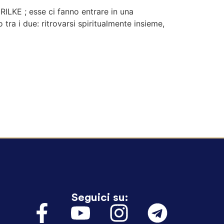
RILKE ; esse ci fanno entrare in una
tra i due: ritrovarsi spiritualmente insieme,
Seguici su: