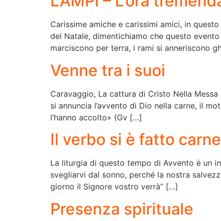
LAMPI – L’ora tremenda
Carissime amiche e carissimi amici, in questo
del Natale, dimentichiamo che questo evento 
marciscono per terra, i rami si anneriscono gh
Venne tra i suoi
Caravaggio, La cattura di Cristo Nella Messa d
si annuncia l’avvento di Dio nella carne, il mo
l’hanno accolto» (Gv […]
Il verbo si è fatto carne
La liturgia di questo tempo di Avvento è un inv
svegliarvi dal sonno, perché la nostra salvez
giorno il Signore vostro verrà” […]
Presenza spirituale