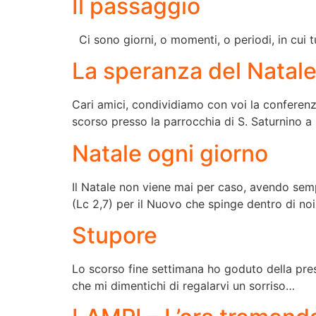
Il passaggio
Ci sono giorni, o momenti, o periodi, in cui 
La speranza del Natal
Cari amici, condividiamo con voi la conferenz
scorso presso la parrocchia di S. Saturnino a 
Natale ogni giorno
Il Natale non viene mai per caso, avendo semp
(Lc 2,7) per il Nuovo che spinge dentro di no
Stupore
Lo scorso fine settimana ho goduto della pre
che mi dimentichi di regalarvi un sorriso…