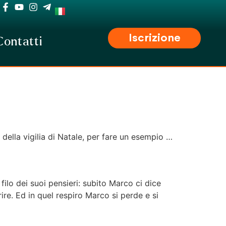
Iscrizione
Contatti
o della vigilia di Natale, per fare un esempio …
ilo dei suoi pensieri: subito Marco ci dice
ire. Ed in quel respiro Marco si perde e si