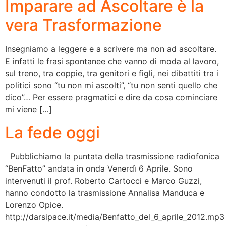
Imparare ad Ascoltare è la
vera Trasformazione
Insegniamo a leggere e a scrivere ma non ad ascoltare.
E infatti le frasi spontanee che vanno di moda al lavoro,
sul treno, tra coppie, tra genitori e figli, nei dibattiti tra i
politici sono “tu non mi ascolti”, “tu non senti quello che
dico”… Per essere pragmatici e dire da cosa cominciare
mi viene […]
La fede oggi
Pubblichiamo la puntata della trasmissione radiofonica
“BenFatto” andata in onda Venerdì 6 Aprile. Sono
intervenuti il prof. Roberto Cartocci e Marco Guzzi,
hanno condotto la trasmissione Annalisa Manduca e
Lorenzo Opice.
http://darsipace.it/media/Benfatto_del_6_aprile_2012.mp3