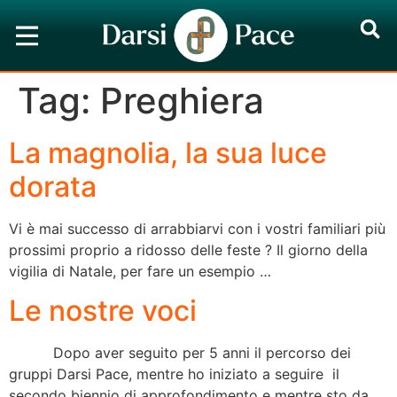
Tag:
Preghiera
La magnolia, la sua luce
dorata
Vi è mai successo di arrabbiarvi con i vostri familiari più
prossimi proprio a ridosso delle feste ? Il giorno della
vigilia di Natale, per fare un esempio …
Le nostre voci
Dopo aver seguito per 5 anni il percorso dei
gruppi Darsi Pace, mentre ho iniziato a seguire il
secondo biennio di approfondimento e mentre sto da