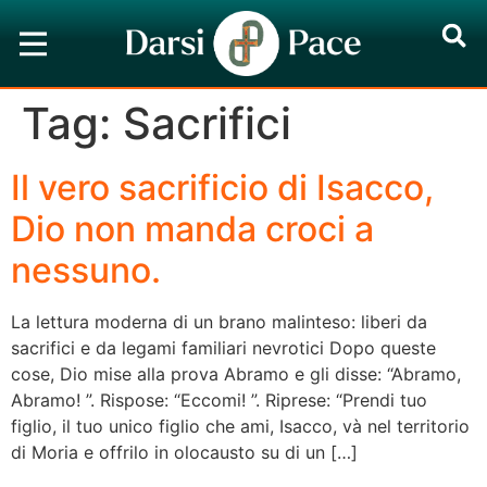
Tag:
Sacrifici
Il vero sacrificio di Isacco,
Dio non manda croci a
nessuno.
La lettura moderna di un brano malinteso: liberi da
sacrifici e da legami familiari nevrotici Dopo queste
cose, Dio mise alla prova Abramo e gli disse: “Abramo,
Abramo! ”. Rispose: “Eccomi! ”. Riprese: “Prendi tuo
figlio, il tuo unico figlio che ami, Isacco, và nel territorio
di Moria e offrilo in olocausto su di un […]