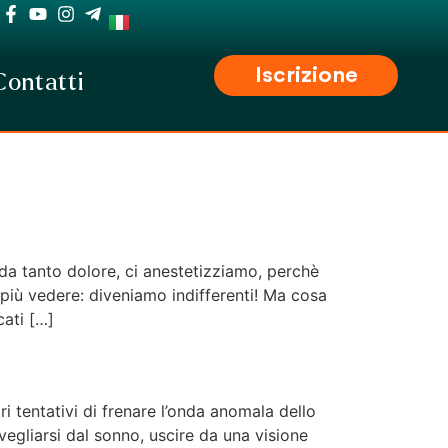
Iscrizione
Contatti
da tanto dolore, ci anestetizziamo, perchè
 più vedere: diveniamo indifferenti! Ma cosa
ati […]
 tentativi di frenare l’onda anomala dello
vegliarsi dal sonno, uscire da una visione