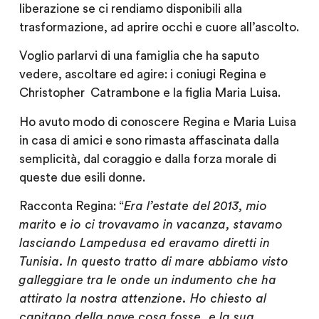
liberazione se ci rendiamo disponibili alla
trasformazione, ad aprire occhi e cuore all’ascolto.
Voglio parlarvi di una famiglia che ha saputo
vedere, ascoltare ed agire: i coniugi Regina e
Christopher
Catrambone e la figlia Maria Luisa.
Ho avuto modo di conoscere Regina e Maria Luisa
in casa di amici e sono rimasta affascinata dalla
semplicità, dal coraggio e dalla forza morale di
queste due esili donne.
Racconta Regina:
“
Era l’estate del 2013, m
io
marito e io ci trovavamo in vacanza, stavamo
lasciando Lampedusa ed eravamo diretti in
Tunisia. In questo tratto di mare abbiamo visto
galleggiare tra le onde un indumento che ha
attirato la nostra attenzione. Ho chiesto al
capitano della nave cosa fosse, e la sua