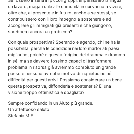
Se fossero inseriti in piccoli gruppi, imparassero la lingua,
un lavoro, magari utile alle comunità in cui vanno a vivere,
oltre che, al presente e in futuro, anche a se stessi, se
contribuissero con il loro impegno a sostenere e ad
accogliere gli immigrati già presenti e che giungono,
sarebbero ancora un problema?
Con quale prospettiva? Sperando e agendo, chi ne ha la
possibilità, perché le condizioni nei loro martoriati paesi
migliorino, poiché è questa l’origine del dramma e dramma
in sé, ma se davvero fossimo capaci di trasformare il
problema in risorsa già avremmo compiuto un grande
passo e nessuno avrebbe motivo di inquietudine né
difficoltà per questi arrivi. Possiamo considerare un bene
questa prospettiva, diffonderla e sostenerla? E’ una
visione troppo ottimistica e sbagliata?
Sempre confidando in un Aiuto più grande.
Un affettuoso saluto.
Stefania M.F.