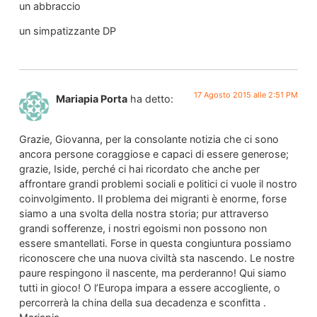
un abbraccio
un simpatizzante DP
17 Agosto 2015 alle 2:51 PM
Mariapia Porta
ha detto:
Grazie, Giovanna, per la consolante notizia che ci sono
ancora persone coraggiose e capaci di essere generose;
grazie, Iside, perché ci hai ricordato che anche per
affrontare grandi problemi sociali e politici ci vuole il nostro
coinvolgimento. Il problema dei migranti è enorme, forse
siamo a una svolta della nostra storia; pur attraverso
grandi sofferenze, i nostri egoismi non possono non
essere smantellati. Forse in questa congiuntura possiamo
riconoscere che una nuova civiltà sta nascendo. Le nostre
paure respingono il nascente, ma perderanno! Qui siamo
tutti in gioco! O l’Europa impara a essere accogliente, o
percorrerà la china della sua decadenza e sconfitta .