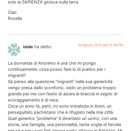
solo la SAPIENZA gioisce sulla terra.
Ciao
Rosella
19 Agosto 2015 alle 12:39 PM
iside
ha detto:
La domanda di Anonimo è una che mi pongo
continuamente: cosa posso fare io di pratico per i
migranti?
Se penso alla questione “migranti” nella sua genericità
vengo presa dallo sconforto, vedo un problema troppo
grande per me con l’esito di alzare le braccia in segno di
scoraggiamento e di resa.
Circa un anno fa, però, mi sono imbattuta in Amin, un
perseguitato pachistano che è rifugiato nella mia città.
Quel generico “problema” è diventato un uomo, con una
storia, una famiglia, una personalità, tanta voglia di farcela
per sé e per i suoi figli ancora sotto attacco in Pakistan. Mi