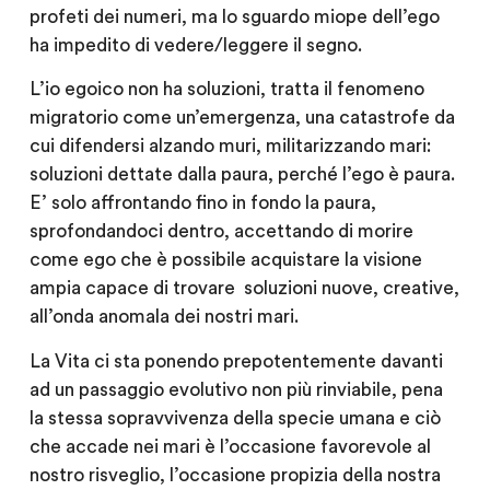
profeti dei numeri, ma lo sguardo miope dell’ego
ha impedito di vedere/leggere il segno.
L’io egoico non ha soluzioni, tratta il fenomeno
migratorio come un’emergenza, una catastrofe da
cui difendersi alzando muri, militarizzando mari:
soluzioni dettate dalla paura, perché l’ego è paura.
E’ solo affrontando fino in fondo la paura,
sprofondandoci dentro, accettando di morire
come ego che è possibile acquistare la visione
ampia capace di trovare
soluzioni nuove, creative,
all’onda anomala dei nostri mari.
La Vita ci sta ponendo prepotentemente davanti
ad un passaggio evolutivo non più rinviabile, pena
la stessa sopravvivenza della specie umana e ciò
che accade nei mari è l’occasione favorevole al
nostro risveglio, l’occasione propizia della nostra