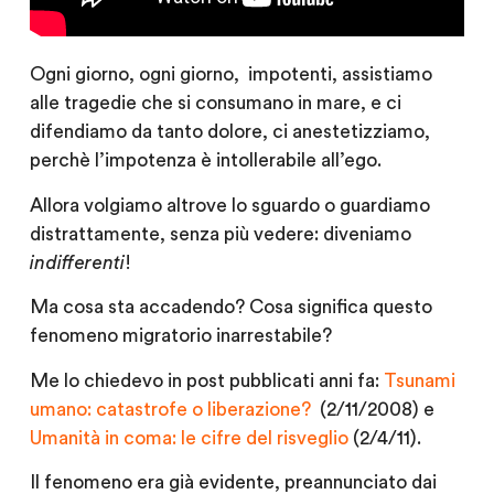
Ogni giorno, ogni giorno, impotenti, assistiamo
alle tragedie che si consumano in mare, e ci
difendiamo da tanto dolore, ci anestetizziamo,
perchè l’impotenza è intollerabile all’ego.
Allora volgiamo altrove lo sguardo o guardiamo
distrattamente, senza più vedere: diveniamo
indifferenti
!
Ma cosa sta accadendo? Cosa significa questo
fenomeno migratorio inarrestabile?
Me lo chiedevo in post pubblicati anni fa:
Tsunami
umano: catastrofe o liberazione?
(2/11/2008) e
Umanità in coma: le cifre del risveglio
(2/4/11).
Il fenomeno era già evidente, preannunciato dai