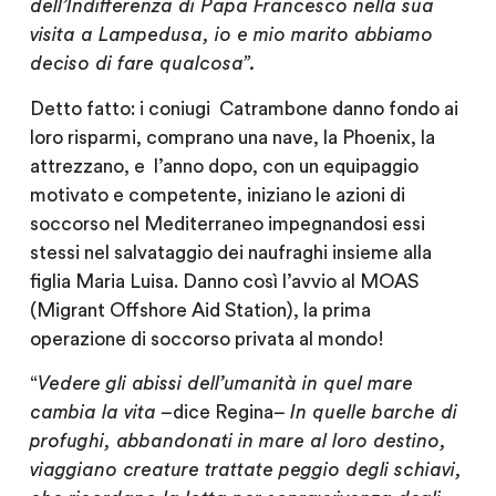
dell’Indifferenza di Papa Francesco nella sua
visita a Lampedusa, io e mio marito abbiamo
deciso di fare qualcosa
”.
Detto fatto: i coniugi
Catrambone danno fondo ai
loro risparmi,
comprano una nave, la
Phoenix
, la
attrezzano, e
l’anno dopo, con un equipaggio
motivato e competente, iniziano le azioni di
soccorso nel Mediterraneo impegnandosi essi
stessi nel salvataggio dei naufraghi insieme alla
figlia Maria Luisa. Danno così l’avvio al
MOAS
(Migrant Offshore Aid Station), la prima
operazione di soccorso privata al mondo!
“
Vedere gli abissi dell’umanità in quel mare
cambia la vita –
dice Regina
– In quelle barche di
profughi, abbandonati in mare al loro destino,
viaggiano creature trattate peggio degli schiavi,