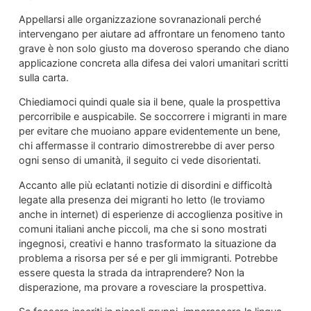
Appellarsi alle organizzazione sovranazionali perché
intervengano per aiutare ad affrontare un fenomeno tanto
grave è non solo giusto ma doveroso sperando che diano
applicazione concreta alla difesa dei valori umanitari scritti
sulla carta.
Chiediamoci quindi quale sia il bene, quale la prospettiva
percorribile e auspicabile. Se soccorrere i migranti in mare
per evitare che muoiano appare evidentemente un bene,
chi affermasse il contrario dimostrerebbe di aver perso
ogni senso di umanità, il seguito ci vede disorientati.
Accanto alle più eclatanti notizie di disordini e difficoltà
legate alla presenza dei migranti ho letto (le troviamo
anche in internet) di esperienze di accoglienza positive in
comuni italiani anche piccoli, ma che si sono mostrati
ingegnosi, creativi e hanno trasformato la situazione da
problema a risorsa per sé e per gli immigranti. Potrebbe
essere questa la strada da intraprendere? Non la
disperazione, ma provare a rovesciare la prospettiva.