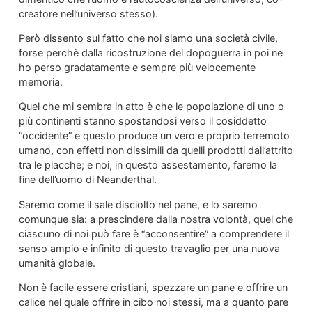
creatore nell’universo stesso).
Però dissento sul fatto che noi siamo una società civile,
forse perchè dalla ricostruzione del dopoguerra in poi ne
ho perso gradatamente e sempre più velocemente
memoria.
Quel che mi sembra in atto è che le popolazione di uno o
più continenti stanno spostandosi verso il cosiddetto
“occidente” e questo produce un vero e proprio terremoto
umano, con effetti non dissimili da quelli prodotti dall’attrito
tra le placche; e noi, in questo assestamento, faremo la
fine dell’uomo di Neanderthal.
Saremo come il sale disciolto nel pane, e lo saremo
comunque sia: a prescindere dalla nostra volontà, quel che
ciascuno di noi può fare è “acconsentire” a comprendere il
senso ampio e infinito di questo travaglio per una nuova
umanità globale.
Non è facile essere cristiani, spezzare un pane e offrire un
calice nel quale offrire in cibo noi stessi, ma a quanto pare