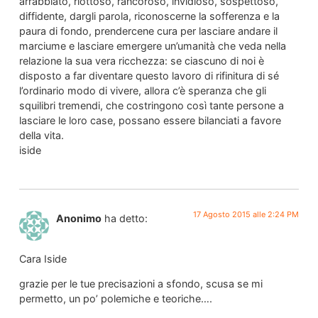
arrabbiato, riottoso, rancoroso, invidioso, sospettoso,
diffidente, dargli parola, riconoscerne la sofferenza e la
paura di fondo, prendercene cura per lasciare andare il
marciume e lasciare emergere un’umanità che veda nella
relazione la sua vera ricchezza: se ciascuno di noi è
disposto a far diventare questo lavoro di rifinitura di sé
l’ordinario modo di vivere, allora c’è speranza che gli
squilibri tremendi, che costringono così tante persone a
lasciare le loro case, possano essere bilanciati a favore
della vita.
iside
17 Agosto 2015 alle 2:24 PM
Anonimo
ha detto:
Cara Iside
grazie per le tue precisazioni a sfondo, scusa se mi
permetto, un po’ polemiche e teoriche….