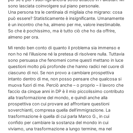
sono lasciata coinvolgere sul piano personale.
Una persona tra le centinaia di migliaia che migrano: cosa
può essere? Statisticamente è insignificante. Umanamente
è un incontro che ha, almeno per me, valore inestimabile.
So che è pochissimo, ma è tutto ciò che ho da offrire,
almeno per ora.
Mi rendo ben conto di quanto il problema sia immenso e
non ho né l’illusione né la pretesa di risolvere nulla. Tuttavia
sono persuasa che fenomeni come questi mettano in luce
questioni molto più profonde che hanno radici nel cuore di
ciascuno di noi. Se non provo a cambiare prospettiva
intanto dentro di me, non posso pensare che qualcosa si
muova fuori di me. Perciò anche – o proprio – il lavoro che
faccio da cinque anni in DP è il mio piccolissimo contributo
alla trasformazione del mondo, e quindi anche alla
prospettiva con cui provare ad affrontare questioni
soverchianti, compresa quella dell’immigrazione. La
trasformazione è quella di cui parla Marco G., in cui
confido per cambiare la sostanza del mondo in cui
viviamo, una trasformazione a lungo termine, ma nel