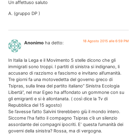
Un affettuso saluto
A. (gruppo DP )
18 Agosto 2015 alle 6:59 PM
Anonimo
ha detto:
In Italia la Lega e il Movimento 5 stelle dicono che gli
immigrati sono troppi. I partiti di sinistra si indignano, li
accusano di razzismo e fascismo e invitano all’umanità.
Tre giorni fa una motovedetta del governo greco di
Tsipras, sulla linea del partito italiano” Sinistra Ecologia
Libertà”, nel mar Egeo ha affondato un gommone con su
gli emigranti e si è allontanata. ( così dice la Tv di
Repubblica del 15 agosto)
Se l’avesse fatto Salvini tirerebbero giù il mondo intero.
Siccome l’ha fatto il compagno Tsipras c’è un silenzio
assordante dei compagni ipocriti. E’ questa l’umanità dei
governi della sinistra? Rossa, ma di vergogna.