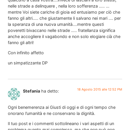
nelle strade a delinquere , nella loro sofferenza ….. …
mentre Voi siete cariche di gioia ed entusiamo per ciò che
fanno gli altri….. che giustamente li salvano nei mari …. per
la speranza di una nuova umanità….mentre questi
poveretti bivaccano nelle strade ….. fratellanza significa
anche accogliere il vagabondo e non solo elogiare cià che
fanno gli altri!
Con infinito affetto
un simpatizzante DP
18 Agosto 2015 alle 12:52 PM
Stefania
ha detto:
Ogni benemerenza ai Giusti di oggi e di ogni tempo che
onorano l’umanità e ne conservano la dignità.
Il tuo post e i commenti sottolineano i vari aspetti di un
problema quanto mai complesso, ma che non può non