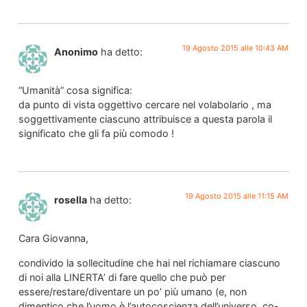
19 Agosto 2015 alle 10:43 AM
Anonimo
ha detto:
“Umanità” cosa significa:
da punto di vista oggettivo cercare nel volabolario , ma
soggettivamente ciascuno attribuisce a questa parola il
significato che gli fa più comodo !
19 Agosto 2015 alle 11:15 AM
rosella
ha detto:
Cara Giovanna,
condivido la sollecitudine che hai nel richiamare ciascuno
di noi alla LINERTA’ di fare quello che può per
essere/restare/diventare un po’ più umano (e, non
dimentico che l’uomo è l’autocoscienza dell’universo, co-