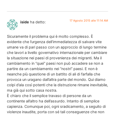
17 Agosto 2015 alle 11:14 AM
iside
ha detto:
Sicuramente il problema qui è molto complesso. È
evidente che l’urgenza dell’immediatezza di salvare vite
umane va di pari passo con un approccio di lungo termine
che lavori a livello governativo internazionale per cambiare
la situazione nei paesi di provenienza dei migranti. Ma il
cambiamento in “quei” paesi non può accadere se non a
partire da un cambiamento nei “nostri” paesi. E non è
neanche più questione di un battito di ali di farfalla che
provoca un uragano dall’altra parte del mondo. Qui diamo
colpi d’ala così potenti che la distruzione rimane inevitabile,
ma già qui sotto casa nostra.
È chiaro che il semplice travaso di persone da un
continente all’altro ha dell’assurdo. Intanto di semplice
capienza. Comunque poi, ogni sradicamento, a seguito di
violenze inaudite, porta con sé tali conseguenze che non