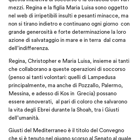
mezzi. Regina e la figlia Maria Luisa sono oggetto
nel web di irripetibili insulti e pesanti minacce, ma
non si tirano indietro e continuano ogni giorno
con
grande generosità e forte determinazione la loro
azione di salvataggio in mare e in terra
dal coma
dell’indifferenza.
Regina, Christopher e Maria Luisa, insieme ai tanti
che collaborano a queste operazioni di soccorso
(penso ai tanti volontari: quelli di Lampedusa
principalmente, ma anche di Pozzallo, Palermo,
Messina, e adesso di Kos in
Grecia) possano
essere annoverati,
al pari di coloro che salvarono
la vita degli Ebrei durante la Shoah, tra i Giusti
dell’umanità.
Giusti del Mediterraneo è il titolo del Convegno
che si è tenuto nel giugno scorso al Senato al quale