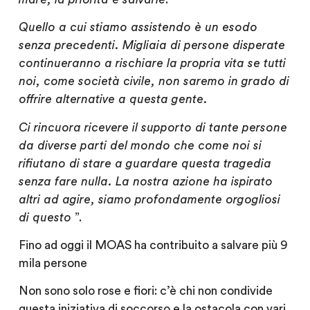
Quello a cui stiamo assistendo è un esodo
senza precedenti. Migliaia di persone disperate
continueranno a rischiare la propria vita se tutti
noi, come società civile, non saremo in grado di
offrire alternative a questa gente.
Ci rincuora ricevere il supporto di tante persone
da diverse parti del mondo che come noi si
rifiutano di stare a guardare questa tragedia
senza fare nulla. La nostra azione ha ispirato
altri ad agire, siamo profondamente orgogliosi
di questo
”.
Fino ad oggi il MOAS ha contribuito a salvare più 9
mila persone
Non sono solo rose e fiori: c’è chi non condivide
questa iniziativa di soccorso e la ostacola con vari