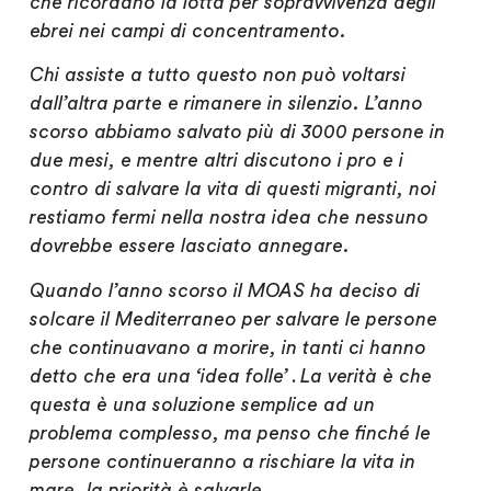
che ricordano la lotta per sopravvivenza degli
ebrei nei campi di concentramento.
Chi assiste a tutto questo non può voltarsi
dall’altra parte e rimanere in silenzio.
L’anno
scorso abbiamo salvato più di 3000 persone in
due mesi
, e mentre altri discutono i pro e i
contro di salvare la vita di questi migranti, noi
restiamo fermi nella nostra idea che
nessuno
dovrebbe essere lasciato annegare.
Quando l’anno scorso il MOAS ha deciso di
solcare il Mediterraneo per salvare le persone
che continuavano a morire, in tanti ci hanno
detto che era una ‘idea folle’
.
La verità è che
questa è una soluzione semplice ad un
problema complesso, ma penso che
finché le
persone continueranno a rischiare la vita in
mare, la priorità è salvarle
.