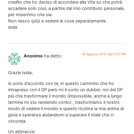
credito che ho deciso di accordare alla Vita so che potrà
accadere solo così, a partire dal mio contributo personale,
per miserrimo che sia.
Non riesco (più) a vedere le cose separatamente.
iside
19 Agosto 2015 alle 1:37 PM
Anonimo
ha detto:
Grazie Iside,
io sono d’accordo con te; in questo cammino che ho
intrapreso con il DP però mi è sorto un dubbio: noi del DP
più che trasformare il mondo (impossibile, anche a lungo
termine mi sto rendendo conto) , trasformiamo il nostro
modo di vedere il mondo e questo ricolma la mia anima di
gioia e speranza aiutandomi a superare il male che ci
circonda.
Un abbraccio