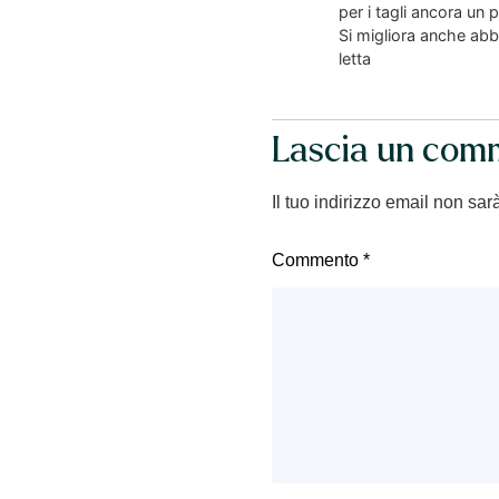
per i tagli ancora un 
Si migliora anche abb
letta
Lascia un com
Il tuo indirizzo email non sar
Commento
*