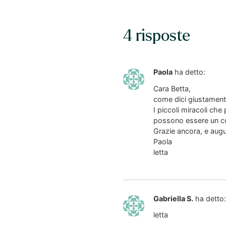
4 risposte
Paola
ha detto:
Cara Betta,
come dici giustamente,
I piccoli miracoli che
possono essere un con
Grazie ancora, e augu
Paola
letta
Gabriella S.
ha detto:
letta