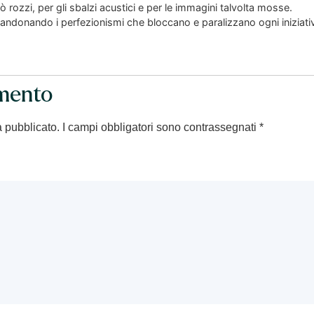
pò rozzi, per gli sbalzi acustici e per le immagini talvolta mosse.
andonando i perfezionismi che bloccano e paralizzano ogni iniziati
mento
à pubblicato.
I campi obbligatori sono contrassegnati
*