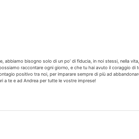
 abbiamo bisogno solo di un po’ di fiducia, in noi stessi, nella vita
 possiamo raccontare ogni giorno, e che tu hai avuto il coraggio di te
tagio positivo tra noi, per imparare sempre di più ad abbandonarci,
ri a te e ad Andrea per tutte le vostre imprese!