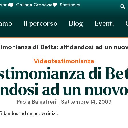
ioni
Collana Crocevia
Sostienici
iamo
Il percorso
Blog
Eventi
imonianza di Betta: affidandosi ad un nuov
Videotestimonianze
stimonianza di Bet
andosi ad un nuovo 
Paola Balestreri
Settembre 14, 2009
fidandosi ad un nuovo inizio