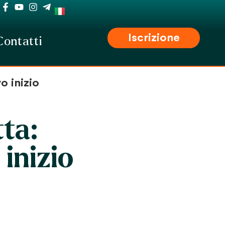
Iscrizione
Contatti
o inizio
ta:
inizio