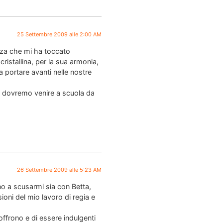
25 Settembre 2009 alle 2:00 AM
nza che mi ha toccato
ristallina, per la sua armonia,
 portare avanti nelle nostre
e dovremo venire a scuola da
26 Settembre 2009 alle 5:23 AM
no a scusarmi sia con Betta,
sioni del mio lavoro di regia e
offrono e di essere indulgenti