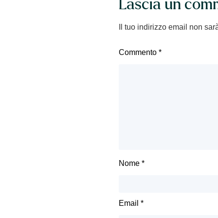
Lascia un com
Il tuo indirizzo email non sar
Commento
*
Nome
*
Email
*