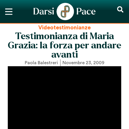
Videotestimonianze
Testimonianza di Maria
Grazia: la forza per andare
avanti
Paola Balestreri
Novembre 23, 2009