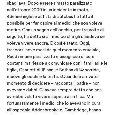
sbagliava. Dopo essere rimasto paralizzato
nell’ottobre 2009 in un incidente in moto, il
43enne inglese autista di autobus ha fatto il
possibile per far capire ai medici che non voleva
morire. Con un segno dell’occhio, per tre volte di
seguito, ha detto sì al medico che gli chiedeva se
voleva vivere ancora.
E così è stato. Oggi,
trascorsi nove mesi da quel momento cruciale,
Rudd rimane paralizzato e bisognoso di cure
costanti ma riesce a comunicare con i familiari e le
figlie, Charlott di 18 anni e Bethan di 14: sorride,
muove gli occhi e la testa. «Quando è arrivato il
momento di decidere – racconta il padre – non
avevamo dubbi. Ci aveva sempre detto che non
avrebbe voluto vivere appeso a un filo». Ma
fortunatamente i medici che lo avevano in cura
all’ospedale Addenbrooke di Cambridge, hanno