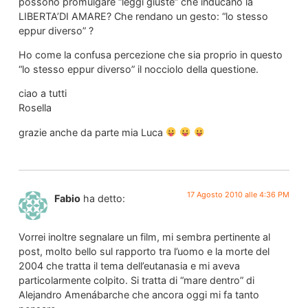
possono promulgare “leggi giuste” che inducano la
LIBERTA’DI AMARE? Che rendano un gesto: “lo stesso
eppur diverso” ?
Ho come la confusa percezione che sia proprio in questo
“lo stesso eppur diverso” il nocciolo della questione.
ciao a tutti
Rosella
grazie anche da parte mia Luca
17 Agosto 2010 alle 4:36 PM
Fabio
ha detto:
Vorrei inoltre segnalare un film, mi sembra pertinente al
post, molto bello sul rapporto tra l’uomo e la morte del
2004 che tratta il tema dell’eutanasia e mi aveva
particolarmente colpito. Si tratta di “mare dentro” di
Alejandro Amenábarche che ancora oggi mi fa tanto