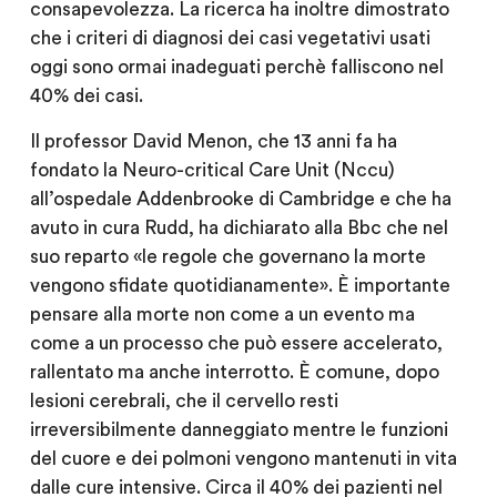
consapevolezza. La ricerca ha inoltre dimostrato
che i criteri di diagnosi dei casi vegetativi usati
oggi sono ormai inadeguati perchè falliscono nel
40% dei casi.
Il professor David Menon, che 13 anni fa ha
fondato la Neuro-critical Care Unit (Nccu)
all’ospedale Addenbrooke di Cambridge e che ha
avuto in cura Rudd, ha dichiarato alla Bbc che nel
suo reparto «le regole che governano la morte
vengono sfidate quotidianamente». È importante
pensare alla morte non come a un evento ma
come a un processo che può essere accelerato,
rallentato ma anche interrotto. È comune, dopo
lesioni cerebrali, che il cervello resti
irreversibilmente danneggiato mentre le funzioni
del cuore e dei polmoni vengono mantenuti in vita
dalle cure intensive. Circa il 40% dei pazienti nel