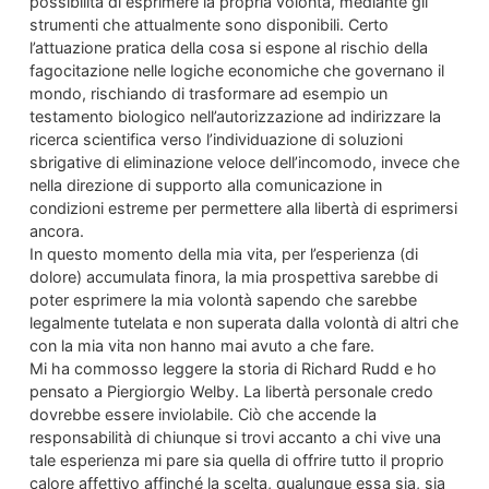
possibilità di esprimere la propria volontà, mediante gli
strumenti che attualmente sono disponibili. Certo
l’attuazione pratica della cosa si espone al rischio della
fagocitazione nelle logiche economiche che governano il
mondo, rischiando di trasformare ad esempio un
testamento biologico nell’autorizzazione ad indirizzare la
ricerca scientifica verso l’individuazione di soluzioni
sbrigative di eliminazione veloce dell’incomodo, invece che
nella direzione di supporto alla comunicazione in
condizioni estreme per permettere alla libertà di esprimersi
ancora.
In questo momento della mia vita, per l’esperienza (di
dolore) accumulata finora, la mia prospettiva sarebbe di
poter esprimere la mia volontà sapendo che sarebbe
legalmente tutelata e non superata dalla volontà di altri che
con la mia vita non hanno mai avuto a che fare.
Mi ha commosso leggere la storia di Richard Rudd e ho
pensato a Piergiorgio Welby. La libertà personale credo
dovrebbe essere inviolabile. Ciò che accende la
responsabilità di chiunque si trovi accanto a chi vive una
tale esperienza mi pare sia quella di offrire tutto il proprio
calore affettivo affinché la scelta, qualunque essa sia, sia