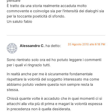
pensare
È tratto da una storia realmente accaduta molto
commovente e coinvolge sia per l’intensità dei dialoghi sia
per la toccante poeticità di sfondo.
Un saluto fabio
20 Agosto 2010 alle 6:18 PM
Alessandro C.
ha detto:
Sono rientrato solo ora ed ho potuto leggere i commenti
per i quali vi ringrazio tutti.
In realtà anche per me è sicuramente fondamentale
rispettare la volontà del soggetto interessato ma come
abbiamo potuto vedere questa non sempre resta la
stessa.
Chissà quante volte è accaduto che in quei momenti ci si
attacchi alla vita più di prima e magari la volontà espessa
in precedenza non è quella desiderata.