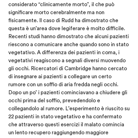
considerato “clinicamente morto”, il che può
significare morto cerebralmente ma non
fisicamente. Il caso di Rudd ha dimostrato che
questa è un’area dove legiferare è molto difficile.
Recenti studi hanno dimostrato che alcuni pazienti
riescono a comunicare anche quando sono in stato
vegetativo. A differenza dei pazienti in coma, i
vegetativi reagiscono a segnali diversi muovendo
gli occhi. Ricercatori di Cambridge hanno cercato
di insegnare ai pazienti a collegare un certo
rumore con un soffio di aria fredda negli occhi.
Dopo un po’ i pazienti cominciavano a chiudere gli
occhi prima del soffio, prevedendolo e
collegandolo al rumore. L’esperimento è riuscito su
22 pazienti in stato vegetativo e ha confermato
che attraverso questi esercizi il malato comincia
un lento recupero raggiungendo maggiore