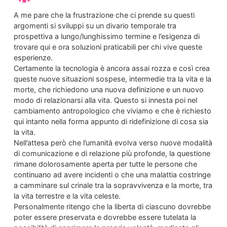
A me pare che la frustrazione che ci prende su questi
argomenti si sviluppi su un divario temporale tra
prospettiva a lungo/lunghissimo termine e l’esigenza di
trovare qui e ora soluzioni praticabili per chi vive queste
esperienze.
Certamente la tecnologia è ancora assai rozza e così crea
queste nuove situazioni sospese, intermedie tra la vita e la
morte, che richiedono una nuova definizione e un nuovo
modo di relazionarsi alla vita. Questo si innesta poi nel
cambiamento antropologico che viviamo e che è richiesto
qui intanto nella forma appunto di ridefinizione di cosa sia
la vita.
Nell’attesa però che l’umanità evolva verso nuove modalità
di comunicazione e di relazione più profonde, la questione
rimane dolorosamente aperta per tutte le persone che
continuano ad avere incidenti o che una malattia costringe
a camminare sul crinale tra la sopravvivenza e la morte, tra
la vita terrestre e la vita celeste.
Personalmente ritengo che la liberta di ciascuno dovrebbe
poter essere preservata e dovrebbe essere tutelata la