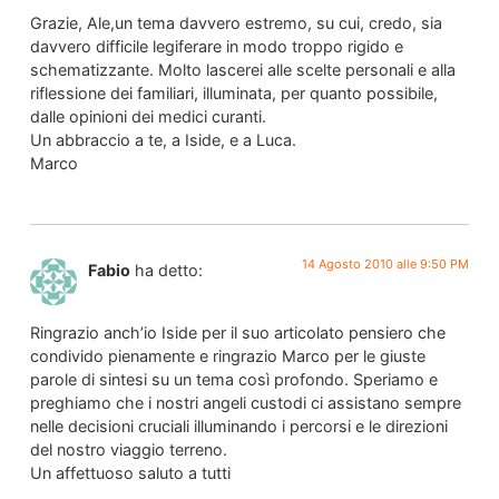
Grazie, Ale,un tema davvero estremo, su cui, credo, sia
davvero difficile legiferare in modo troppo rigido e
schematizzante. Molto lascerei alle scelte personali e alla
riflessione dei familiari, illuminata, per quanto possibile,
dalle opinioni dei medici curanti.
Un abbraccio a te, a Iside, e a Luca.
Marco
14 Agosto 2010 alle 9:50 PM
Fabio
ha detto:
Ringrazio anch’io Iside per il suo articolato pensiero che
condivido pienamente e ringrazio Marco per le giuste
parole di sintesi su un tema così profondo. Speriamo e
preghiamo che i nostri angeli custodi ci assistano sempre
nelle decisioni cruciali illuminando i percorsi e le direzioni
del nostro viaggio terreno.
Un affettuoso saluto a tutti