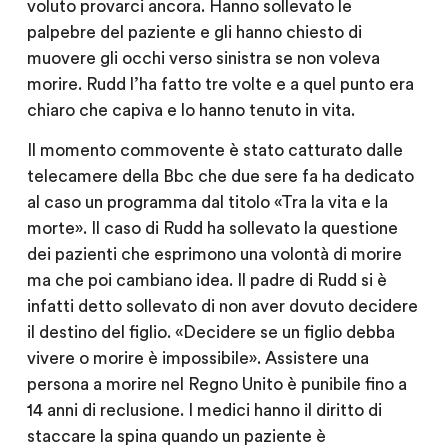
voluto provarci ancora. Hanno sollevato le
palpebre del paziente e gli hanno chiesto di
muovere gli occhi verso sinistra se non voleva
morire. Rudd l’ha fatto tre volte e a quel punto era
chiaro che capiva e lo hanno tenuto in vita.
Il momento commovente è stato catturato dalle
telecamere della Bbc che due sere fa ha dedicato
al caso un programma dal titolo «Tra la vita e la
morte». Il caso di Rudd ha sollevato la questione
dei pazienti che esprimono una volontà di morire
ma che poi cambiano idea. Il padre di Rudd si è
infatti detto sollevato di non aver dovuto decidere
il destino del figlio. «Decidere se un figlio debba
vivere o morire è impossibile». Assistere una
persona a morire nel Regno Unito è punibile fino a
14 anni di reclusione. I medici hanno il diritto di
staccare la spina quando un paziente è