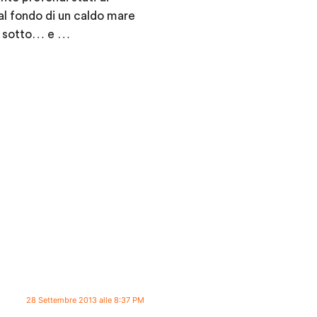
 al fondo di un caldo mare
di sotto… e …
28 Settembre 2013 alle 8:37 PM