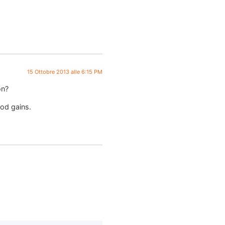
15 Ottobre 2013 alle 6:15 PM
on?
ood gains.