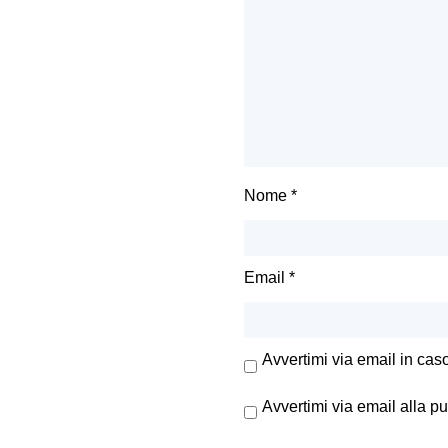
Nome
*
Email
*
Avvertimi via email in cas
Avvertimi via email alla p