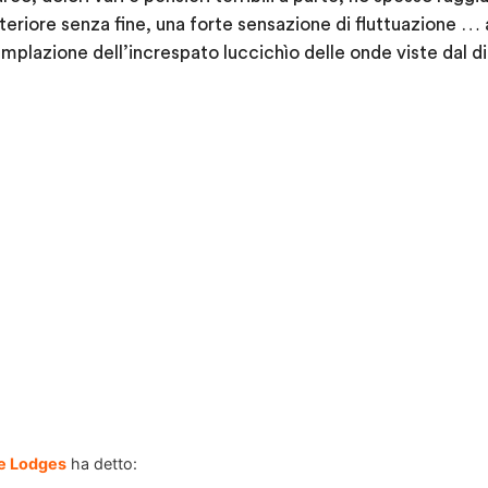
nteriore senza fine, una forte sensazione di fluttuazione …
mplazione dell’increspato luccichìo delle onde viste dal 
e Lodges
ha detto: