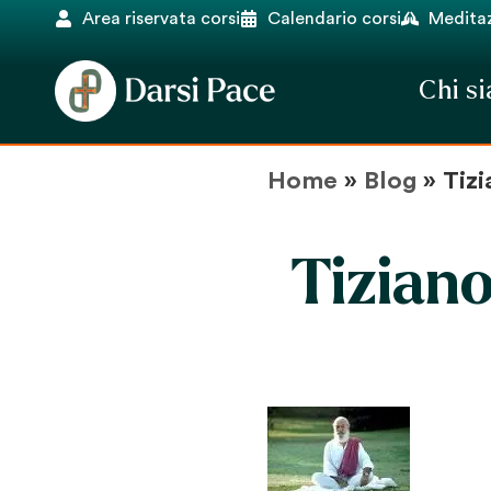
Area riservata corsi
Calendario corsi
Meditaz
Chi s
Home
»
Blog
»
Tizi
Tiziano