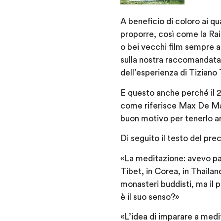
A beneficio di coloro ai q
proporre, così come la Rai
o bei vecchi film sempre a
sulla nostra raccomandata 
dell’esperienza di Tiziano 
E questo anche perché il 28
come riferisce Max De Mart
buon motivo per tenerlo an
Di seguito il testo del pr
«La meditazione: avevo pa
Tibet, in Corea, in Thailan
monasteri buddisti, ma il 
è il suo senso?»
«L’idea di imparare a med