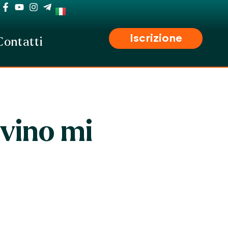
Iscrizione
Contatti
ovino mi