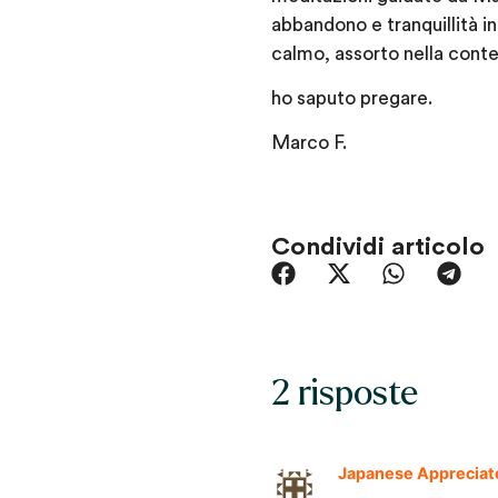
abbandono e tranquillità i
calmo, assorto nella conte
ho saputo pregare.
Marco F.
Condividi articolo
2 risposte
Japanese Appreciat