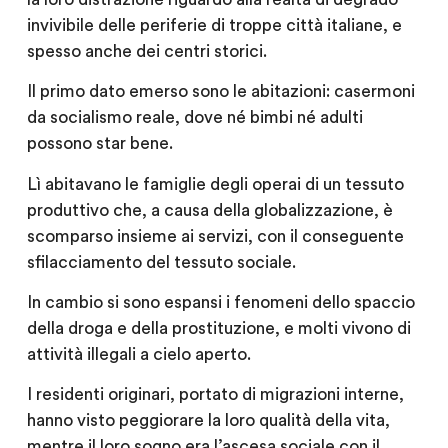
invivibile delle periferie di troppe città italiane, e
spesso anche dei centri storici.
Il primo dato emerso sono le abitazioni: casermoni
da socialismo reale, dove né bimbi né adulti
possono star bene.
Lì abitavano le famiglie degli operai di un tessuto
produttivo che, a causa della globalizzazione, è
scomparso insieme ai servizi, con il conseguente
sfilacciamento del tessuto sociale.
In cambio si sono espansi i fenomeni dello spaccio
della droga e della prostituzione, e molti vivono di
attività illegali a cielo aperto.
I residenti originari, portato di migrazioni interne,
hanno visto peggiorare la loro qualità della vita,
mentre il loro sogno era l’ascesa sociale con il