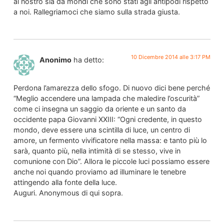
al nostro sia da mondi che sono stati agli antipodi rispetto
a noi. Rallegriamoci che siamo sulla strada giusta.
10 Dicembre 2014 alle 3:17 PM
Anonimo
ha detto:
Perdona l’amarezza dello sfogo. Di nuovo dici bene perché
“Meglio accendere una lampada che maledire l’oscurità”
come ci insegna un saggio da oriente e un santo da
occidente papa Giovanni XXIII: “Ogni credente, in questo
mondo, deve essere una scintilla di luce, un centro di
amore, un fermento vivificatore nella massa: e tanto più lo
sarà, quanto più, nella intimità di se stesso, vive in
comunione con Dio”. Allora le piccole luci possiamo essere
anche noi quando proviamo ad illuminare le tenebre
attingendo alla fonte della luce.
Auguri. Anonymous di qui sopra.