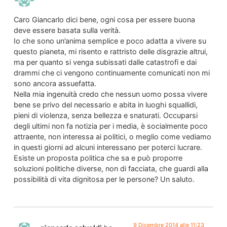
Caro Giancarlo dici bene, ogni cosa per essere buona
deve essere basata sulla verità.
Io che sono un’anima semplice e poco adatta a vivere su
questo pianeta, mi risento e rattristo delle disgrazie altrui,
ma per quanto si venga subissati dalle catastrofi e dai
drammi che ci vengono continuamente comunicati non mi
sono ancora assuefatta.
Nella mia ingenuità credo che nessun uomo possa vivere
bene se privo del necessario e abita in luoghi squallidi,
pieni di violenza, senza bellezza e snaturati. Occuparsi
degli ultimi non fa notizia per i media, è socialmente poco
attraente, non interessa ai politici, o meglio come vediamo
in questi giorni ad alcuni interessano per poterci lucrare.
Esiste un proposta politica che sa e può proporre
soluzioni politiche diverse, non di facciata, che guardi alla
possibilità di vita dignitosa per le persone? Un saluto.
9 Dicembre 2014 alle 11:23