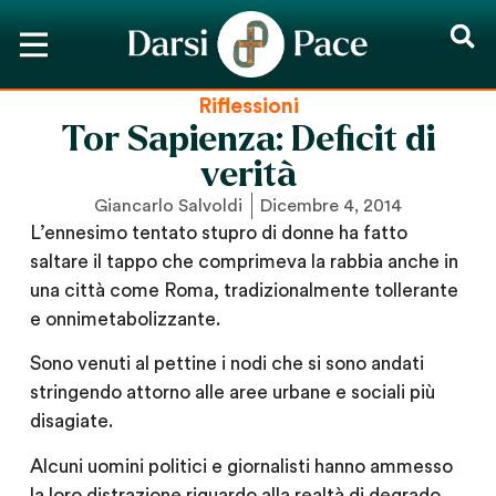
Riflessioni
Tor Sapienza: Deficit di
verità
Giancarlo Salvoldi
Dicembre 4, 2014
L’ennesimo tentato stupro di donne ha fatto
saltare il tappo che comprimeva la rabbia anche in
una città come Roma, tradizionalmente tollerante
e onnimetabolizzante.
Sono venuti al pettine i nodi che si sono andati
stringendo attorno alle aree urbane e sociali più
disagiate.
Alcuni uomini politici e giornalisti hanno ammesso
la loro distrazione riguardo alla realtà di degrado