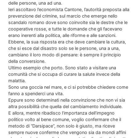
delle persone, una ad una.
Ieri ascoltavo l’economista Cantone, l’autorità preposta alla
prevenzione del crimine, sul marcio che emerge nello
scandalo romano dove sono coinvolte sia le destre che le
cooperative rosse, e tutte le domande che gli facevano
erano inerenti alla politica, alle riforme e alle sanzioni.
Ebbene, la sua risposta era che deve cambiare la cultura,
che si esce dal disastro solo se le persone, una a una,
cambiano il loro modo di pensare: è sempre il principio
della conversione.
Ultimo esempio che porto. Sono stato a visitare una
comunità che si occupa di curare la salute invece della
malattia.
Sono una goccia nel mare, e ci si potrebbe chiedere come
fanno a spenderci una vita.
Eppure sono determinati nella convinzione che non vi sia
altra possibilità che quella del cambiamento individuale.
E allora, mentre ribadisco l’importanza dell’impegno
politico volto al bene comune, voglio confermare che il
metodo di “Darsipace”, non solo è giusto, ma riceve
sempre nuove conferme che vengono sia da mondi affini