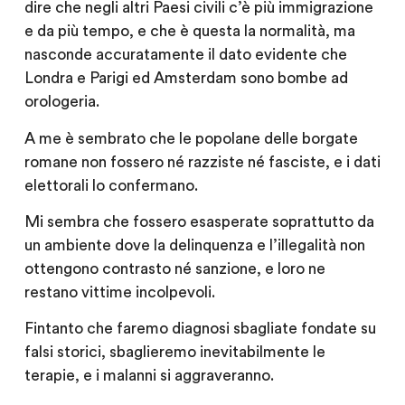
dire che negli altri Paesi civili c’è più immigrazione
e da più tempo, e che è questa la normalità, ma
nasconde accuratamente il dato evidente che
Londra e Parigi ed Amsterdam sono bombe ad
orologeria.
A me è sembrato che le popolane delle borgate
romane non fossero né razziste né fasciste, e i dati
elettorali lo confermano.
Mi sembra che fossero esasperate soprattutto da
un ambiente dove la delinquenza e l’illegalità non
ottengono contrasto né sanzione, e loro ne
restano vittime incolpevoli.
Fintanto che faremo diagnosi sbagliate fondate su
falsi storici, sbaglieremo inevitabilmente le
terapie, e i malanni si aggraveranno.