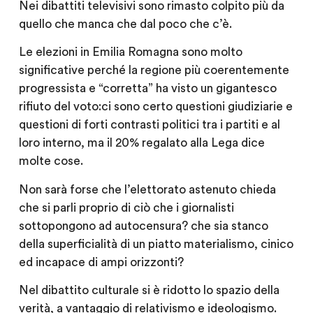
Nei dibattiti televisivi sono rimasto colpito più da
quello che manca che dal poco che c’è.
Le elezioni in Emilia Romagna sono molto
significative perché la regione più coerentemente
progressista e “corretta” ha visto un gigantesco
rifiuto del voto:ci sono certo questioni giudiziarie e
questioni di forti contrasti politici tra i partiti e al
loro interno, ma il 20% regalato alla Lega dice
molte cose.
Non sarà forse che l’elettorato astenuto chieda
che si parli proprio di ciò che i giornalisti
sottopongono ad autocensura? che sia stanco
della superficialità di un piatto materialismo, cinico
ed incapace di ampi orizzonti?
Nel dibattito culturale si è ridotto lo spazio della
verità, a vantaggio di relativismo e ideologismo.