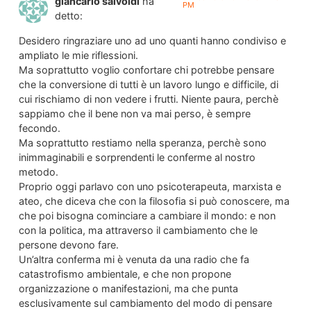
giancarlo salvoldi
ha
PM
detto:
Desidero ringraziare uno ad uno quanti hanno condiviso e
ampliato le mie riflessioni.
Ma soprattutto voglio confortare chi potrebbe pensare
che la conversione di tutti è un lavoro lungo e difficile, di
cui rischiamo di non vedere i frutti. Niente paura, perchè
sappiamo che il bene non va mai perso, è sempre
fecondo.
Ma soprattutto restiamo nella speranza, perchè sono
inimmaginabili e sorprendenti le conferme al nostro
metodo.
Proprio oggi parlavo con uno psicoterapeuta, marxista e
ateo, che diceva che con la filosofia si può conoscere, ma
che poi bisogna cominciare a cambiare il mondo: e non
con la politica, ma attraverso il cambiamento che le
persone devono fare.
Un’altra conferma mi è venuta da una radio che fa
catastrofismo ambientale, e che non propone
organizzazione o manifestazioni, ma che punta
esclusivamente sul cambiamento del modo di pensare