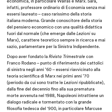
economica, in particolare Walras e Marx. Sarà,
infatti, professore ordinario di Economia senza mai
essersi laureato – caso rarissimo della storia
italiana moderna. Grande conoscitore della storia
del pensiero economico con una qualità didattica
fuori dal normale (che emerge dalle
Lezioni
su
Marx), carattere teoretico sempre in ricerca e mai
sazio, parlamentare per la Sinistra Indipendente.
Dopo aver fondato la
Rivista Trimestrale
con
Franco Rodano – punto di riferimento dei cattolici
di sinistra negli anni ’60 – essersi riavvicinato alla
teoria scientifica di Marx nei primi anni ’70
(periodo da cui sono tratte le
Lezioni
ripubblicate),
dalla fine del decennio fino alla sua prematura
morte avvenuta nel 1988, Napoleoni intrattiene un
dialogo radicale e tormentato con la grande
filosofia tedesca del ‘900, in particolare Marcuse