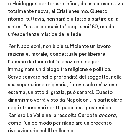
e Heidegger, per tornare infine, da una prospettiva
totalmente nuova, al Cristianesimo. Questo
ritorno, tuttavia, non sarà più fatto a partire dalla
sintesi “catto-comunista” degli anni ’60, ma da
un’esperienza mistica della fede.
Per Napoleoni, non è più sufficiente un lavoro
razionale, morale, concettuale per liberare
l’umano dai lacci dell’alienazione, né per
immaginare un dialogo tra religione e politica.
Serve scavare nelle profondità del soggetto, nella
sua separazione originaria, lì dove solo un’azione
esterna, un atto di grazia, può sanarci. Questo
dinamismo verrà visto da Napoleoni, in particolare
negli straordinari scritti pubblicati postumi da
Raniero La Valle nella raccolta
Cercate ancora
,
come l’unico modo per rilanciare un processo
rivoluzionario nel III millennio.