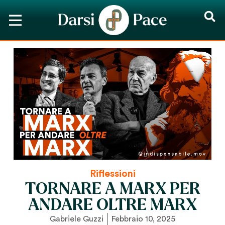
Riflessioni
TORNARE A MARX PER
ANDARE OLTRE MARX
Gabriele Guzzi
Febbraio 10, 2025