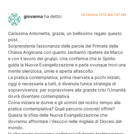
29 Ottobre 2012 alle 1:47 AM
giovanna
ha detto:
Carissima Antonietta, grazie, un bellissimo regalo questo
post.
Sorprendente l’assonanza delle parole del Primate della
Chiesa Anglicana con quanto sentiamo ripetere da Marco
e con il lavoro dei gruppi. Una conferma che lo Spirito
guida la Nuova Evangelizzazione e parla ovunque trovi una
mente silenziosa, umile e aperta all’ascolto.
La pratica contemplativa, prima riservata a pochi iniziati,
oggi è necessaria a tutti, è divenuta l’unica strategia di
sopravvivenza: per sopravvivere alla grande crisi l’Umanità
dovrà diventare contemplativa.
Come iniziare le donne e gli uomini del nostro tempo alla
pratica contemplativa? Quali percorsi concreti offrire?
Questa la sfida della Nuova Evangelizzazione che
dovranno affrontare i Vescovi nelle migliaia di Diocesi del
mondo.
In che modo possiamo collaborare? dando testimonianza