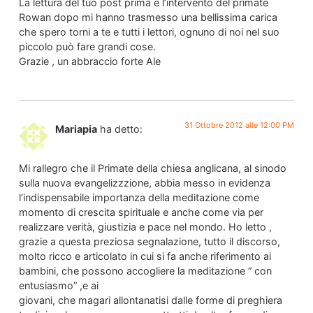
La lettura del tuo post prima e l’intervento del primate
Rowan dopo mi hanno trasmesso una bellissima carica
che spero torni a te e tutti i lettori, ognuno di noi nel suo
piccolo può fare grandi cose.
Grazie , un abbraccio forte Ale
31 Ottobre 2012 alle 12:00 PM
Mariapia
ha detto:
Mi rallegro che il Primate della chiesa anglicana, al sinodo
sulla nuova evangelizzzione, abbia messo in evidenza
l’indispensabile importanza della meditazione come
momento di crescita spirituale e anche come via per
realizzare verità, giustizia e pace nel mondo. Ho letto ,
grazie a questa preziosa segnalazione, tutto il discorso,
molto ricco e articolato in cui si fa anche riferimento ai
bambini, che possono accogliere la meditazione ” con
entusiasmo” ,e ai
giovani, che magari allontanatisi dalle forme di preghiera