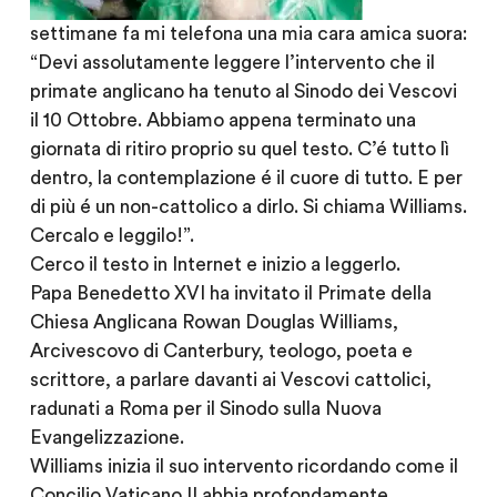
settimane fa mi telefona una mia cara amica suora:
“Devi assolutamente leggere l’intervento che il
primate anglicano ha tenuto al Sinodo dei Vescovi
il 10 Ottobre. Abbiamo appena terminato una
giornata di ritiro proprio su quel testo. C’é tutto lì
dentro, la contemplazione é il cuore di tutto. E per
di più é un non-cattolico a dirlo. Si chiama Williams.
Cercalo e leggilo!”.
Cerco il testo in Internet e inizio a leggerlo.
Papa Benedetto XVI ha invitato il Primate della
Chiesa Anglicana Rowan Douglas Williams,
Arcivescovo di Canterbury, teologo, poeta e
scrittore, a parlare davanti ai Vescovi cattolici,
radunati a Roma per il Sinodo sulla Nuova
Evangelizzazione.
Williams inizia il suo intervento ricordando come il
Concilio Vaticano II abbia profondamente