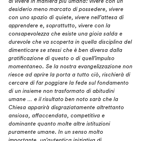
di vivere in maniera più umana: vivere con un
desiderio meno marcato di possedere, vivere
con uno spazio di quiete, vivere nell’attesa di
apprendere e, soprattutto,
vivere con la
consapevolezza che esiste una gioia salda e
durevole che va scoperta in quella disciplina del
dimenticare se stessi che è ben diversa dalla
gratificazione di questo o di quell’impulso
momentaneo
. Se la nostra evangelizzazione non
riesce ad aprire la porta a tutto ciò, rischierà di
cercare di far poggiare la fede sul fondamento
di un insieme non trasformato di abitudini
umane … e il risultato ben noto sarà che la
Chiesa apparirà disgraziatamente altrettanto
ansiosa, affaccendata, competitiva e
dominante quanto molte altre istituzioni
puramente umane. In un senso molto
importante, un’autentica iniziativa di