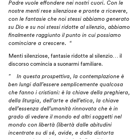
Padre vuole effondere nei nostri cuori.
Con le
nostre menti rese silenziose e pronte a ricevere,
con le fantasie che noi stessi abbiamo generato
su Dio e su noi stessi ridotte al silenzio, abbiamo
finalmente raggiunto il punto in cui possiamo
cominciare a crescere
. “
Menti silenziose, fantasie ridotte al silenzio… il
discorso comincia a suonarmi familiare.
” In questa prospettiva,
la contemplazione
è
ben lungi dall’essere semplicemente qualcosa
che fanno i cristiani: è la chiave della preghiera,
della liturgia, dell’arte e dell’etica,
la chiave
dell’essenza dell’umanità rinnovata che è in
grado di vedere il mondo ed altri soggetti nel
mondo con libertà
(libertà dalle abitudini
incentrate su di sé, avide, e dalla distorta