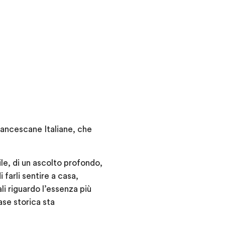
rancescane Italiane, che
ile, di un ascolto profondo,
 farli sentire a casa,
i riguardo l’essenza più
ase storica sta