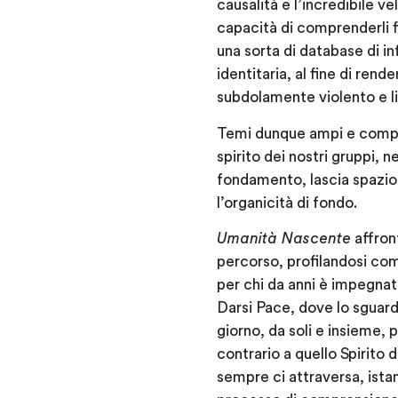
causalità e l’incredibile v
capacità di comprenderli fi
una sorta di database di i
identitaria, al fine di ren
subdolamente violento e li
Temi dunque ampi e comples
spirito dei nostri gruppi, 
fondamento, lascia spazio 
l’organicità di fondo.
Umanità Nascente
affron
percorso, profilandosi come
per chi da anni è impegnat
Darsi Pace, dove lo sguard
giorno, da soli e insieme, 
contrario a quello Spirito
sempre ci attraversa, ista