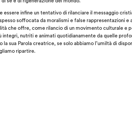
di sé e di rigenerazione del mondo.
essere infine un tentativo di rilanciare il messaggio cristia
spesso soffocata da moralismi e false rappresentazioni e
ità che offre, come rilancio di un movimento culturale e po
 integri, nutriti e animati quotidianamente da quelle profo
so la sua Parola creatrice, se solo abbiamo l’umiltà di dispo
gliamo ripartire.