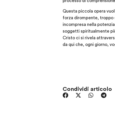
processo di comprensione 
Questa piccola opera vuole 
forza dirompente, troppo 
incompresa nella potenzial
soggetti spiritualmente più
Cristo ci si rivela attraver
da qui che, ogni giorno, vo
Condividi articolo