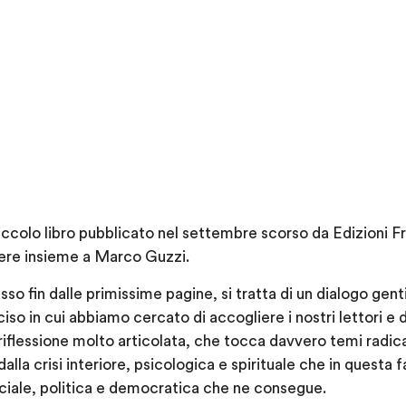
iccolo libro pubblicato nel settembre scorso da Edizioni F
ivere insieme a Marco Guzzi.
o fin dalle primissime pagine, si tratta di un dialogo gent
so in cui abbiamo cercato di accogliere i nostri lettori e di
flessione molto articolata, che tocca davvero temi radical
alla crisi interiore, psicologica e spirituale che in questa f
sociale, politica e democratica che ne consegue.