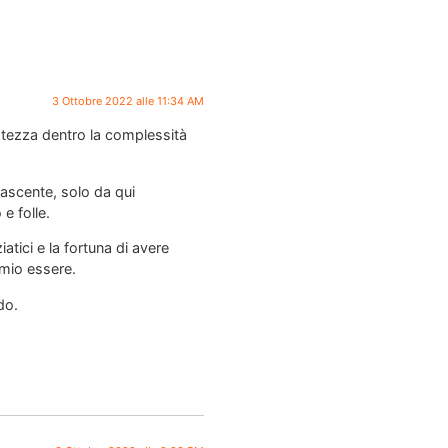
3 Ottobre 2022 alle 11:34 AM
atezza dentro la complessità
Nascente, solo da qui
e folle.
atici e la fortuna di avere
 mio essere.
do.