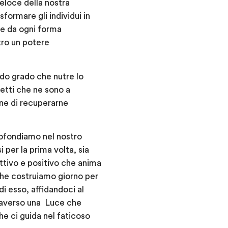
veloce della nostra
formare gli individui in
 e da ogni forma
ntro un potere
ndo grado che nutre lo
cetti che ne sono a
ine di recuperarne
rofondiamo nel nostro
 per la prima volta, sia
ttivo e positivo che anima
 che costruiamo giorno per
di esso, affidandoci al
ttraverso una Luce che
he ci guida nel faticoso