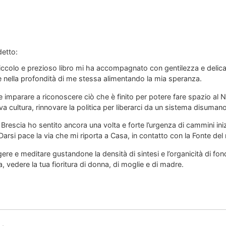
detto:
piccolo e prezioso libro mi ha accompagnato con gentilezza e delic
 nella profondità di me stessa alimentando la mia speranza.
e imparare a riconoscere ciò che è finito per potere fare spazio al 
 cultura, rinnovare la politica per liberarci da un sistema disumano 
a Brescia ho sentito ancora una volta e forte l’urgenza di cammini inizi
Darsi pace la via che mi riporta a Casa, in contatto con la Fonte del
ere e meditare gustandone la densità di sintesi e l’organicità di fon
a, vedere la tua fioritura di donna, di moglie e di madre.