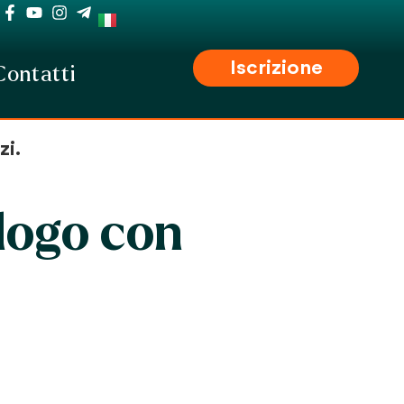
Iscrizione
Contatti
zi.
logo con