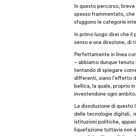
In questo percorso, breve
spesso frammentato, che 
sfuggono le categorie inte
In primo luogo direi che il 
senso e una direzione, di ri
Perfettamente in linea con
– abbiamo dunque tenuto insi
tentando di spiegare come
differenti, siano l’effetto
bellica, la quale, proprio i
investendone ogni ambito
La dissoluzione di questo 
delle tecnologie digitali, 
istituzioni politiche, app
liquefazione tuttavia non 