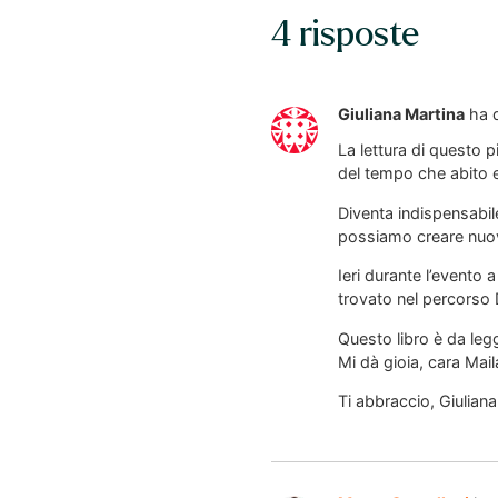
4 risposte
Giuliana Martina
ha 
La lettura di questo 
del tempo che abito e
Diventa indispensabil
possiamo creare nuova
Ieri durante l’evento 
trovato nel percorso 
Questo libro è da legg
Mi dà gioia, cara Mail
Ti abbraccio, Giuliana