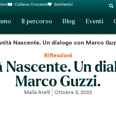
ioni
Collana Crocevia
Sostienici
iamo
Il percorso
Blog
Eventi
nità Nascente. Un dialogo con Marco Guz
Riflessioni
 Nascente. Un dia
Marco Guzzi.
Maila Arelli
Ottobre 3, 2022