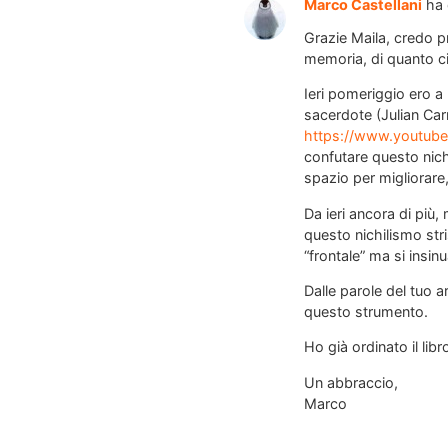
Marco Castellani
ha 
Grazie Maila, credo p
memoria, di quanto ci
Ieri pomeriggio ero a
sacerdote (Julian Car
https://www.youtu
confutare questo nich
spazio per migliorare
Da ieri ancora di più
questo nichilismo str
“frontale” ma si insin
Dalle parole del tuo a
questo strumento.
Ho già ordinato il libr
Un abbraccio,
Marco