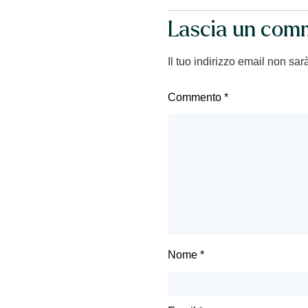
Lascia un com
Il tuo indirizzo email non sar
Commento
*
Nome
*