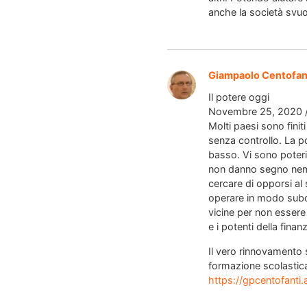
anche la società svuo
Giampaolo Centofan
Il potere oggi
Novembre 25, 2020 /
Molti paesi sono finit
senza controllo. La po
basso. Vi sono poteri
non danno segno nemme
cercare di opporsi al
operare in modo subdo
vicine per non essere
e i potenti della finan
Il vero rinnovamento s
formazione scolastica 
https://gpcentofanti.