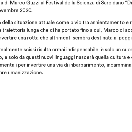
 di Marco Guzzi al Festival della Scienza di Sarcidano “Da
 novembre 2020.
ca della situazione attuale come bivio tra annientamento e r
a traiettoria lunga che ci ha portato fino a qui, Marco ci 
 invertire una rotta che altrimenti sembra destinata al peggi
ormalmente scissi risulta ormai indispensabile: è solo un cu
 e solo da questi nuovi linguaggi nascerà quella cultura e q
amentali per invertire una via di inbarbarimento, incammina
ore umanizzazione.