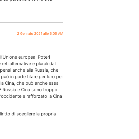
2 Gennaio 2021 alle 6:05 AM
ell’Unione europea. Poteri
eti alternative e plurali dal
 pensi anche alla Russia, che
ò in parte tifare per loro per
é la Cina, che può anche essa
o? Russia e Cina sono troppo
occidente e rafforzato la Cina
ritto di scegliere la propria