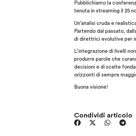
Pubblichiamo la conferenza
tenuta in streaming il 25
Un’analisi cruda e realisti
Partendo dal passato, dall
di direttrici evolutive per
L’integrazione di livelli n
produrre parole che curano,
decisioni e di scelte fond
orizzonti di sempre maggi
Buona visione!
Condividi articolo