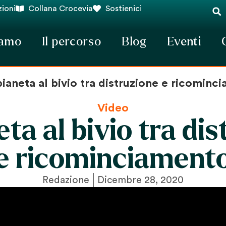
ioni
Collana Crocevia
Sostienici
iamo
Il percorso
Blog
Eventi
ianeta al bivio tra distruzione e ricominc
Video
ta al bivio tra di
e ricominciament
Redazione
Dicembre 28, 2020