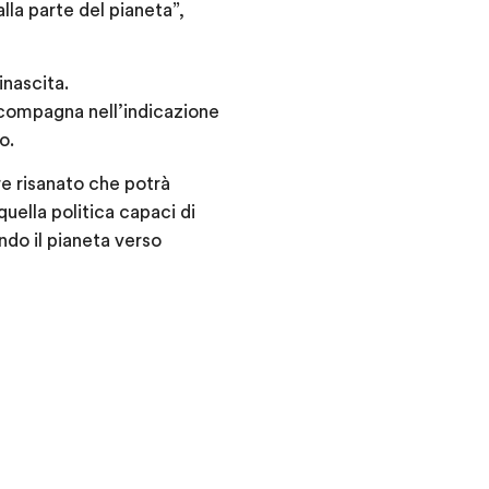
lla parte del pianeta”,
inascita.
accompagna nell’indicazione
o.
ore risanato che potrà
uella politica capaci di
ndo il pianeta verso