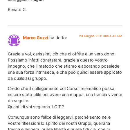
Renato C.
23 Giugno 2011 alle 4:48 PM
Marco Guzzi
ha detto:
Grazie a voi, carissimi, ciò che ci offrite è un vero dono.
Possiamo infatti constatare, grazie a questo vostro
impegno, che il metodo che stiamo elaborando possiede
una sua forza intrinseca, e che può quindi essere applicato
da qualsiasi gruppo.
Credo che il collegamento col Corso Telematico possa
essere stato utile per avere una mappa, una traccia vivente
da seguire.
Quanti di voi seguono il C.T.?
Comunque sono felice di leggervi, perché sento nelle
vostre riflessioni lo spirito dei nostri Gruppi, quell’aria
fresca e leggera, quella libertà e quella fiducia, che ci