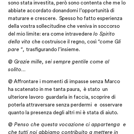
sono stata investita, però sono contenta che me lo
abbiate accordato donandomi l’opportunità di
maturare e crescere. Spesso ho fatto esperienza
della vostra sollecitudine che veniva in soccorso
del mio limite: era come intravedere
lo Spirito
della vita
che costruisce il regno, così
“come Gli
pare “,
trasfigurando l’insieme.
@
Grazie mille, sei sempre gentile come al
solito…
@
Affrontare i momenti di impasse senza Marco
ha scatenato in me tanta paura, è stato un
ulteriore lavoro guardarla in faccia, scoprire di
poterla attraversare senza perdermi e osservare
quanto la presenza degli altri mi è stata di aiuto.
@
Penso che questa vocazione ci appartenga e
che tutti noi abbiamo contribuito a mettere in