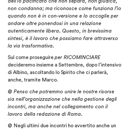
dell’io pacificato che non separa, non giudica,
non condanna; ma riconosce come funziona l’io
quando non è in con-versione e lo accoglie per
andare oltre ponendosi in una relazione
autenticamente libera. Questo, in brevissima
sintesi, è il lavoro che possiamo fare attraverso
la via trasformativa.
Sul come proseguire
per RICOMINCIARE
decideremo insieme a Settembre,
dopo l’intensivo
di Albino, ascoltando lo Spirito che ci parlerà,
anche, tramite Marco.
@
Penso che potremmo unire le nostre risorse
sia nell’organizzazione che nella gestione degli
incontri, ma anche nel collegamento con il
lavoro della redazione di Roma.
@
Negli ultimi due incontri ho avvertito anche un