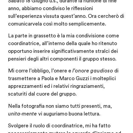
Sabato 18 Giugno u.s., durante la riunione di fine
anno,
abbiamo condiviso le riflessioni
sull’esperienza vissuta quest’anno. Ora cercherò di
comunicarvela così molto semplicemente.
La parte in grassetto è la mia condivisione come
coordinatrice, all’interno della quale ho ritenuto
opportuno inserire significativamente stralci dei
pensieri degli altri componenti il gruppo stesso.
Mi corre l’obbligo, l’onere e
l’onore gaudioso
di
trasmettere a Paola e Marco Guzzi i molteplici
apprezzamenti ed i relativi ringraziamenti,
scaturiti dal cuore del gruppo.
Nella fotografia non siamo tutti presenti,
ma,
unita-mente
vi auguriamo buona lettura.
Svolgere il ruolo di coordinatrice, mi ha fatto