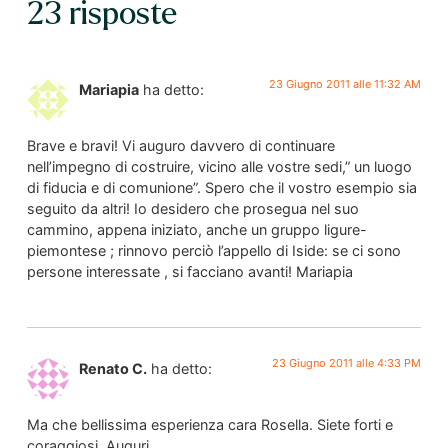
23 risposte
23 Giugno 2011 alle 11:32 AM
Mariapia
ha detto:
Brave e bravi! Vi auguro davvero di continuare
nell’impegno di costruire, vicino alle vostre sedi,” un luogo
di fiducia e di comunione”. Spero che il vostro esempio sia
seguito da altri! Io desidero che prosegua nel suo
cammino, appena iniziato, anche un gruppo ligure-
piemontese ; rinnovo perciò l’appello di Iside: se ci sono
persone interessate , si facciano avanti! Mariapia
23 Giugno 2011 alle 4:33 PM
Renato C.
ha detto:
Ma che bellissima esperienza cara Rosella. Siete forti e
coraggiosi. Auguri.