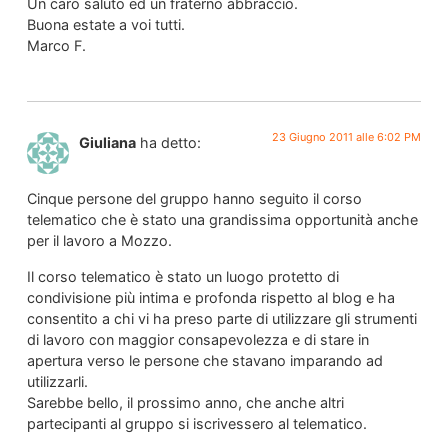
Un caro saluto ed un fraterno abbraccio.
Buona estate a voi tutti.
Marco F.
23 Giugno 2011 alle 6:02 PM
Giuliana
ha detto:
Cinque persone del gruppo hanno seguito il corso
telematico che è stato una grandissima opportunità anche
per il lavoro a Mozzo.
Il corso telematico è stato un luogo protetto di
condivisione più intima e profonda rispetto al blog e ha
consentito a chi vi ha preso parte di utilizzare gli strumenti
di lavoro con maggior consapevolezza e di stare in
apertura verso le persone che stavano imparando ad
utilizzarli.
Sarebbe bello, il prossimo anno, che anche altri
partecipanti al gruppo si iscrivessero al telematico.