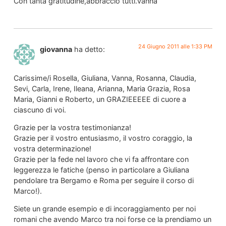
Con tanta gratitudine,abbraccio tutti.vanna
24 Giugno 2011 alle 1:33 PM
giovanna
ha detto:
Carissime/i Rosella, Giuliana, Vanna, Rosanna, Claudia,
Sevi, Carla, Irene, Ileana, Arianna, Maria Grazia, Rosa
Maria, Gianni e Roberto, un GRAZIEEEEE di cuore a
ciascuno di voi.
Grazie per la vostra testimonianza!
Grazie per il vostro entusiasmo, il vostro coraggio, la
vostra determinazione!
Grazie per la fede nel lavoro che vi fa affrontare con
leggerezza le fatiche (penso in particolare a Giuliana
pendolare tra Bergamo e Roma per seguire il corso di
Marco!).
Siete un grande esempio e di incoraggiamento per noi
romani che avendo Marco tra noi forse ce la prendiamo un