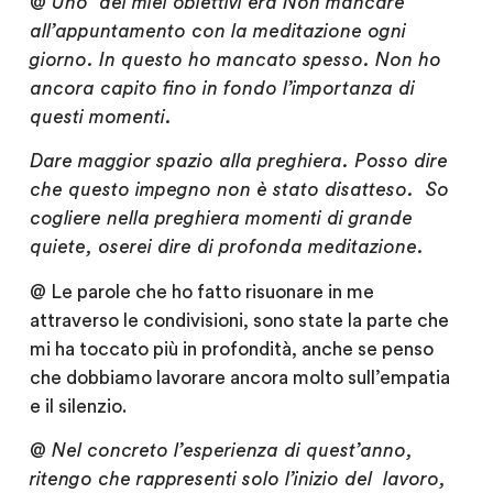
@
Uno dei miei obiettivi era Non mancare
all’appuntamento con la meditazione ogni
giorno. In questo ho mancato spesso. Non ho
ancora capito fino in fondo l’importanza di
questi momenti.
Dare maggior spazio alla preghiera. Posso dire
che questo impegno non è stato disatteso. So
cogliere nella preghiera momenti di grande
quiete, oserei dire di profonda meditazione.
@
Le parole che ho fatto risuonare in me
attraverso le condivisioni, sono state la parte che
mi ha toccato più in profondità, anche se penso
che dobbiamo lavorare ancora molto sull’empatia
e il silenzio.
@
Nel concreto l’esperienza di quest’anno,
ritengo che rappresenti solo l’inizio del lavoro,