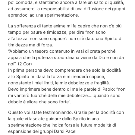
po’ comoda, e stentiamo ancora a fare un salto di qualità,
ad assumerci la responsabilità di una diffusione dei gruppi
aprendoci ad una sperimentazione.
La sofferenza di tante anime mi fa capire che non c’è più
tempo per paure e timidezze, per dire “non sono
all’altezza, non sono capace”: non ci è dato uno Spirito di
timidezza ma di forza.
“Abbiamo un tesoro contenuto in vasi di creta perché
appaia che la potenza straordinaria viene da Dio e non da
noi”. (2 Cor)
In prima persona devo comprendere che solo la docilità
allo Spirito mi darà la forza e mi renderà capace,
nonostante i miei limiti, le mie debolezze e fragilità.
Devo imprimere bene dentro di me le parole di Paolo: “non
mi vanterò fuorché delle mie debolezze…..quando sono
debole è allora che sono forte”.
Questo voi state testimoniando. Grazie per la docilità con
la quale vi lasciate guidare dallo Spirito in una
sperimentazione che indica forse la futura modalità di
espansione dei gruppi Darsi Pace!