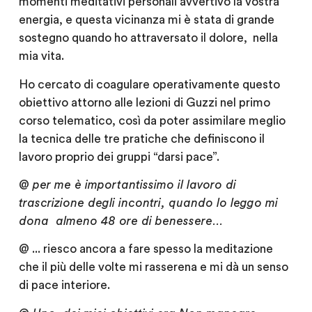
momenti meditativi personali avvertivo la vostra
energia, e questa vicinanza mi è stata di grande
sostegno quando ho attraversato il dolore, nella
mia vita.
Ho cercato di coagulare operativamente questo
obiettivo attorno alle lezioni di Guzzi nel primo
corso telematico, così da poter assimilare meglio
la tecnica delle tre pratiche che definiscono il
lavoro proprio dei gruppi “darsi pace”.
@
per me è importantissimo il lavoro di
trascrizione degli incontri, quando lo leggo mi
dona almeno 48 ore di benessere…
@
.
.. riesco ancora a fare spesso la meditazione
che il più delle volte mi rasserena e mi dà un senso
di pace interiore.