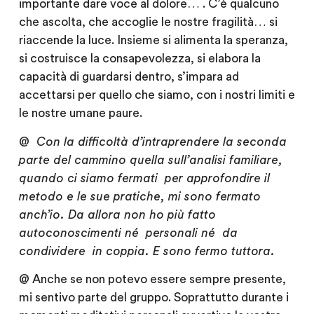
importante dare voce al dolore… . C’è qualcuno
che ascolta, che accoglie le nostre fragilità… si
riaccende la luce. Insieme si alimenta la speranza,
si costruisce la consapevolezza, si elabora la
capacità di guardarsi dentro, s’impara ad
accettarsi per quello che siamo, con i nostri limiti e
le nostre umane paure.
@ C
on la difficoltà d’intraprendere la seconda
parte del cammino quella sull’analisi familiare,
quando ci siamo fermati per approfondire il
metodo e le sue pratiche, mi sono fermato
anch’io. Da allora non ho più fatto
autoconoscimenti né personali né da
condividere in coppia. E sono fermo tuttora.
@ A
nche se non potevo essere sempre presente,
mi sentivo parte del gruppo. Soprattutto durante i