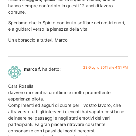
hanno sempre confortato in questi 12 anni di lavoro
comune.
Speriamo che lo Spirito continui a soffiare nei nostri cuori,
e a guidarci verso la pienezza della vita.
Un abbraccio a tutte/i. Marco
23 Giugno 2011 alle 4:51 PM
marco f.
ha detto:
Cara Rosella,
davvero mi sembra un’ottime e molto promettente
esperienza pilota.
Complimenti ed auguri di cuore per il vostro lavoro, che
attraverso tutti gli interventi elencati hai saputo così bene
delineare nei passaggi e negli stati emotivi dei vari
partecipanti. Fa gran piacere ritrovare così tante
consonanze con i passi dei nostri percorsi.