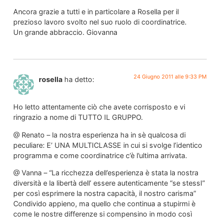
Ancora grazie a tutti e in particolare a Rosella per il
prezioso lavoro svolto nel suo ruolo di coordinatrice.
Un grande abbraccio. Giovanna
24 Giugno 2011 alle 9:33 PM
rosella
ha detto:
Ho letto attentamente ciò che avete corrisposto e vi
ringrazio a nome di TUTTO IL GRUPPO.
@ Renato – la nostra esperienza ha in sè qualcosa di
peculiare: E’ UNA MULTICLASSE in cui si svolge l’identico
programma e come coordinatrice c’è l’ultima arrivata.
@ Vanna – “La ricchezza dell’esperienza è stata la nostra
diversità e la libertà dell’ essere autenticamente “se stessI”
per così esprimere la nostra capacità, il nostro carisma”
Condivido appieno, ma quello che continua a stupirmi è
come le nostre differenze si compensino in modo così