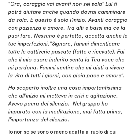
“Ora, coraggio vai avanti non sei sola” Lui ti
potrà aiutare anche quando dovrai camminare
da sola. E questo è solo l’inizio. Avanti coraggio
con pazienza e amore. Tra alti e bassi ma ce la
puoi fare. Nessuno è perfetto, accetta anche le
tue imperfezioni.”Signore, fammi dimenticare
tutte le cattiverie passate (fatte e ricevute). Fai
che il mio cuore indurito senta la Tua voce che
mi perdona. Fammi sentire che mi aiuti a vivere
la vita di tutti i giorni, con gioia pace e amore”.
Ho scoperto inoltre una cosa importantissima
che all’inizio mi metteva in crisi e agitazione.
Avevo paura del silenzio. Nel gruppo ho
imparato con la meditazione, mai fatta prima,
l’importanza del silenzio.
Io non so se sono o meno adatta al ruolo di cui