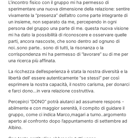
L’incontro fisico con il gruppo mi ha permesso di
sperimentare una nuova dimensione della relazione: sentire
vivamente la “presenza” dell’altro come parte integrante di
un insieme, non separato da me, percependo in ogni
persona del gruppo una parte di me. questa nuova visione
mi ha dato la possibilità di riconoscere e osservare quelle
parti, ancora nascoste, che sono dentro ad ognuno di
noi..sono parte.. sono di tutti, la risonanza o la
corrispondenza mi ha permesso di “lavorare” su di me per
una ricerca più affinata.
La ricchezza dell’esperienza è stata la nostra diversità e la
libertà dell’ essere autenticamente “se stessI” per così
esprimere la nostra capacità, il nostro carisma, per donarci
e farci dono…in vera relazione costruttiva.
Percepirci “DONO” potrà aiutarci ad assumere respons -
abilmente e con maggior serenità, il compito di guidare il
gruppo, come ci indica Marco,magari a turno..argomento
aperto al confronto dopo l’appuntamento di settembre ad
Albino.