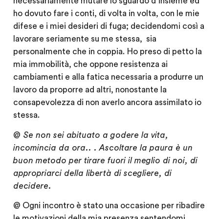
necessariamente mutare lo sguardo d’insieme ed
ho dovuto fare i conti, di volta in volta, con le mie
difese e i miei desideri di fuga; decidendomi così a
lavorare seriamente su me stessa, sia
personalmente che in coppia. Ho preso di petto la
mia immobilità, che oppone resistenza ai
cambiamenti e alla fatica necessaria a produrre un
lavoro da proporre ad altri, nonostante la
consapevolezza di non averlo ancora assimilato io
stessa.
@ Se non sei abituato a godere la vita,
incomincia da ora.. . Ascoltare la paura è un
buon metodo per tirare fuori il meglio di noi, di
appropriarci della libertà di scegliere, di
decidere.
@ Ogni incontro è stato una occasione per ribadire
le motivazioni della mia presenza sentendomi