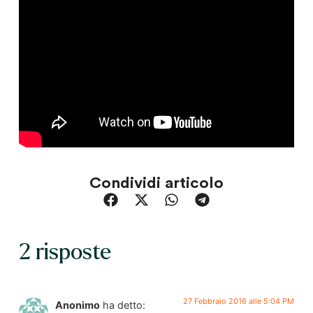
Condividi articolo
2 risposte
27 Febbraio 2016 alle 5:04 PM
Anonimo
ha detto: