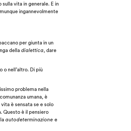
o sulla vita in generale. E in
comunque ingannevolmente
 baccano per giunta in un
inga della
dialettica
, dare
 o nell’altro. Di più
tissimo problema nella
ra comunanza umana, è
 vita è sensata se e solo
a. Questo è il pensiero
lla
autodeterminazione
e