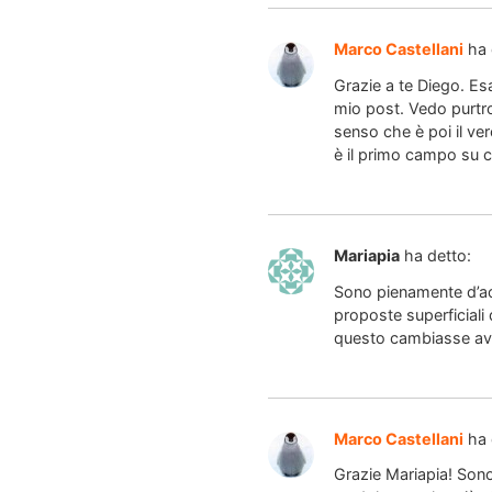
Marco Castellani
ha 
Grazie a te Diego. Es
mio post. Vedo purtro
senso che è poi il ve
è il primo campo su c
Mariapia
ha detto:
Sono pienamente d’ac
proposte superficiali 
questo cambiasse avre
Marco Castellani
ha 
Grazie Mariapia! Sono