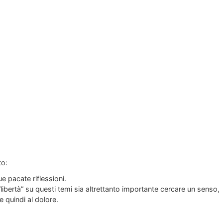
to:
e pacate riflessioni.
libertà” su questi temi sia altrettanto importante cercare un senso,
 quindi al dolore.