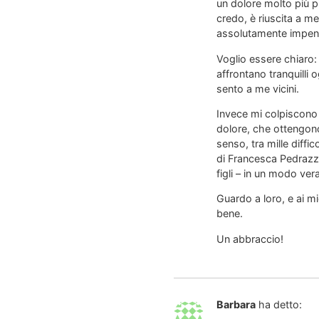
un dolore molto più p
credo, è riuscita a 
assolutamente impens
Voglio essere chiaro:
affrontano tranquilli
sento a me vicini.
Invece mi colpiscono 
dolore, che ottengon
senso, tra mille diff
di Francesca Pedrazzi
figli – in un modo ver
Guardo a loro, e ai m
bene.
Un abbraccio!
Barbara
ha detto: