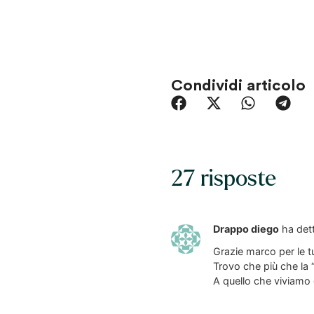
Condividi articolo
27 risposte
Drappo diego
ha det
Grazie marco per le tu
Trovo che più che la “
A quello che viviamo e