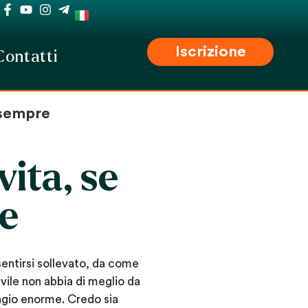
Iscrizione
Contatti
e sempre
vita, se
re
sentirsi sollevato, da come
vile non abbia di meglio da
sagio enorme. Credo sia