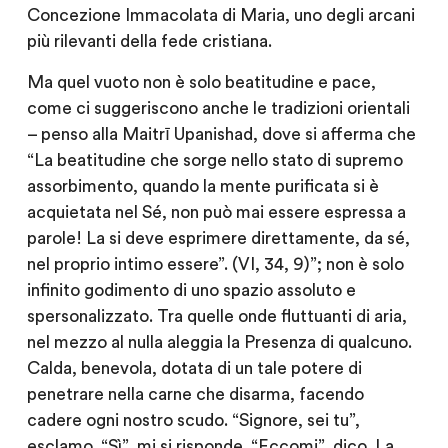
Concezione Immacolata di Maria, uno degli arcani
più rilevanti della fede cristiana.
Ma quel vuoto non è solo beatitudine e pace,
come ci suggeriscono anche le tradizioni orientali
– penso alla Maitrī Upanishad, dove si afferma che
“La beatitudine che sorge nello stato di supremo
assorbimento, quando la mente purificata si è
acquietata nel Sé, non può mai essere espressa a
parole! La si deve esprimere direttamente, da sé,
nel proprio intimo essere”. (VI, 34, 9)”; non è solo
infinito godimento di uno spazio assoluto e
spersonalizzato. Tra quelle onde fluttuanti di aria,
nel mezzo al nulla aleggia la Presenza di qualcuno.
Calda, benevola, dotata di un tale potere di
penetrare nella carne che disarma, facendo
cadere ogni nostro scudo. “Signore, sei tu”,
esclamo. “Sì”, mi si risponde. “Eccomi”, dico. La