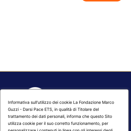
Informativa sull'utilizzo dei cookie La Fondazione Marco
Guzzi - Darsi Pace ETS, in qualità di Titolare del
trattamento dei dati personali, informa che questo Sito
utilizza cookie per il suo corretto funzionamento, per
F.A.Q.
Contatti
personalizzare i contenuti in linea con gli interessi degli