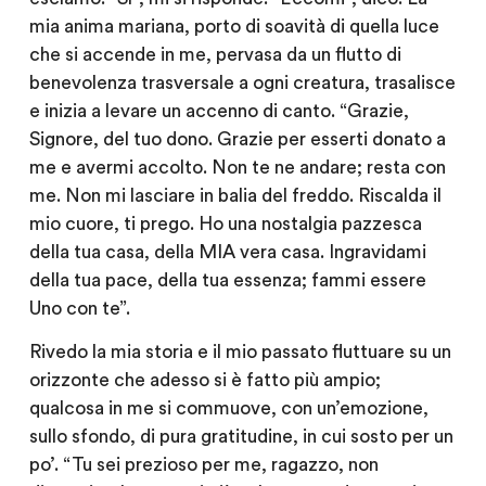
mia anima mariana, porto di soavità di quella luce
che si accende in me, pervasa da un flutto di
benevolenza trasversale a ogni creatura, trasalisce
e inizia a levare un accenno di canto. “Grazie,
Signore, del tuo dono. Grazie per esserti donato a
me e avermi accolto. Non te ne andare; resta con
me. Non mi lasciare in balia del freddo. Riscalda il
mio cuore, ti prego. Ho una nostalgia pazzesca
della tua casa, della MIA vera casa. Ingravidami
della tua pace, della tua essenza; fammi essere
Uno con te”.
Rivedo la mia storia e il mio passato fluttuare su un
orizzonte che adesso si è fatto più ampio;
qualcosa in me si commuove, con un’emozione,
sullo sfondo, di pura gratitudine, in cui sosto per un
po’. “Tu sei prezioso per me, ragazzo, non