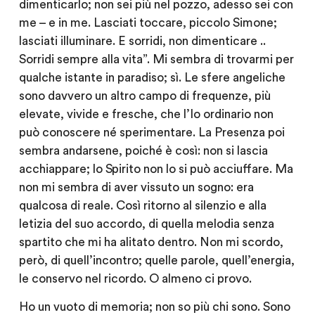
dimenticarlo; non sei più nel pozzo, adesso sei con
me – e in me. Lasciati toccare, piccolo Simone;
lasciati illuminare. E sorridi, non dimenticare ..
Sorridi sempre alla vita”. Mi sembra di trovarmi per
qualche istante in paradiso; sì. Le sfere angeliche
sono davvero un altro campo di frequenze, più
elevate, vivide e fresche, che l’Io ordinario non
può conoscere né sperimentare. La Presenza poi
sembra andarsene, poiché è così: non si lascia
acchiappare; lo Spirito non lo si può acciuffare. Ma
non mi sembra di aver vissuto un sogno: era
qualcosa di reale. Così ritorno al silenzio e alla
letizia del suo accordo, di quella melodia senza
spartito che mi ha alitato dentro. Non mi scordo,
però, di quell’incontro; quelle parole, quell’energia,
le conservo nel ricordo. O almeno ci provo.
Ho un vuoto di memoria; non so più chi sono. Sono