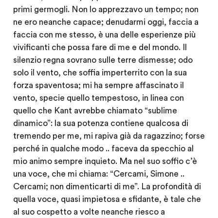
primi germogli. Non lo apprezzavo un tempo; non
ne ero neanche capace; denudarmi oggi, faccia a
faccia con me stesso, è una delle esperienze più
vivificanti che possa fare di me e del mondo. Il
silenzio regna sovrano sulle terre dismesse; odo
solo il vento, che soffia imperterrito con la sua
forza spaventosa; mi ha sempre affascinato il
vento, specie quello tempestoso, in linea con
quello che Kant avrebbe chiamato “sublime
dinamico”: la sua potenza contiene qualcosa di
tremendo per me, mi rapiva già da ragazzino; forse
perché in qualche modo .. faceva da specchio al
mio animo sempre inquieto. Ma nel suo soffio c’è
una voce, che mi chiama: “Cercami, Simone ..
Cercami; non dimenticarti di me”. La profondità di
quella voce, quasi impietosa e sfidante, è tale che
al suo cospetto a volte neanche riesco a