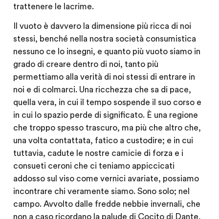
trattenere le lacrime.
Il vuoto è davvero la dimensione più ricca di noi
stessi, benché nella nostra società consumistica
nessuno ce lo insegni, e quanto più vuoto siamo in
grado di creare dentro di noi, tanto più
permettiamo alla verità di noi stessi di entrare in
noi e di colmarci. Una ricchezza che sa di pace,
quella vera, in cui il tempo sospende il suo corso e
in cui lo spazio perde di significato. È una regione
che troppo spesso trascuro, ma più che altro che,
una volta contattata, fatico a custodire; e in cui
tuttavia, cadute le nostre camicie di forza e i
consueti ceroni che ci teniamo appiccicati
addosso sul viso come vernici avariate, possiamo
incontrare chi veramente siamo. Sono solo; nel
campo. Avvolto dalle fredde nebbie invernali, che
non a caso ricordano la palude di Cocito di Dante,