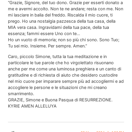
“Grazie, Signore, del tuo dono. Grazie per esserti donato a
me e avermi accolto. Non te ne andare; resta con me. Non
mi lasciare in balia del freddo. Riscalda il mio cuore, ti
prego. Ho una nostalgia pazzesca della tua casa, della
MIA vera casa. Ingravidami della tua pace, della tua
essenza; fammi essere Uno con te…
Ho un vuoto di memoria; non so più chi sono. Sono Tuo;
Tu sei mio. Insieme. Per sempre. Amen.”
Caro, piccolo Simone, tutta la tua meditazione e in
particolare le tue parole che ho virgolettato risuonano
anche per me come una luminosa preghiera e un canto di
gratitudine e di richiesta di aiuto che desidero custodire
nel mio cuore per imparare sempre più ad accogliermi e ad
accogliere le persone e le situazioni che mi creano
smarrimento.
GRAZIE, Simone e Buona Pasqua di RESURREZIONE.
KYRIE AMEN ALLELUYA