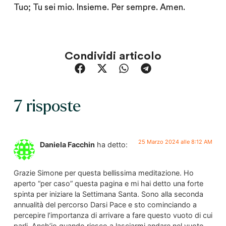
Tuo; Tu sei mio. Insieme. Per sempre. Amen.
Condividi articolo
7 risposte
25 Marzo 2024 alle 8:12 AM
Daniela Facchin
ha detto:
Grazie Simone per questa bellissima meditazione. Ho
aperto “per caso” questa pagina e mi hai detto una forte
spinta per iniziare la Settimana Santa. Sono alla seconda
annualità del percorso Darsi Pace e sto cominciando a
percepire l’importanza di arrivare a fare questo vuoto di cui
parli. Anch’io quando riesco a lasciarmi andare nel vuoto