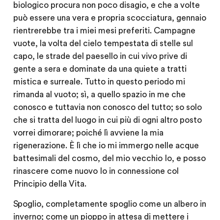
biologico procura non poco disagio, e che a volte
può essere una vera e propria scocciatura, gennaio
rientrerebbe tra i miei mesi preferiti. Campagne
vuote, la volta del cielo tempestata di stelle sul
capo, le strade del paesello in cui vivo prive di
gente a sera e dominate da una quiete a tratti
mistica e surreale. Tutto in questo periodo mi
rimanda al vuoto; sì, a quello spazio in me che
conosco e tuttavia non conosco del tutto; so solo
che si tratta del luogo in cui più di ogni altro posto
vorrei dimorare; poiché lì avviene la mia
rigenerazione. È lì che io mi immergo nelle acque
battesimali del cosmo, del mio vecchio Io, e posso
rinascere come nuovo Io in connessione col
Principio della Vita.
Spoglio, completamente spoglio come un albero in
inverno; come un pioppo in attesa di mettere i