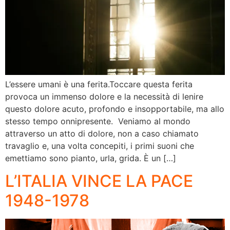
L’essere umani è una ferita.Toccare questa ferita
provoca un immenso dolore e la necessità di lenire
questo dolore acuto, profondo e insopportabile, ma allo
stesso tempo onnipresente. Veniamo al mondo
attraverso un atto di dolore, non a caso chiamato
travaglio e, una volta concepiti, i primi suoni che
emettiamo sono pianto, urla, grida. È un […]
L’ITALIA VINCE LA PACE
1948-1978