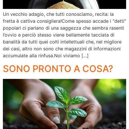
Un vecchio adagio, che tutti conosciamo, recita: la
fretta è cattiva consigliera!Come spesso accade i “detti”
popolari ci parlano di una saggezza che sembra rasenti
l’ovvio e perciò stesso viene bellamente tacciata di
banalità da tutti quei colti intellettuali che, nel migliore
dei casi, altro non sono che magazzini di informazioni
accumulate alla rinfusa.Noi viviamo […]
SONO PRONTO A COSA?