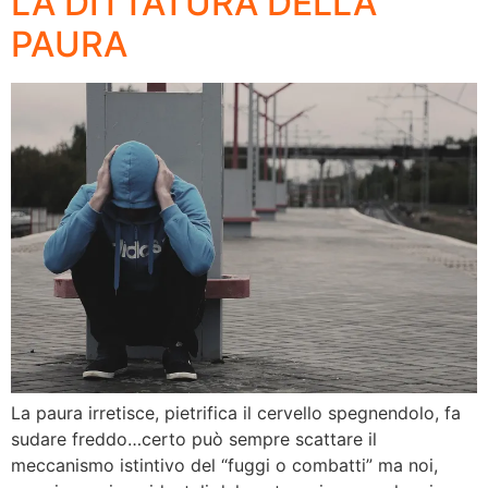
LA DITTATURA DELLA
PAURA
La paura irretisce, pietrifica il cervello spegnendolo, fa
sudare freddo…certo può sempre scattare il
meccanismo istintivo del “fuggi o combatti” ma noi,